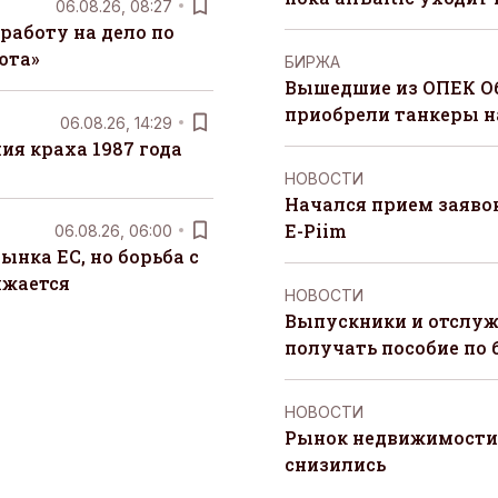
06.08.26, 08:27
работу на дело по
юта»
БИРЖА
Вышедшие из ОПЕК О
приобрели танкеры на
06.08.26, 14:29
я краха 1987 года
НОВОСТИ
Начался прием заяво
E-Piim
06.08.26, 06:00
ынка ЕС, но борьба с
лжается
НОВОСТИ
Выпускники и отслуж
получать пособие по 
НОВОСТИ
Рынок недвижимости 
снизились