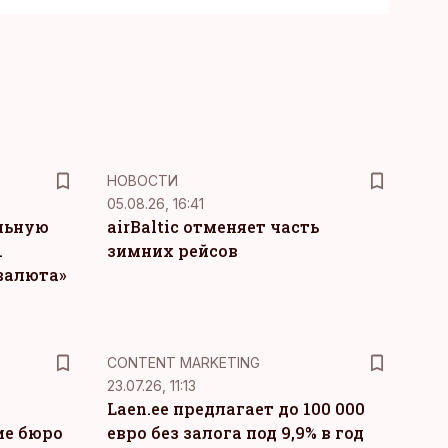
НОВОСТИ
05.08.26, 16:41
льную
airBaltic отменяет часть
.
зимних рейсов
 валюта»
KM
CONTENT MARKETING
23.07.26, 11:13
Laen.ee предлагает до 100 000
ие бюро
евро без залога под 9,9% в год