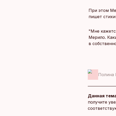
При этом Ме
пишет стихи
"Мне кажется
Мерило. Как
в собственн
Полина 
Данная тема
получите уве
соответству