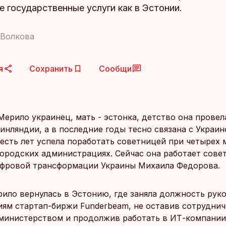
 государственные услуги как в Эстонии.
 Волкова
я
Сохранить
Сообщи
Мерило украинец, мать - эстонка, детство она провел
инляндии, а в последние годы тесно связана с Украино
есть лет успела поработать советницей при четырех 
городских администрациях. Сейчас она работает сове
фровой трансформации Украины Михаила Федорова.
ило вернулась в Эстонию, где заняла должность рук
ям стартап-биржи Funderbeam, не оставив сотруднич
министерством и продолжив работать в ИТ-компании