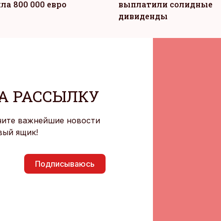
ла 800 000 евро
выплатили солидные
дивиденды
А РАССЫЛКУ
чите важнейшие новости
вый ящик!
Подписываюсь