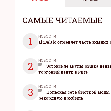
САМЫЕ ЧИТАЕМЫЕ
НОВОСТИ
1
airBaltic отменяет часть зимних 
НОВОСТИ
2
Эстонские акулы рынка нед
торговый центр в Риге
НОВОСТИ
3
Польская сеть быстрой моды 
рекордную прибыль