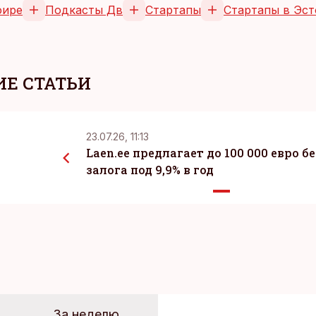
фире
Подкасты Дв
Стартапы
Стартапы в Эс
Е СТАТЬИ
23.07.26, 11:13
Laen.ee предлагает до 100 000 евро бе
залога под 9,9% в год
За неделю