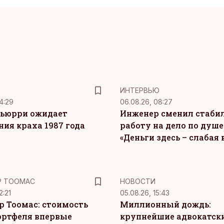
ИНТЕРВЬЮ
4:29
06.08.26, 08:27
ьюрри ожидает
Инженер сменил стаби
ния краха 1987 года
работу на дело по душе
«Деньги здесь – слабая
Р ТООМАС
НОВОСТИ
2:21
05.08.26, 15:43
р Тоомас: стоимость
Миллионный дождь:
ортфеля впервые
крупнейшие адвокатск