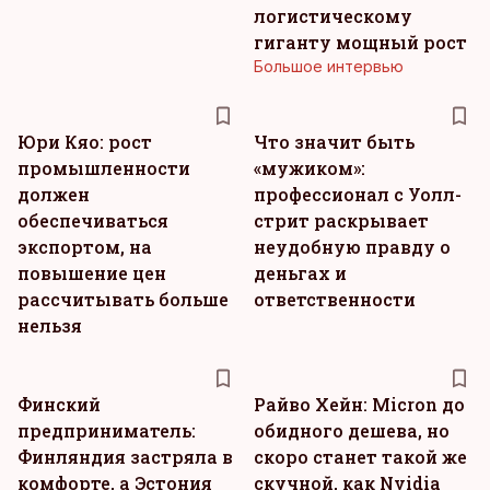
логистическому
гиганту мощный рост
Большое интервью
Юри Кяо: рост
Что значит быть
промышленности
«мужиком»:
должен
профессионал с Уолл-
обеспечиваться
стрит раскрывает
экспортом, на
неудобную правду о
повышение цен
деньгах и
рассчитывать больше
ответственности
нельзя
Финский
Райво Хейн: Micron до
предприниматель:
обидного дешева, но
Финляндия застряла в
скоро станет такой же
комфорте, а Эстония
скучной, как Nvidia