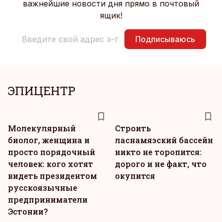
важнейшие новости дня прямо в почтовый
ящик!
Подписываюсь
ЭПИЦЕНТР
Молекулярный
Строить
биолог, женщина и
ласнамяэский бассейн
просто порядочный
никто не торопится:
человек: кого хотят
дорого и не факт, что
видеть президентом
окупится
русскоязычные
предприниматели
Эстонии?