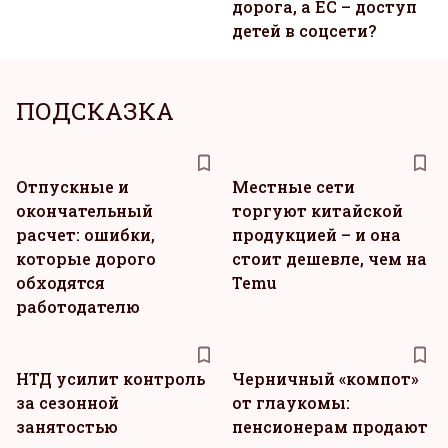
дорога, а ЕС – доступ
детей в соцсети?
ПОДСКАЗКА
Отпускные и
Местные сети
окончательный
торгуют китайской
расчет: ошибки,
продукцией – и она
которые дорого
стоит дешевле, чем на
обходятся
Temu
работодателю
НТД усилит контроль
Черничный «компот»
за сезонной
от глаукомы:
занятостью
пенсионерам продают