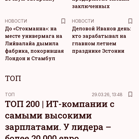
заключенных
НОВОСТИ
НОВОСТИ
До «Стокманна»: на
Деловой Иванов день:
месте универмага на
кто зарабатывал на
Лийвалайа дымила
главном летнем
фабрика, покорившая
празднике Эстонии
Лондон и Стамбул
ТОП
ТОП
29.03.26, 13:48
ТОП 200 | ИТ-компании с
самыми высокими
зарплатами. У лидера –
более 20 000 евро