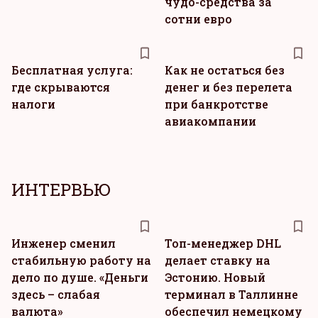
чудо-средства за
сотни евро
Бесплатная услуга:
Как не остаться без
где скрываются
денег и без перелета
налоги
при банкротстве
авиакомпании
ИНТЕРВЬЮ
Инженер сменил
Топ-менеджер DHL
стабильную работу на
делает ставку на
дело по душе. «Деньги
Эстонию. Новый
здесь – слабая
терминал в Таллинне
валюта»
обеспечил немецкому