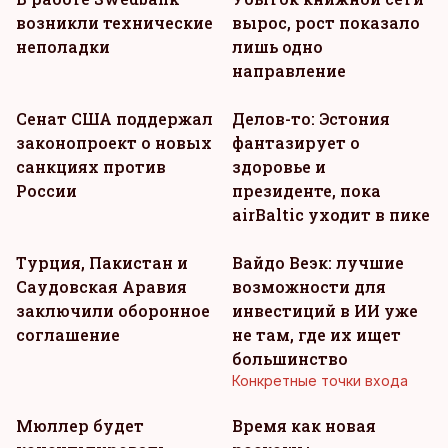
возникли технические
вырос, рост показало
неполадки
лишь одно
направление
Сенат США поддержал
Делов-то: Эстония
законопроект о новых
фантазирует о
санкциях против
здоровье и
России
президенте, пока
airBaltic уходит в пике
Турция, Пакистан и
Вайдо Веэк: лучшие
Саудовская Аравия
возможности для
заключили оборонное
инвестиций в ИИ уже
соглашение
не там, где их ищет
большинство
Конкретные точки входа
KM
Мюллер будет
Время как новая