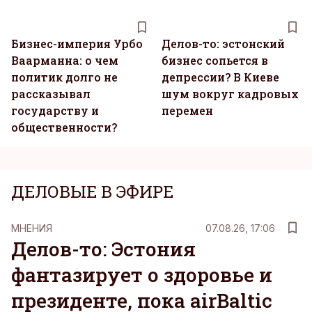
Бизнес-империя Урбо
Делов-то: эстонский
Ваарманна: о чем
бизнес сопьется в
политик долго не
депрессии? В Киеве
рассказывал
шум вокруг кадровых
государству и
перемен
общественности?
ДЕЛОВЫЕ В ЭФИРЕ
MНЕНИЯ
07.08.26, 17:06
Делов-то: Эстония
фантазирует о здоровье и
президенте, пока airBaltic