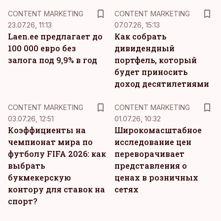
KM
KM
CONTENT MARKETING
CONTENT MARKETING
23.07.26, 11:13
07.07.26, 15:13
Laen.ee предлагает до
Как собрать
100 000 евро без
дивидендный
залога под 9,9% в год
портфель, который
будет приносить
доход десятилетиями
KM
KM
CONTENT MARKETING
CONTENT MARKETING
03.07.26, 12:51
01.07.26, 10:32
Коэффициенты на
Широкомасштабное
чемпионат мира по
исследование цен
футболу FIFA 2026: как
переворачивает
выбрать
представления о
букмекерскую
ценах в розничных
контору для ставок на
сетях
спорт?