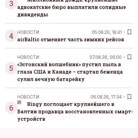
3
адвокатские бюро выплатили солидные
дивиденды
НОВОСТИ
05.08.26, 16:41
4
airBaltic отменяет часть зимних рейсов
НОВОСТИ
07.08.26, 06:00
«Эстонский волшебник» пустил пыль в
5
глаза США и Канаде – стартап беженца
сулил вечную батарейку
НОВОСТИ
06.08.26, 17:34
Ringy поглощает крупнейшего в
6
Балтии продавца восстановленных смарт-
устройств