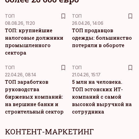
ТОП
ТОП
08.08.26, 11:20
26.04.26, 14:06
ТОП: крупнейшие
ТОП продавцов
налоговые должники
одежды: большинство
промышленного
потеряли в обороте
сектора
ТОП
ТОП
22.04.26, 08:14
21.04.26, 15:17
ТОП заработков
5 млн на человека.
руководства
ТОП эстонских ИТ-
биржевых компаний:
компаний с самой
на вершине банки и
высокой выручкой на
строительный сектор
сотрудника
КОНТЕНТ-МАРКЕТИНГ