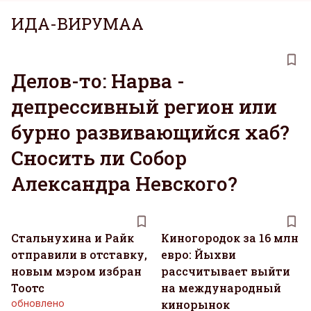
ИДА-ВИРУМАА
Делов-то: Нарва -
депрессивный регион или
бурно развивающийся хаб?
Сносить ли Собор
Александра Невского?
Стальнухина и Райк
Киногородок за 16 млн
отправили в отставку,
евро: Йыхви
новым мэром избран
рассчитывает выйти
Тоотс
на международный
обновлено
кинорынок