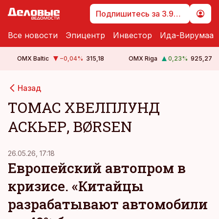
Подпишитесь за 3.99 €
Все новости
Эпицентр
Инвестор
Ида-Вирумаа
OMX Baltic
−0,04
%
315,18
OMX Riga
0,23
%
925,27
Назад
ТОМАС ХВЕЛПЛУНД
АСКЬЕР, BØRSEN
26.05.26, 17:18
Европейский автопром в
кризисе. «Китайцы
разрабатывают автомобили