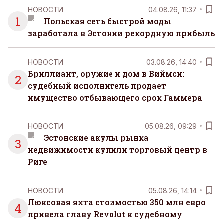
НОВОСТИ
04.08.26, 11:37
1
Польская сеть быстрой моды
заработала в Эстонии рекордную прибыль
НОВОСТИ
03.08.26, 14:40
Бриллиант, оружие и дом в Виймси:
2
судебный исполнитель продает
имущество отбывающего срок Гаммера
НОВОСТИ
05.08.26, 09:29
Эстонские акулы рынка
3
недвижимости купили торговый центр в
Риге
НОВОСТИ
05.08.26, 14:14
Люксовая яхта стоимостью 350 млн евро
4
привела главу Revolut к судебному