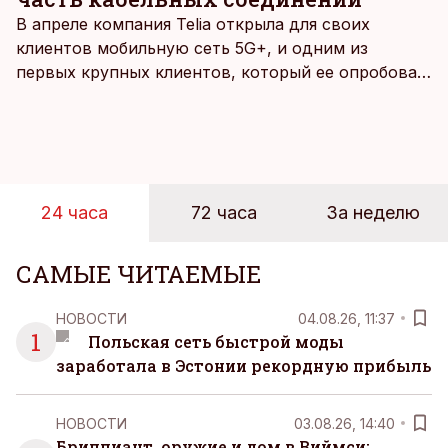
В апреле компания Telia открыла для своих
клиентов мобильную сеть 5G+, и одним из
первых крупных клиентов, который ее опробовал,
стал Таллиннский порт, который тестировал
новую технологию в условиях портовой
инфраструктуры.
24 часа
72 часа
За неделю
САМЫЕ ЧИТАЕМЫЕ
НОВОСТИ
04.08.26, 11:37
1
Польская сеть быстрой моды
заработала в Эстонии рекордную прибыль
НОВОСТИ
03.08.26, 14:40
Бриллиант, оружие и дом в Виймси: