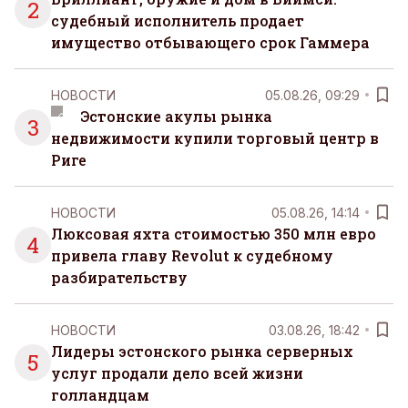
2
судебный исполнитель продает
имущество отбывающего срок Гаммера
НОВОСТИ
05.08.26, 09:29
Эстонские акулы рынка
3
недвижимости купили торговый центр в
Риге
НОВОСТИ
05.08.26, 14:14
Люксовая яхта стоимостью 350 млн евро
4
привела главу Revolut к судебному
разбирательству
НОВОСТИ
03.08.26, 18:42
Лидеры эстонского рынка серверных
5
услуг продали дело всей жизни
голландцам