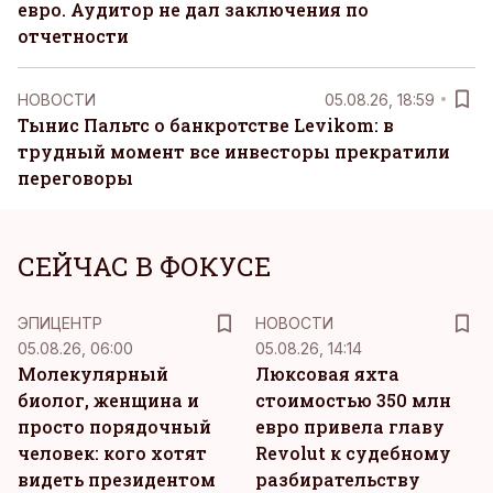
евро. Аудитор не дал заключения по
отчетности
НОВОСТИ
05.08.26, 18:59
Тынис Пальтс о банкротстве Levikom: в
трудный момент все инвесторы прекратили
переговоры
СЕЙЧАС В ФОКУСЕ
ЭПИЦЕНТР
НОВОСТИ
05.08.26, 06:00
05.08.26, 14:14
Молекулярный
Люксовая яхта
биолог, женщина и
стоимостью 350 млн
просто порядочный
евро привела главу
человек: кого хотят
Revolut к судебному
видеть президентом
разбирательству