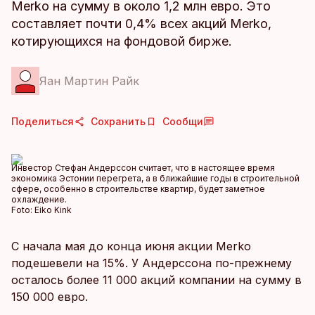
Merko на сумму в около 1,2 млн евро. Это
составляет почти 0,4% всех акций Merko,
котирующихся на фондовой бирже.
Яан Мартин Райк
Поделиться
Сохранить
Сообщи
Инвестор Стефан Андерссон считает, что в настоящее время
экономика Эстонии перегрета, а в ближайшие годы в строительной
сфере, особенно в строительстве квартир, будет заметное
охлаждение.
Foto:
Eiko Kink
С начала мая до конца июня акции Merko
подешевели на 15%. У Андерссона по-прежнему
осталось более 11 000 акций компании на сумму в
150 000 евро.