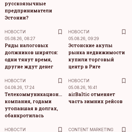
русскоязычные
предприниматели
Эстонии?
НОВОСТИ
НОВОСТИ
05.08.26, 08:27
05.08.26, 09:29
Ряды налоговых
Эстонские акулы
должников ширятся:
рынка недвижимости
одни тянут время,
купили торговый
другие ждут денег
центр в Риге
НОВОСТИ
НОВОСТИ
04.08.26, 17:24
05.08.26, 16:41
Телекоммуникационная
airBaltic отменяет
компания, годами
часть зимних рейсов
утопавшая в долгах,
обанкротилась
KM
НОВОСТИ
CONTENT MARKETING