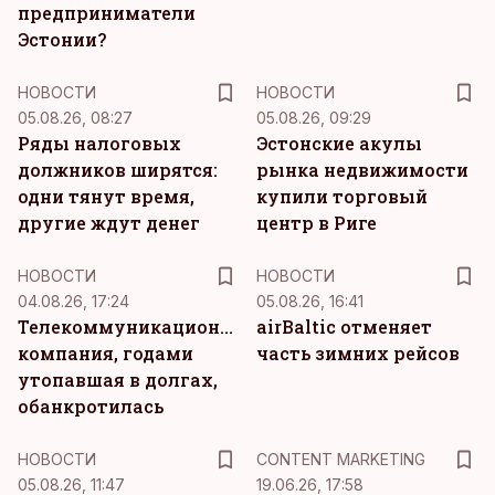
предприниматели
Эстонии?
НОВОСТИ
НОВОСТИ
05.08.26, 08:27
05.08.26, 09:29
Ряды налоговых
Эстонские акулы
должников ширятся:
рынка недвижимости
одни тянут время,
купили торговый
другие ждут денег
центр в Риге
НОВОСТИ
НОВОСТИ
04.08.26, 17:24
05.08.26, 16:41
Телекоммуникационная
airBaltic отменяет
компания, годами
часть зимних рейсов
утопавшая в долгах,
обанкротилась
KM
НОВОСТИ
CONTENT MARKETING
05.08.26, 11:47
19.06.26, 17:58