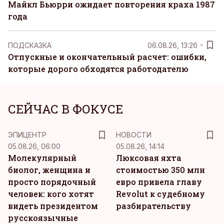
Майкл Бьюрри ожидает повторения краха 1987
года
ПОДСКАЗКА
06.08.26, 13:26
Отпускные и окончательный расчет: ошибки,
которые дорого обходятся работодателю
СЕЙЧАС В ФОКУСЕ
ЭПИЦЕНТР
НОВОСТИ
05.08.26, 06:00
05.08.26, 14:14
Молекулярный
Люксовая яхта
биолог, женщина и
стоимостью 350 млн
просто порядочный
евро привела главу
человек: кого хотят
Revolut к судебному
видеть президентом
разбирательству
русскоязычные