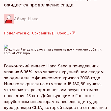
ожидается продолжение спада.
Айвар Ыэпа
Поделиться
Сохранить
Сообщи
Гонконгский индекс резко упал в ответ на политические события.
Foto:
AFP/Scanpix
Гонконгский индекс Hang Seng в понедельник
упал на 6,36%, что является крупнейшим спадом
за один день с финансового кризиса 2008 года.
Индекс закрылся на отметке в 15 180,69 пункта,
что является рекордно низким результатом за
последние 13 лет. Действующим в Гонконге
зарубежным инвесторам нанес еще один удар
курс доллара США, который вырос по отношению