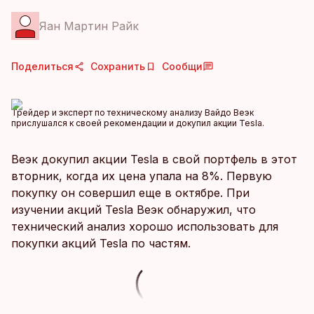
Яан Мартин Райк
Поделиться
Сохранить
Сообщи
Трейдер и эксперт по техническому анализу Вайдо Веэк
прислушался к своей рекомендации и докупил акции Tesla.
Веэк докупил акции Tesla в свой портфель в этот
вторник, когда их цена упала на 8%. Первую
покупку он совершил еще в октябре. При
изучении акций Tesla Веэк обнаружил, что
технический анализ хорошо использовать для
покупки акций Tesla по частям.