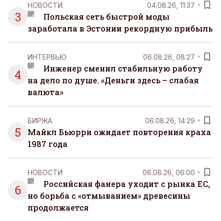
НОВОСТИ
04.08.26, 11:37
3
Польская сеть быстрой моды
заработала в Эстонии рекордную прибыль
ИНТЕРВЬЮ
06.08.26, 08:27
Инженер сменил стабильную работу
4
на дело по душе. «Деньги здесь – слабая
валюта»
БИРЖА
06.08.26, 14:29
5
Майкл Бьюрри ожидает повторения краха
1987 года
НОВОСТИ
06.08.26, 06:00
Российская фанера уходит с рынка ЕС,
6
но борьба с «отмыванием» древесины
продолжается