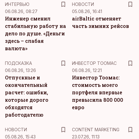
ИНТЕРВЬЮ
НОВОСТИ
06.08.26, 08:27
05.08.26, 16:41
Инженер сменил
airBaltic отменяет
стабильную работу на
часть зимних рейсов
дело по душе. «Деньги
здесь – слабая
валюта»
ПОДСКАЗКА
ИНВЕСТОР ТООМАС
06.08.26, 13:26
06.08.26, 12:21
Отпускные и
Инвестор Тоомас:
окончательный
стоимость моего
расчет: ошибки,
портфеля впервые
которые дорого
превысила 800 000
обходятся
евро
работодателю
KM
НОВОСТИ
CONTENT MARKETING
05.08.26, 15:43
23.07.26, 11:13