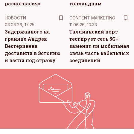
разногласия»
голландцам
KM
НОВОСТИ
CONTENT MARKETING
03.08.26, 17:25
11.06.26, 10:33
Задержанного на
Таллиннский порт
границе Андрея
тестирует сеть 5G+:
Вестеринена
заменит ли мобильная
доставили в Эстонию
связь часть кабельных
и взяли под стражу
соединений