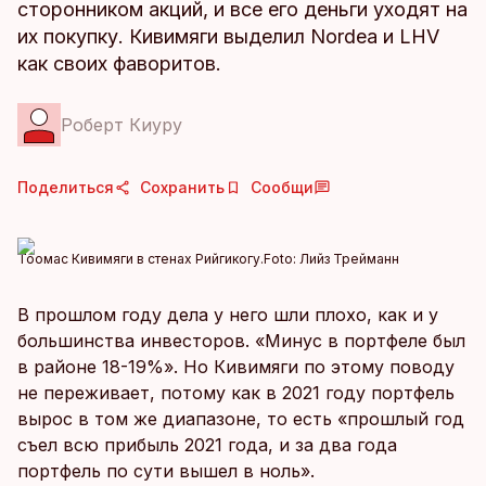
сторонником акций, и все его деньги уходят на
их покупку. Кивимяги выделил Nordea и LHV
как своих фаворитов.
Роберт Киуру
Поделиться
Сохранить
Сообщи
Тоомас Кивимяги в стенах Рийгикогу.
Foto:
Лийз Трейманн
В прошлом году дела у него шли плохо, как и у
большинства инвесторов. «Минус в портфеле был
в районе 18-19%». Но Кивимяги по этому поводу
не переживает, потому как в 2021 году портфель
вырос в том же диапазоне, то есть «прошлый год
съел всю прибыль 2021 года, и за два года
портфель по сути вышел в ноль».