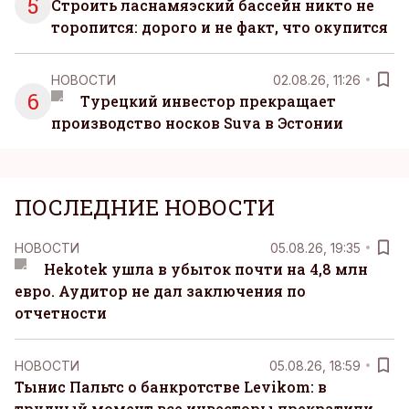
5
Строить ласнамяэский бассейн никто не
торопится: дорого и не факт, что окупится
НОВОСТИ
02.08.26, 11:26
6
Турецкий инвестор прекращает
производство носков Suva в Эстонии
ПОСЛЕДНИЕ НОВОСТИ
НОВОСТИ
05.08.26, 19:35
Hekotek ушла в убыток почти на 4,8 млн
евро. Аудитор не дал заключения по
отчетности
НОВОСТИ
05.08.26, 18:59
Тынис Пальтс о банкротстве Levikom: в
трудный момент все инвесторы прекратили