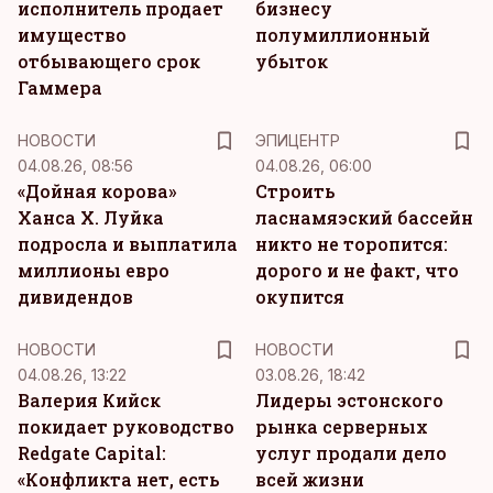
исполнитель продает
бизнесу
имущество
полумиллионный
отбывающего срок
убыток
Гаммера
НОВОСТИ
ЭПИЦЕНТР
04.08.26, 08:56
04.08.26, 06:00
«Дойная корова»
Строить
Ханса Х. Луйка
ласнамяэский бассейн
подросла и выплатила
никто не торопится:
миллионы евро
дорого и не факт, что
дивидендов
окупится
НОВОСТИ
НОВОСТИ
04.08.26, 13:22
03.08.26, 18:42
Валерия Кийск
Лидеры эстонского
покидает руководство
рынка серверных
Redgate Capital:
услуг продали дело
«Конфликта нет, есть
всей жизни