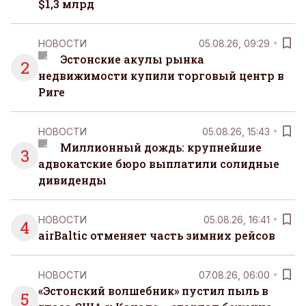
$1,3 млрд
НОВОСТИ
05.08.26, 09:29
Эстонские акулы рынка
2
недвижимости купили торговый центр в
Риге
НОВОСТИ
05.08.26, 15:43
Миллионный дождь: крупнейшие
3
адвокатские бюро выплатили солидные
дивиденды
НОВОСТИ
05.08.26, 16:41
4
airBaltic отменяет часть зимних рейсов
НОВОСТИ
07.08.26, 06:00
«Эстонский волшебник» пустил пыль в
5