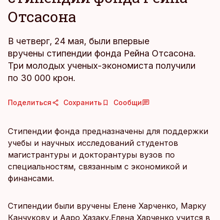
Отсасона
В четверг, 24 мая, были впервые
вручены стипендии фонда Рейна Отсасона.
Три молодых ученых-экономиста получили
по 30 000 крон.
Поделиться
Сохранить
Сообщи
Стипендии фонда предназначены для поддержки
учебы и научных исследований студентов
магистрантуры и докторантуры вузов по
специальностям, связанным с экономикой и
финансами.
Стипендии были вручены Елене Харченко, Марку
Канчукову и Ааро Хазаку.Елена Харченко учится в