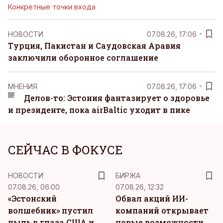
Конкретные точки входа
НОВОСТИ
07.08.26, 17:06
Турция, Пакистан и Саудовская Аравия
заключили оборонное соглашение
MНЕНИЯ
07.08.26, 17:06
Делов-то: Эстония фантазирует о здоровье
и президенте, пока airBaltic уходит в пике
СЕЙЧАС В ФОКУСЕ
НОВОСТИ
БИРЖА
07.08.26, 06:00
07.08.26, 12:32
«Эстонский
Обвал акций ИИ-
волшебник» пустил
компаний открывает
пыль в глаза США и
новые возможности,