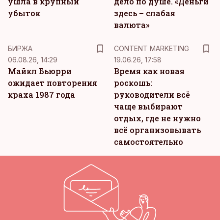
ушла в крупный
дело по душе. «Деньги
убыток
здесь – слабая
валюта»
KM
БИРЖА
CONTENT MARKETING
06.08.26, 14:29
19.06.26, 17:58
Майкл Бьюрри
Время как новая
ожидает повторения
роскошь:
краха 1987 года
руководители всё
чаще выбирают
отдых, где не нужно
всё организовывать
самостоятельно