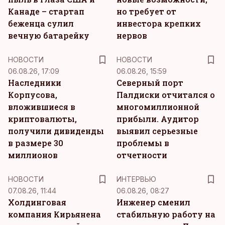
Канаде – стартап
но требует от
беженца сулил
инвестора крепких
вечную батарейку
нервов
НОВОСТИ
НОВОСТИ
06.08.26, 17:09
06.08.26, 15:59
Наследники
Северный порт
Корпусова,
Палдиски отчитался о
вложившиеся в
многомиллионной
криптовалюты,
прибыли. Аудитор
получили дивиденды
выявил серьезные
в размере 30
проблемы в
миллионов
отчетности
НОВОСТИ
ИНТЕРВЬЮ
07.08.26, 11:44
06.08.26, 08:27
Холдинговая
Инженер сменил
компания Кирьянена
стабильную работу на