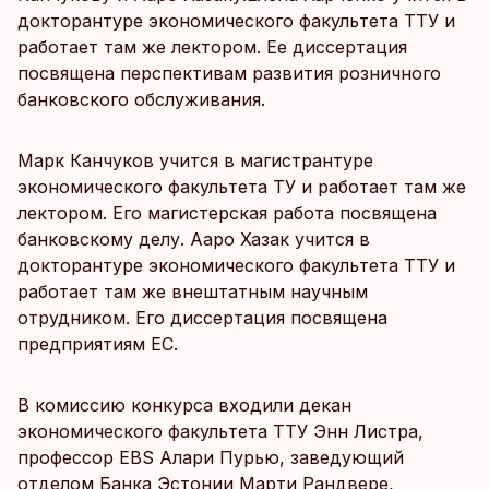
докторантуре экономического факультета ТТУ и
работает там же лектором. Ее диссертация
посвящена перспективам развития розничного
банковского обслуживания.
Марк Канчуков учится в магистрантуре
экономического факультета ТУ и работает там же
лектором. Его магистерская работа посвящена
банковскому делу. Ааро Хазак учится в
докторантуре экономического факультета ТТУ и
работает там же внештатным научным
отрудником. Его диссертация посвящена
предприятиям ЕС.
В комиссию конкурса входили декан
экономического факультета ТТУ Энн Листра,
профессор EBS Алари Пурью, заведующий
отделом Банка Эстонии Марти Рандвере,