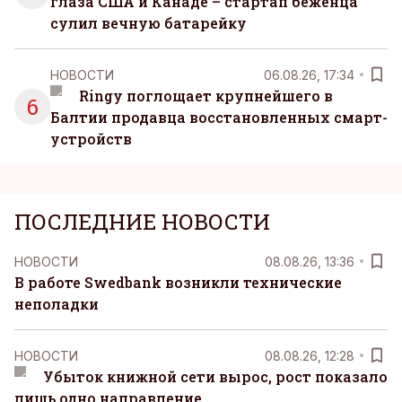
глаза США и Канаде – стартап беженца
сулил вечную батарейку
НОВОСТИ
06.08.26, 17:34
Ringy поглощает крупнейшего в
6
Балтии продавца восстановленных смарт-
устройств
ПОСЛЕДНИЕ НОВОСТИ
НОВОСТИ
08.08.26, 13:36
В работе Swedbank возникли технические
неполадки
НОВОСТИ
08.08.26, 12:28
Убыток книжной сети вырос, рост показало
лишь одно направление