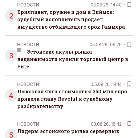
НОВОСТИ
03.08.26, 14:40
Бриллиант, оружие и дом в Виймси:
2
судебный исполнитель продает
имущество отбывающего срок Гаммера
НОВОСТИ
05.08.26, 09:29
Эстонские акулы рынка
3
недвижимости купили торговый центр в
Риге
НОВОСТИ
05.08.26, 14:14
Люксовая яхта стоимостью 350 млн евро
4
привела главу Revolut к судебному
разбирательству
НОВОСТИ
03.08.26, 18:42
Лидеры эстонского рынка серверных
5