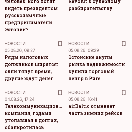
человек: кого хотят
Revolut к судебному
видеть президентом
разбирательству
русскоязычные
предприниматели
Эстонии?
НОВОСТИ
НОВОСТИ
05.08.26, 08:27
05.08.26, 09:29
Ряды налоговых
Эстонские акулы
должников ширятся:
рынка недвижимости
одни тянут время,
купили торговый
другие ждут денег
центр в Риге
НОВОСТИ
НОВОСТИ
04.08.26, 17:24
05.08.26, 16:41
Телекоммуникационная
airBaltic отменяет
компания, годами
часть зимних рейсов
утопавшая в долгах,
обанкротилась