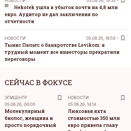
НОВОСТИ
05.08.26, 19:35
Hekotek ушла в убыток почти на 4,8 млн
евро. Аудитор не дал заключения по
отчетности
НОВОСТИ
05.08.26, 18:59
Тынис Пальтс о банкротстве Levikom: в
трудный момент все инвесторы прекратили
переговоры
СЕЙЧАС В ФОКУСЕ
ЭПИЦЕНТР
НОВОСТИ
05.08.26, 06:00
05.08.26, 14:14
Молекулярный
Люксовая яхта
биолог, женщина и
стоимостью 350 млн
просто порядочный
евро привела главу