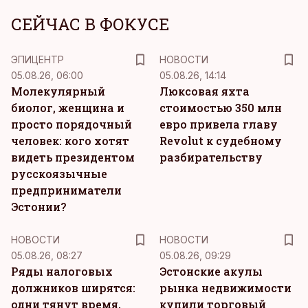
СЕЙЧАС В ФОКУСЕ
ЭПИЦЕНТР
НОВОСТИ
05.08.26, 06:00
05.08.26, 14:14
Молекулярный
Люксовая яхта
биолог, женщина и
стоимостью 350 млн
просто порядочный
евро привела главу
человек: кого хотят
Revolut к судебному
видеть президентом
разбирательству
русскоязычные
предприниматели
Эстонии?
НОВОСТИ
НОВОСТИ
05.08.26, 08:27
05.08.26, 09:29
Ряды налоговых
Эстонские акулы
должников ширятся:
рынка недвижимости
одни тянут время,
купили торговый