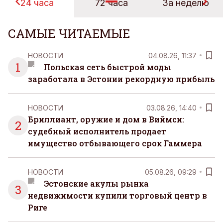
24 часа
72 часа
За неделю
САМЫЕ ЧИТАЕМЫЕ
НОВОСТИ
04.08.26, 11:37
1
Польская сеть быстрой моды
заработала в Эстонии рекордную прибыль
НОВОСТИ
03.08.26, 14:40
Бриллиант, оружие и дом в Виймси:
2
судебный исполнитель продает
имущество отбывающего срок Гаммера
НОВОСТИ
05.08.26, 09:29
Эстонские акулы рынка
3
недвижимости купили торговый центр в
Риге