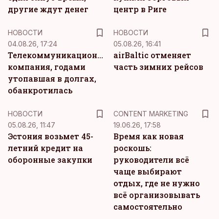
другие ждут денег
центр в Риге
НОВОСТИ
НОВОСТИ
04.08.26, 17:24
05.08.26, 16:41
Телекоммуникационная
airBaltic отменяет
компания, годами
часть зимних рейсов
утопавшая в долгах,
обанкротилась
KM
НОВОСТИ
CONTENT MARKETING
05.08.26, 11:47
19.06.26, 17:58
Эстония возьмет 45-
Время как новая
летний кредит на
роскошь:
оборонные закупки
руководители всё
чаще выбирают
отдых, где не нужно
всё организовывать
самостоятельно