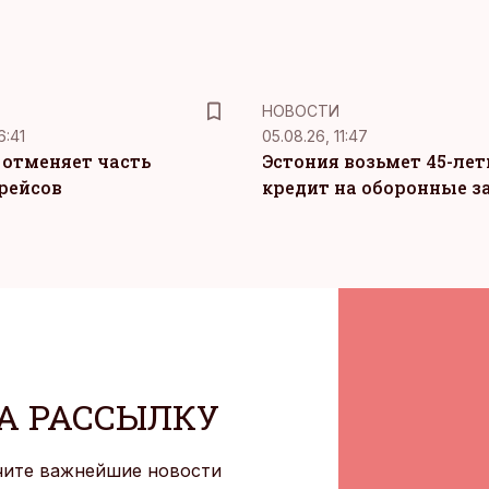
НОВОСТИ
6:41
05.08.26, 11:47
c отменяет часть
Эстония возьмет 45-ле
рейсов
кредит на оборонные з
А РАССЫЛКУ
чите важнейшие новости