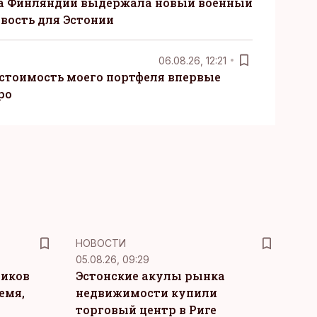
ка Финляндии выдержала новый военный
овость для Эстонии
06.08.26, 12:21
 стоимость моего портфеля впервые
ро
НОВОСТИ
05.08.26, 09:29
ников
Эстонские акулы рынка
емя,
недвижимости купили
торговый центр в Риге