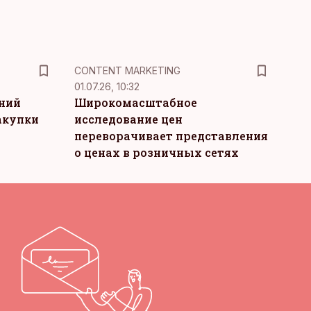
KM
CONTENT MARKETING
01.07.26, 10:32
тний
Широкомасштабное
акупки
исследование цен
переворачивает представления
о ценах в розничных сетях