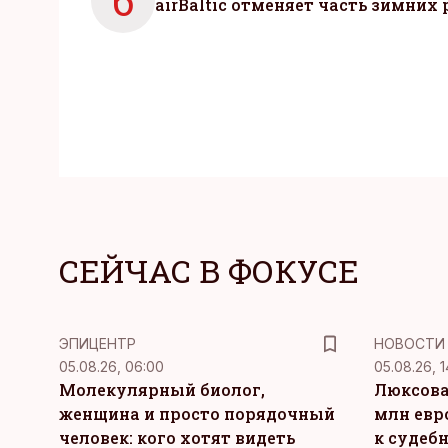
6
airBaltic отменяет часть зимних 
СЕЙЧАС В ФОКУСЕ
ЭПИЦЕНТР
НОВОСТИ
05.08.26, 06:00
05.08.26, 1
Молекулярный биолог,
Люксова
женщина и просто порядочный
млн евр
человек: кого хотят видеть
к судеб