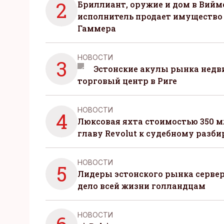
2
Бриллиант, оружие и дом в Вийм
исполнитель продает имущество
Гаммера
НОВОСТИ
3
Эстонские акулы рынка нед
торговый центр в Риге
НОВОСТИ
4
Люксовая яхта стоимостью 350 м
главу Revolut к судебному разби
НОВОСТИ
5
Лидеры эстонского рынка серве
дело всей жизни голландцам
НОВОСТИ