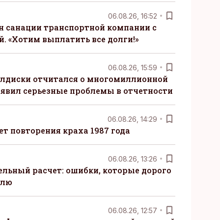
06.08.26, 16:52
н санации транспортной компании с
. «Хотим выплатить все долги!»
06.08.26, 15:59
алдиски отчитался о многомиллионной
явил серьезные проблемы в отчетности
06.08.26, 14:29
т повторения краха 1987 года
06.08.26, 13:26
ельный расчет: ошибки, которые дорого
елю
06.08.26, 12:57