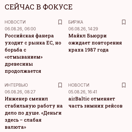
СЕЙЧАС В ФОКУСЕ
НОВОСТИ
БИРЖА
06.08.26, 06:00
06.08.26, 14:29
Российская фанера
Майкл Бьюрри
уходит с рынка ЕС, но
ожидает повторения
борьба с
краха 1987 года
«отмыванием»
древесины
продолжается
ИНТЕРВЬЮ
НОВОСТИ
06.08.26, 08:27
05.08.26, 16:41
Инженер сменил
airBaltic отменяет
стабильную работу на
часть зимних рейсов
дело по душе. «Деньги
здесь – слабая
валюта»