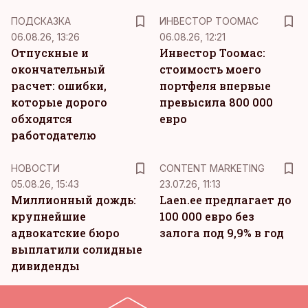
ПОДСКАЗКА
ИНВЕСТОР ТООМАС
06.08.26, 13:26
06.08.26, 12:21
Отпускные и
Инвестор Тоомас:
окончательный
стоимость моего
расчет: ошибки,
портфеля впервые
которые дорого
превысила 800 000
обходятся
евро
работодателю
KM
НОВОСТИ
CONTENT MARKETING
05.08.26, 15:43
23.07.26, 11:13
Миллионный дождь:
Laen.ee предлагает до
крупнейшие
100 000 евро без
адвокатские бюро
залога под 9,9% в год
выплатили солидные
дивиденды