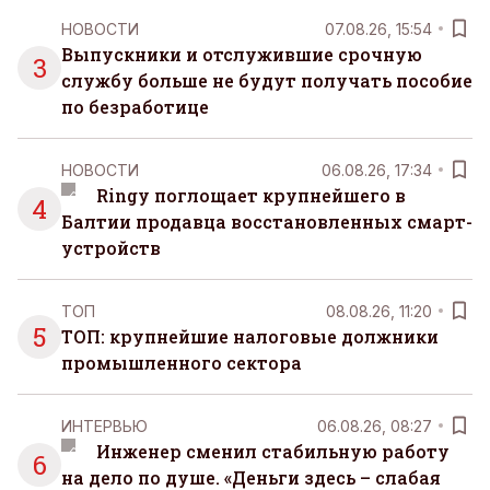
НОВОСТИ
07.08.26, 15:54
Выпускники и отслужившие срочную
3
службу больше не будут получать пособие
по безработице
НОВОСТИ
06.08.26, 17:34
Ringy поглощает крупнейшего в
4
Балтии продавца восстановленных смарт-
устройств
ТОП
08.08.26, 11:20
5
ТОП: крупнейшие налоговые должники
промышленного сектора
ИНТЕРВЬЮ
06.08.26, 08:27
Инженер сменил стабильную работу
6
на дело по душе. «Деньги здесь – слабая