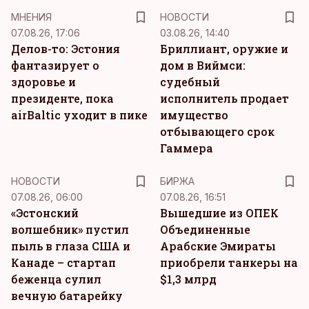
MНЕНИЯ
НОВОСТИ
07.08.26, 17:06
03.08.26, 14:40
Делов-то: Эстония
Бриллиант, оружие и
фантазирует о
дом в Виймси:
здоровье и
судебный
президенте, пока
исполнитель продает
airBaltic уходит в пике
имущество
отбывающего срок
Гаммера
НОВОСТИ
БИРЖА
07.08.26, 06:00
07.08.26, 16:51
«Эстонский
Вышедшие из ОПЕК
волшебник» пустил
Объединенные
пыль в глаза США и
Арабские Эмираты
Канаде – стартап
приобрели танкеры на
беженца сулил
$1,3 млрд
вечную батарейку