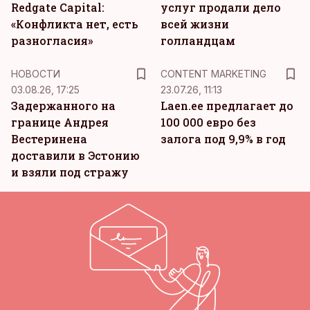
Redgate Capital:
услуг продали дело
«Конфликта нет, есть
всей жизни
разногласия»
голландцам
KM
НОВОСТИ
CONTENT MARKETING
03.08.26, 17:25
23.07.26, 11:13
Задержанного на
Laen.ee предлагает до
границе Андрея
100 000 евро без
Вестеринена
залога под 9,9% в год
доставили в Эстонию
и взяли под стражу