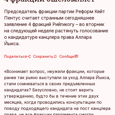
Председатель фракции партии Реформ Кейт
Пентус считает странным сегодняшнее
заявление 4 фракций Рийгикогу – во вторник
на следующей неделе растянуть голосование
о кандидатуре канцлера права Аллара
Йыкса.
Поделиться
Сохранить
Сообщи
«Возникает вопрос, неужели фракции, которые
ранее так рьяно выступали за уход Аллара Йыкса,
стали сомневаться в своих предъявленных
кандидатах? Безусловно, не стоит верить
утверждению, будто бы в течение этих двух
месяцев, когда проводились консультации по
поводу подходящего кандидата на пост канцлера
права, не все фракции парламента смогли