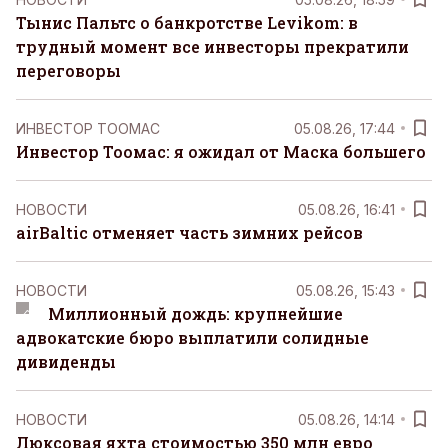
Тынис Пальтс о банкротстве Levikom: в
трудный момент все инвесторы прекратили
переговоры
ИНВЕСТОР ТООМАС
05.08.26, 17:44
Инвестор Тоомас: я ожидал от Маска большего
НОВОСТИ
05.08.26, 16:41
airBaltic отменяет часть зимних рейсов
НОВОСТИ
05.08.26, 15:43
Миллионный дождь: крупнейшие
адвокатские бюро выплатили солидные
дивиденды
НОВОСТИ
05.08.26, 14:14
Люксовая яхта стоимостью 350 млн евро