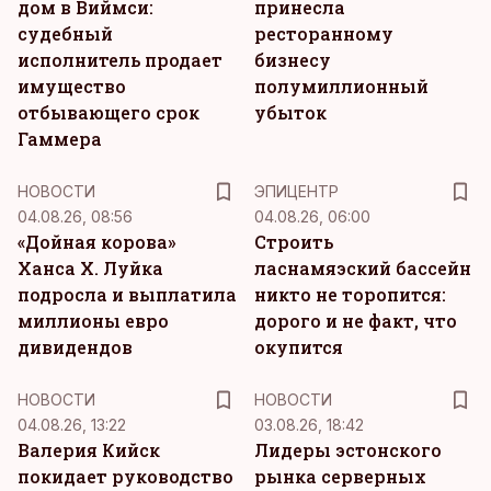
дом в Виймси:
принесла
судебный
ресторанному
исполнитель продает
бизнесу
имущество
полумиллионный
отбывающего срок
убыток
Гаммера
НОВОСТИ
ЭПИЦЕНТР
04.08.26, 08:56
04.08.26, 06:00
«Дойная корова»
Строить
Ханса Х. Луйка
ласнамяэский бассейн
подросла и выплатила
никто не торопится:
миллионы евро
дорого и не факт, что
дивидендов
окупится
НОВОСТИ
НОВОСТИ
04.08.26, 13:22
03.08.26, 18:42
Валерия Кийск
Лидеры эстонского
покидает руководство
рынка серверных