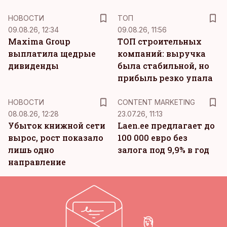
НОВОСТИ
ТОП
09.08.26, 12:34
09.08.26, 11:56
Maxima Group
ТОП строительных
выплатила щедрые
компаний: выручка
дивиденды
была стабильной, но
прибыль резко упала
KM
НОВОСТИ
CONTENT MARKETING
08.08.26, 12:28
23.07.26, 11:13
Убыток книжной сети
Laen.ee предлагает до
вырос, рост показало
100 000 евро без
лишь одно
залога под 9,9% в год
направление