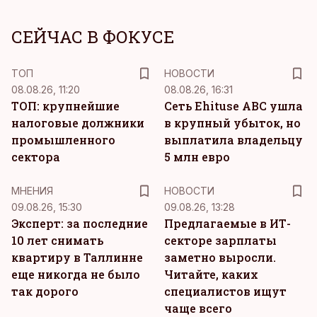
СЕЙЧАС В ФОКУСЕ
ТОП
НОВОСТИ
08.08.26, 11:20
08.08.26, 16:31
ТОП: крупнейшие
Сеть Ehituse ABC ушла
налоговые должники
в крупный убыток, но
промышленного
выплатила владельцу
сектора
5 млн евро
MНЕНИЯ
НОВОСТИ
09.08.26, 15:30
09.08.26, 13:28
Эксперт: за последние
Предлагаемые в ИТ-
10 лет снимать
секторе зарплаты
квартиру в Таллинне
заметно выросли.
еще никогда не было
Читайте, каких
так дорого
специалистов ищут
чаще всего