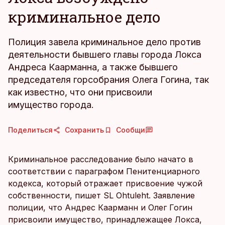
криминальное дело
Полиция завела криминальное дело против
деятельности бывшего главы города Локса
Андреса Каарманна, а также бывшего
председателя горсобрания Олега Гогина, так
как известно, что они присвоили
имущество города.
Поделиться
Сохранить
Сообщи
Криминальное расследование было начато в
соответствии с параграфом Пенитенциарного
кодекса, который отражает присвоение чужой
собственности, пишет SL Ohtuleht. Заявление
полиции, что Андрес Каарманн и Олег Гогин
присвоили имущество, принадлежащее Локса,