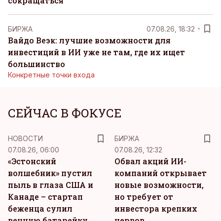
сокращаться
БИРЖА
07.08.26, 18:32
Вайдо Веэк: лучшие возможности для
инвестиций в ИИ уже не там, где их ищет
большинство
Конкретные точки входа
СЕЙЧАС В ФОКУСЕ
НОВОСТИ
БИРЖА
07.08.26, 06:00
07.08.26, 12:32
«Эстонский
Обвал акций ИИ-
волшебник» пустил
компаний открывает
пыль в глаза США и
новые возможности,
Канаде – стартап
но требует от
беженца сулил
инвестора крепких
вечную батарейку
нервов