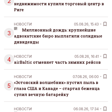
2
недвижимости купили торговый центр в
Риге
НОВОСТИ
05.08.26, 15:43
Миллионный дождь: крупнейшие
3
адвокатские бюро выплатили солидные
дивиденды
НОВОСТИ
05.08.26, 16:41
4
airBaltic отменяет часть зимних рейсов
НОВОСТИ
07.08.26, 06:00
«Эстонский волшебник» пустил пыль в
5
глаза США и Канаде – стартап беженца
сулил вечную батарейку
НОВОСТИ
06.08.26, 17:34