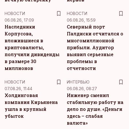
НОВОСТИ
НОВОСТИ
06.08.26, 17:09
06.08.26, 15:59
Наследники
Северный порт
Корпусова,
Палдиски отчитался о
вложившиеся в
многомиллионной
криптовалюты,
прибыли. Аудитор
получили дивиденды
выявил серьезные
в размере 30
проблемы в
миллионов
отчетности
НОВОСТИ
ИНТЕРВЬЮ
07.08.26, 11:44
06.08.26, 08:27
Холдинговая
Инженер сменил
компания Кирьянена
стабильную работу на
ушла в крупный
дело по душе. «Деньги
убыток
здесь – слабая
валюта»