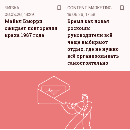
KM
БИРЖА
CONTENT MARKETING
06.08.26, 14:29
19.06.26, 17:58
Майкл Бьюрри
Время как новая
ожидает повторения
роскошь:
краха 1987 года
руководители всё
чаще выбирают
отдых, где не нужно
всё организовывать
самостоятельно