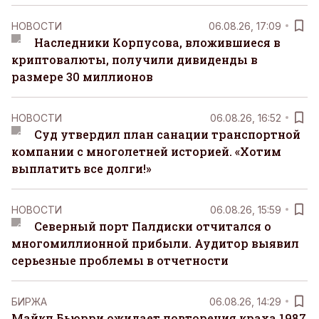
НОВОСТИ
06.08.26, 17:09
Наследники Корпусова, вложившиеся в
криптовалюты, получили дивиденды в
размере 30 миллионов
НОВОСТИ
06.08.26, 16:52
Суд утвердил план санации транспортной
компании с многолетней историей. «Хотим
выплатить все долги!»
НОВОСТИ
06.08.26, 15:59
Северный порт Палдиски отчитался о
многомиллионной прибыли. Аудитор выявил
серьезные проблемы в отчетности
БИРЖА
06.08.26, 14:29
Майкл Бьюрри ожидает повторения краха 1987