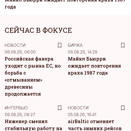
года
СЕЙЧАС В ФОКУСЕ
НОВОСТИ
БИРЖА
06.08.26, 06:00
06.08.26, 14:29
Российская фанера
Майкл Бьюрри
уходит с рынка ЕС, но
ожидает повторения
борьба с
краха 1987 года
«отмыванием»
древесины
продолжается
ИНТЕРВЬЮ
НОВОСТИ
06.08.26, 08:27
05.08.26, 16:41
Инженер сменил
airBaltic отменяет
стабильную работу на
часть зимних рейсов