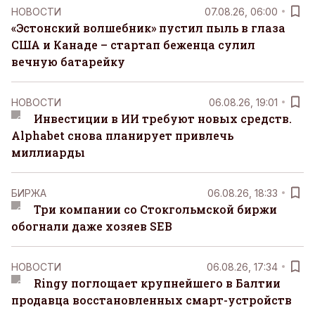
НОВОСТИ
07.08.26, 06:00
«Эстонский волшебник» пустил пыль в глаза
США и Канаде – стартап беженца сулил
вечную батарейку
НОВОСТИ
06.08.26, 19:01
Инвестиции в ИИ требуют новых средств.
Alphabet снова планирует привлечь
миллиарды
БИРЖА
06.08.26, 18:33
Три компании со Стокгольмской биржи
обогнали даже хозяев SEB
НОВОСТИ
06.08.26, 17:34
Ringy поглощает крупнейшего в Балтии
продавца восстановленных смарт-устройств