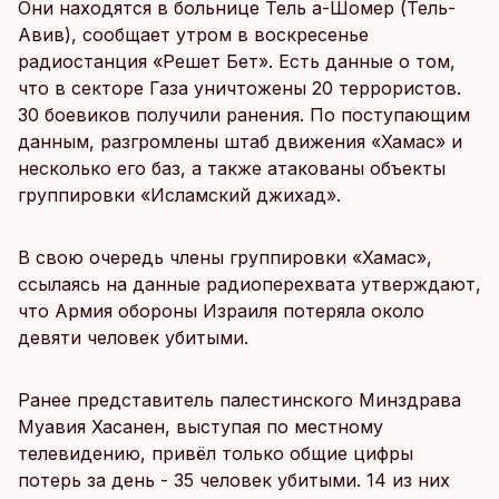
Они находятся в больнице Тель а-Шомер (Тель-
Авив), сообщает утром в воскресенье
радиостанция «Решет Бет». Есть данные о том,
что в секторе Газа уничтожены 20 террористов.
30 боевиков получили ранения. По поступающим
данным, разгромлены штаб движения «Хамас» и
несколько его баз, а также атакованы объекты
группировки «Исламский джихад».
В свою очередь члены группировки «Хамас»,
ссылаясь на данные радиоперехвата утверждают,
что Армия обороны Израиля потеряла около
девяти человек убитыми.
Ранее представитель палестинского Минздрава
Муавия Хасанен, выступая по местному
телевидению, привёл только общие цифры
потерь за день - 35 человек убитыми. 14 из них