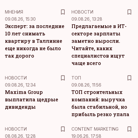
MНЕНИЯ
НОВОСТИ
09.08.26, 15:30
09.08.26, 13:28
Эксперт: за последние
Предлагаемые в ИТ-
10 лет снимать
секторе зарплаты
квартиру в Таллинне
заметно выросли.
еще никогда не было
Читайте, каких
так дорого
специалистов ищут
чаще всего
НОВОСТИ
ТОП
09.08.26, 12:34
09.08.26, 11:56
Maxima Group
ТОП строительных
выплатила щедрые
компаний: выручка
дивиденды
была стабильной, но
прибыль резко упала
KM
НОВОСТИ
CONTENT MARKETING
08.08.26, 12:28
19.06.26, 17:58