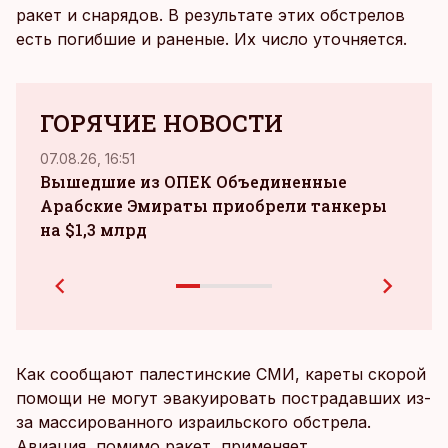
ракет и снарядов. В результате этих обстрелов
есть погибшие и раненые. Их число уточняется.
ГОРЯЧИЕ НОВОСТИ
07.08.26, 16:51
06.08.
Вышедшие из ОПЕК Объединенные
Арабские Эмираты приобрели танкеры
мно
на $1,3 млрд
выя
отч
Как сообщают палестинские СМИ, кареты скорой
помощи не могут эвакуировать пострадавших из-
за массированного израильского обстрела.
Авиация, помимо ракет, применяет