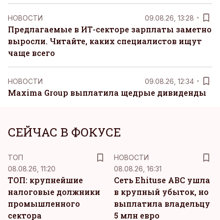
НОВОСТИ
09.08.26, 13:28
Предлагаемые в ИТ-секторе зарплаты заметно
выросли. Читайте, каких специалистов ищут
чаще всего
НОВОСТИ
09.08.26, 12:34
Maxima Group выплатила щедрые дивиденды
СЕЙЧАС В ФОКУСЕ
ТОП
НОВОСТИ
08.08.26, 11:20
08.08.26, 16:31
ТОП: крупнейшие
Сеть Ehituse ABC ушла
налоговые должники
в крупный убыток, но
промышленного
выплатила владельцу
сектора
5 млн евро