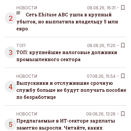
НОВОСТИ
08.08.26, 16:31
Сеть Ehituse ABC ушла в крупный
2
убыток, но выплатила владельцу 5 млн
евро
ТОП
08.08.26, 11:20
3
ТОП: крупнейшие налоговые должники
промышленного сектора
НОВОСТИ
07.08.26, 15:54
Выпускники и отслужившие срочную
4
службу больше не будут получать пособие
по безработице
НОВОСТИ
09.08.26, 13:28
Предлагаемые в ИТ-секторе зарплаты
5
заметно выросли. Читайте, каких