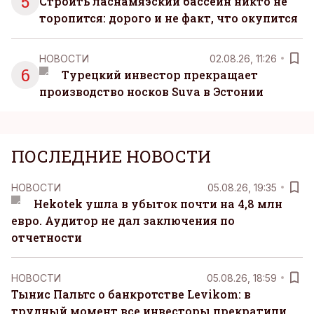
5
Строить ласнамяэский бассейн никто не
торопится: дорого и не факт, что окупится
НОВОСТИ
02.08.26, 11:26
6
Турецкий инвестор прекращает
производство носков Suva в Эстонии
ПОСЛЕДНИЕ НОВОСТИ
НОВОСТИ
05.08.26, 19:35
Hekotek ушла в убыток почти на 4,8 млн
евро. Аудитор не дал заключения по
отчетности
НОВОСТИ
05.08.26, 18:59
Тынис Пальтс о банкротстве Levikom: в
трудный момент все инвесторы прекратили