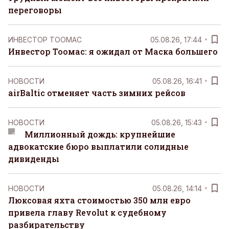
переговоры
ИНВЕСТОР ТООМАС
05.08.26, 17:44
Инвестор Тоомас: я ожидал от Маска большего
НОВОСТИ
05.08.26, 16:41
airBaltic отменяет часть зимних рейсов
НОВОСТИ
05.08.26, 15:43
Миллионный дождь: крупнейшие
адвокатские бюро выплатили солидные
дивиденды
НОВОСТИ
05.08.26, 14:14
Люксовая яхта стоимостью 350 млн евро
привела главу Revolut к судебному
разбирательству