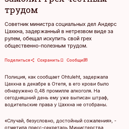
трудом
Советник министра социальных дел Андерс
Цахкна, задержанный в нетрезвом виде за
рулем, обещал искупить свой грех
общественно-полезным трудом.
Поделиться
Сохранить
Сообщи
Полиция, как сообщает Ohtuleht, задержала
Цахкна в декабре в Отепя, в его крови было
обнаружено 0,48 промилле алкоголя. На
сегодняшний день ему уже выписан штраф,
водительские права у Цахкна не отобраны.
«Случай, безусловно, достойный сожаления», -
отметила пресс-секретарь Министерства