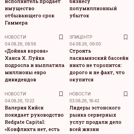
исполнитель продает
бизнесу
имущество
полумиллионный
отбывающего срок
убыток
Гаммера
НОВОСТИ
ЭПИЦЕНТР
04.08.26, 08:56
04.08.26, 06:00
«Дойная корова»
Строить
Ханса Х. Луйка
ласнамяэский бассейн
подросла и выплатила
никто не торопится:
миллионы евро
дорого и не факт, что
дивидендов
окупится
НОВОСТИ
НОВОСТИ
04.08.26, 13:22
03.08.26, 18:42
Валерия Кийск
Лидеры эстонского
покидает руководство
рынка серверных
Redgate Capital:
услуг продали дело
«Конфликта нет, есть
всей жизни