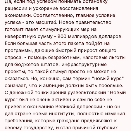
Да, если под успехом понимать остановку
рецессии и ускорение восстановления
экономики. Соответственно, главное условие
успеха - это масштаб. Новое правительство
готовит пакет стимулирующих мер на
невероятную сумму - 800 миллиардов долларов.
Если большая часть этого пакета пойдёт на
программы, дающие быстрый прирост общего
спроса, - помощь безработным, налоговые льготы
для бюджетов штатов, инфраструктурные
проекты, то такой стимул просто не может не
сказаться. Но, конечно, сам термин "новый курс"
означает, что и амбиции должны быть побольше.
С денежной точки зрения рузвельтовский "Новый
курс" был не очень активен и сам по себе не
привёл к окончанию Великой депрессии - но он
дал стране новые институты, полностью изменил
требования, которые граждане предъявляют к
своему государству, и стал причиной глубоких