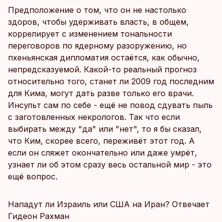
Предположение о том, что он не настолько
здоров, чтобы удерживать власть, в общем,
коррелирует с изменением тональности
переговоров по ядерному разоружению, но
пхеньянская дипломатия остаётся, как обычно,
непредсказуемой. Какой-то реальный прогноз
относительно того, станет ли 2009 год последним
для Кима, могут дать разве только его врачи.
Инсульт сам по себе - ещё не повод сдувать пыль
с заготовленных некрологов. Так что если
выбирать между "да" или "нет", то я бы сказал,
что Ким, скорее всего, переживёт этот год. А
если он сляжет окончательно или даже умрёт,
узнает ли об этом сразу весь остальной мир - это
ещё вопрос.
Нападут ли Израиль или США на Иран? Отвечает
Гидеон Рахман