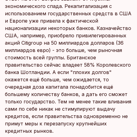
экономического спада. Рекапитализация с
использованием государственных средств в США
и Европе уже привела к фактической
национализации некоторых банков. Казначейство
США, например, приобрело привилегированных
акций Citigroup на 50 миллиардов долларов (36
миллиардов евро) - это больше, чем рыночная
стоимость всей группы. Британское
правительство сейчас владеет 58% Королевского
банка Шотландии. А если "плохих долгов"
окажется ещё больше, чем ожидается, то
очередная доза капитала понадобится ещё
большему количеству банков, а дать его сможет
только государство. Тем не менее такие вливания
сами по себе никак не стимулируют выдачу
кредитов, если правительства одновременно не
примут меры к перезапуску крупнейших
кредитных рынков.