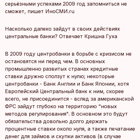
серьёзными успехами 2009 год запомниться не
сможет, пишет ИноСМИ.ru
Насколько далеко зайдут в своих действиях
центральные банки? Отвечает Кришна Гуха
В 2009 году центробанки в борьбе с кризисом не
остановятся ни перед чем. В основных
промышленно развитых странах кредитные
ставки дружно сползут к нулю; некоторые
центробанки - Банк Англии и Банк Японии, хотя
Европейский Центральный банк к ним, скорее
всего, не присоединится - вслед за американской
ФРС зайдут глубоко на территорию "новых
методов регулирования". В основном это будут
обязательства довольно долго держать
процентные ставки около нуля, а также печатание
денег для займов и скупки активов (в случае