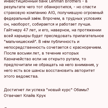
инвестиционный банк Lehman Brothers - в
результате чего тот обанкротился, - но спасти
страховую компанию AIG, получившую огромный
федеральный заём. Впрочем, в трудных условиях
он, наоборот, собирается и работает лучше.
Гайтнеру 47 лет, и его, наверное, на протяжении
всей карьеры будет преследовать прилагательное
"мальчишеский". В нём публичность и
непосредственность сочетается с красноречием.
После восьми лет, в течение которых
Казначейство если не открыто ругали, то
предпочитали не обращать на него внимания, у
него есть все шансы восстановить авторитет
этого ведомства.
Достигнет ли успеха "новый курс" Обамы?
Отвечает Клайв Крук