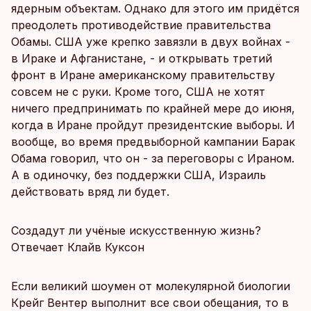
ядерным объектам. Однако для этого им придётся
преодолеть противодействие правительства
Обамы. США уже крепко завязли в двух войнах -
в Ираке и Афганистане, - и открывать третий
фронт в Иране американскому правительству
совсем не с руки. Кроме того, США не хотят
ничего предпринимать по крайней мере до июня,
когда в Иране пройдут президентские выборы. И
вообще, во время предвыборной кампании Барак
Обама говорил, что он - за переговоры с Ираном.
А в одиночку, без поддержки США, Израиль
действовать вряд ли будет.
Создадут ли учёные искусственную жизнь?
Отвечает Клайв Куксон
Если великий шоумен от молекулярной биологии
Крейг Вентер выполнит все свои обещания, то в