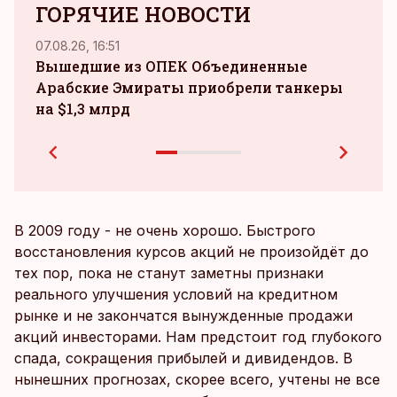
ГОРЯЧИЕ НОВОСТИ
07.08.26, 16:51
05.08.
Вышедшие из ОПЕК Объединенные
airB
Арабские Эмираты приобрели танкеры
на $1,3 млрд
В 2009 году - не очень хорошо. Быстрого
восстановления курсов акций не произойдёт до
тех пор, пока не станут заметны признаки
реального улучшения условий на кредитном
рынке и не закончатся вынужденные продажи
акций инвесторами. Нам предстоит год глубокого
спада, сокращения прибылей и дивидендов. В
нынешних прогнозах, скорее всего, учтены не все