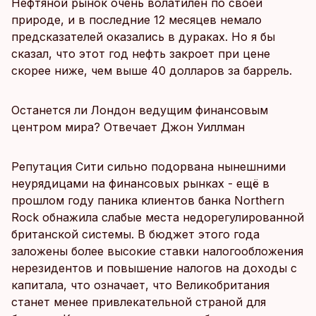
Нефтяной рынок очень волатилен по своей
природе, и в последние 12 месяцев немало
предсказателей оказались в дураках. Но я бы
сказал, что этот год нефть закроет при цене
скорее ниже, чем выше 40 долларов за баррель.
Останется ли Лондон ведущим финансовым
центром мира? Отвечает Джон Уиллман
Репутация Сити сильно подорвана нынешними
неурядицами на финансовых рынках - ещё в
прошлом году паника клиентов банка Northern
Rock обнажила слабые места недорегулированной
британской системы. В бюджет этого года
заложены более высокие ставки налогообложения
нерезидентов и повышение налогов на доходы с
капитала, что означает, что Великобритания
станет менее привлекательной страной для