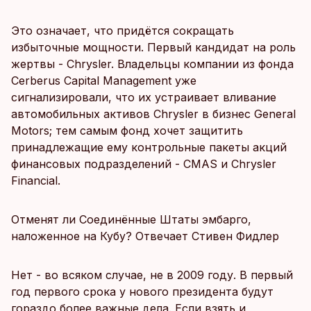
Это означает, что придётся сокращать
избыточные мощности. Первый кандидат на роль
жертвы - Chrysler. Владельцы компании из фонда
Cerberus Capital Management уже
сигнализировали, что их устраивает вливание
автомобильных активов Chrysler в бизнес General
Motors; тем самым фонд хочет защитить
принадлежащие ему контрольные пакеты акций
финансовых подразделений - CMAS и Chrysler
Financial.
Отменят ли Соединённые Штаты эмбарго,
наложенное на Кубу? Отвечает Стивен Фидлер
Нет - во всяком случае, не в 2009 году. В первый
год первого срока у нового президента будут
гораздо более важные дела. Если взять и