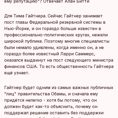
ему репутацию"? Отвечает Алан Битти
Для Тима Гайтнера. Сейчас Гайтнер занимает
пост главы Федеральной резервной системы в
Нью-Йорке, и он гораздо больше известен в
профессионально-политических кругах, нежели
широкой публике. Поэтому многие специалисты
были немало удивлены, когда именно он, а не
гораздо более известный Ларри Саммерс,
оказался выдвинут на пост следующего министра
финансов США. То есть общественность Гайтнера
ещё узнает.
Гайтнер будет одним из самых важных публичных
"лиц" правительства Обамы, и сначала ему
придётся нелегко - хотя бы потому, что он
должен будет как-то объяснить, почему он
поддержал решение оставить без поддержки