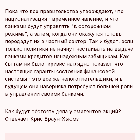
Пока что все правительства утверждают, что
национализация - временное явление, и что
банками будут управлять "в осторожном
режиме", а затем, когда они окажутся готовы,
передадут их в частный сектор. Так и будет, если
только политики не начнут настаивать на выдаче
банками кредитов ненадёжным заёмщикам. Как
бы там ни было, кризис наглядно показал, что
настоящие гаранты состояния финансовой
системы - это все же налогоплательщики, и в
будущем они наверняка потребуют большей роли
в управлении своими банками.
Как будут обстоять дела у эмитентов акций?
Отвечает Крис Браун-Хьюмз