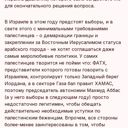
для окончательного решения вопроса.
В Израиле в этом году предстоят выборы, и в
свете этого с минимальными требованиями
палестинцев - о демаркации границы и
закреплении за Восточным Иерусалимом статуса
арабского города - не хотят соглашаться даже
самые миролюбивые политики. У самих
палестинцев творится не пойми что: ФАТХ,
представители которого готовы говорить с
Израилем, контролирует только Западный берег
Иордана, а в секторе Газа бал правит ХАМАС,
поэтому председатель автономии Махмуд Аббас
(а у него выборы в следующем году) просто
недостаточно легитимен, чтобы обещать
действительно необходимые уступки по
палестинским беженцам. Впрочем, все стороны
более-менее заинтересованы в том, чтобы