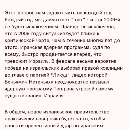
Этот вопрос нам задают чуть не каждый год.
Каждый год мы даём ответ "'нет" - и год 2009-й
не будет исключением. Правда, не исключено,
что в 2009 году ситуация будет ближе к
критической черте, чем в течение многих лет до
этого. Иранская ядерная программа, судя по
всему, быстро продвигается вперёд, что
тревожит Израиль. В феврале весьма вероятна
победа на израильских выборах правой коалиции
во главе с партией "Ликуд", лидер которой
Беньямин Нетаньяху неоднократно называл
ядерную программу Тегерана угрозой самому
существованию Израиля.
В общем, новое израильское правительство
практически наверняка будет за то, чтобы
нанести превентивный удар по иранским