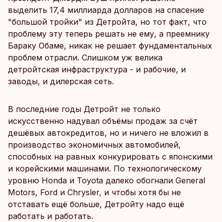
выделить 17,4 миллиарда долларов на спасение
"большой тройки" из Детройта, но тот факт, что
проблему эту теперь решать не ему, а преемнику
Бараку Обаме, никак не решает фундаментальных
проблем отрасли. Слишком уж велика
детройтская инфраструктура - и рабочие, и
заводы, и дилерская сеть.
В последние годы Детройт не только
искусственно надувал объёмы продаж за счёт
дешёвых автокредитов, но и ничего не вложил в
производство экономичных автомобилей,
способных на равных конкурировать с японскими
и корейскими машинами. По технологическому
уровню Honda и Toyota далеко обогнали General
Motors, Ford и Chrysler, и чтобы хотя бы не
отставать ещё больше, Детройту надо ещё
работать и работать.