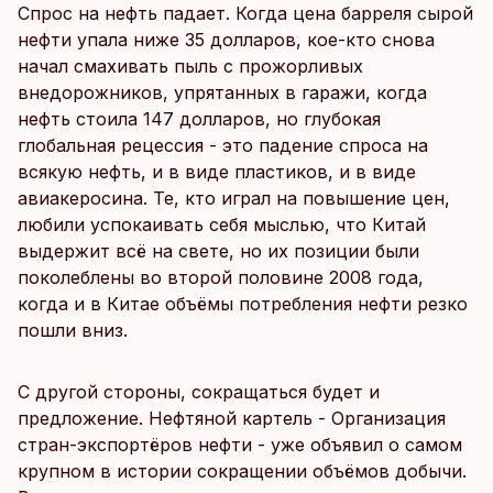
Спрос на нефть падает. Когда цена барреля сырой
нефти упала ниже 35 долларов, кое-кто снова
начал смахивать пыль с прожорливых
внедорожников, упрятанных в гаражи, когда
нефть стоила 147 долларов, но глубокая
глобальная рецессия - это падение спроса на
всякую нефть, и в виде пластиков, и в виде
авиакеросина. Те, кто играл на повышение цен,
любили успокаивать себя мыслью, что Китай
выдержит всё на свете, но их позиции были
поколеблены во второй половине 2008 года,
когда и в Китае объёмы потребления нефти резко
пошли вниз.
С другой стороны, сокращаться будет и
предложение. Нефтяной картель - Организация
стран-экспортёров нефти - уже объявил о самом
крупном в истории сокращении объёмов добычи.