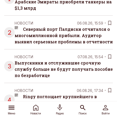
Арабские Эмираты приобрели танкеры на
$1,3 млрд
НОВОСТИ
06.08.26, 15:59
Северный порт Палдиски отчитался о
2
многомиллионной прибыли. Аудитор
выявил серьезные проблемы в отчетности
НОВОСТИ
07.08.26, 15:54
Выпускники и отслужившие срочную
3
службу больше не будут получать пособие
по безработице
НОВОСТИ
06.08.26, 17:34
Ringy поглощает крупнейшего в
4
Балтии продавца восстановленных смарт-
устройств
Меню
Новости
Радио
Поиск
Войти