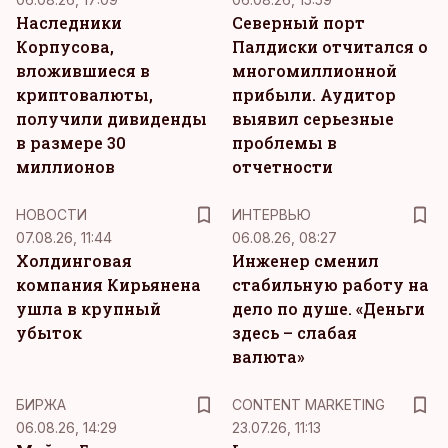
Наследники
Северный порт
Корпусова,
Палдиски отчитался о
вложившиеся в
многомиллионной
криптовалюты,
прибыли. Аудитор
получили дивиденды
выявил серьезные
в размере 30
проблемы в
миллионов
отчетности
НОВОСТИ
ИНТЕРВЬЮ
07.08.26, 11:44
06.08.26, 08:27
Холдинговая
Инженер сменил
компания Кирьянена
стабильную работу на
ушла в крупный
дело по душе. «Деньги
убыток
здесь – слабая
валюта»
KM
БИРЖА
CONTENT MARKETING
06.08.26, 14:29
23.07.26, 11:13