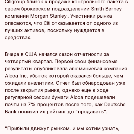
Citigroup близок к продаже контрольного пакета в
своем брокерском подразделении Smith Barney
компании Morgan Stanley.. Участники рынка
опасаются, что Citi отказывается от одного из
лучших активов, поскольку нуждается в
средствах.
Вчера в США начался сезон отчетности за
четвертый квартал. Первой свои финансовые
результаты опубликовала алюминиевая компания
Alcoa Inc, убыток которой оказался больше, чем
ожидали аналитики. Отчет был обнародован уже
после закрытия рынка, однако еще в ходе
регулярной сессии бумаги Alcoa подешевели
почти на 7% процентов после того, как Deutsche
Bank понизил их рейтинг до "продавать".
"Прибыли движут рынком, и мы хотим узнать,