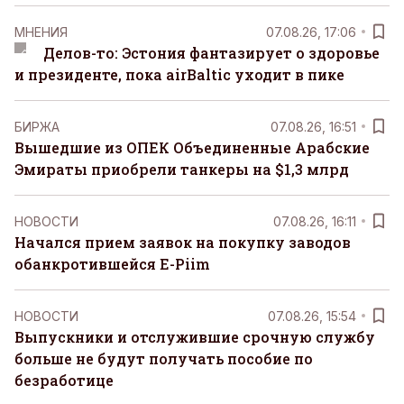
MНЕНИЯ
07.08.26, 17:06
Делов-то: Эстония фантазирует о здоровье
и президенте, пока airBaltic уходит в пике
БИРЖА
07.08.26, 16:51
Вышедшие из ОПЕК Объединенные Арабские
Эмираты приобрели танкеры на $1,3 млрд
НОВОСТИ
07.08.26, 16:11
Начался прием заявок на покупку заводов
обанкротившейся E-Piim
НОВОСТИ
07.08.26, 15:54
Выпускники и отслужившие срочную службу
больше не будут получать пособие по
безработице