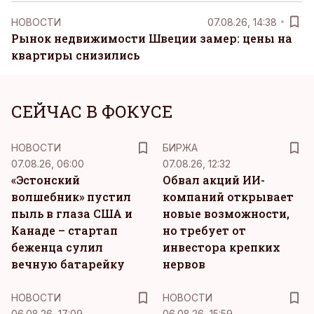
НОВОСТИ
07.08.26, 14:38
Рынок недвижимости Швеции замер: цены на
квартиры снизились
СЕЙЧАС В ФОКУСЕ
НОВОСТИ
БИРЖА
07.08.26, 06:00
07.08.26, 12:32
«Эстонский
Обвал акций ИИ-
волшебник» пустил
компаний открывает
пыль в глаза США и
новые возможности,
Канаде – стартап
но требует от
беженца сулил
инвестора крепких
вечную батарейку
нервов
НОВОСТИ
НОВОСТИ
06.08.26, 17:09
06.08.26, 15:59