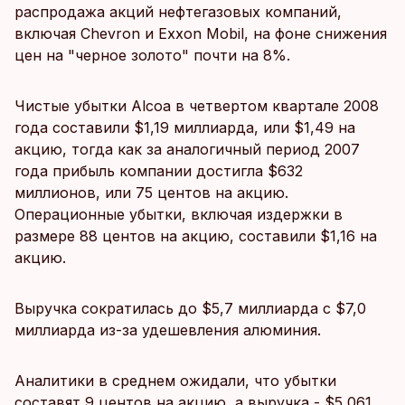
распродажа акций нефтегазовых компаний,
включая Chevron и Exxon Mobil, на фоне снижения
цен на "черное золото" почти на 8%.
Чистые убытки Alcoa в четвертом квартале 2008
года составили $1,19 миллиарда, или $1,49 на
акцию, тогда как за аналогичный период 2007
года прибыль компании достигла $632
миллионов, или 75 центов на акцию.
Операционные убытки, включая издержки в
размере 88 центов на акцию, составили $1,16 на
акцию.
Выручка сократилась до $5,7 миллиарда с $7,0
миллиарда из-за удешевления алюминия.
Аналитики в среднем ожидали, что убытки
составят 9 центов на акцию, а выручка - $5,061