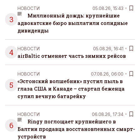
НОВОСТИ
05.08.26, 15:43
Миллионный дождь: крупнейшие
3
адвокатские бюро выплатили солидные
дивиденды
НОВОСТИ
05.08.26, 16:41
4
airBaltic отменяет часть зимних рейсов
НОВОСТИ
07.08.26, 06:00
«Эстонский волшебник» пустил пыль в
5
глаза США и Канаде – стартап беженца
сулил вечную батарейку
НОВОСТИ
06.08.26, 17:34
Ringy поглощает крупнейшего в
6
Балтии продавца восстановленных смарт-
устройств