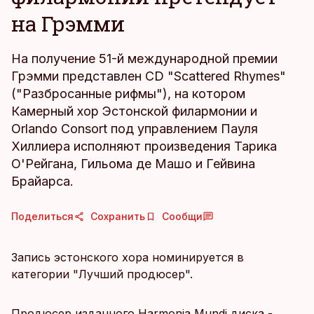
на Грэмми
На получение 51-й международной премии
Грэмми представлен CD "Scattered Rhymes"
("Разбросанные рифмы"), на котором
Камерный хор Эстонской филармонии и
Orlando Consort под управлением Пауля
Хиллиера исполняют произведения Тарика
О'Рейгана, Гильома де Машо и Гейвина
Брайарса.
Поделиться
Сохранить
Сообщи
Запись эстонского хора номинируется в
категории "Лучший продюсер".
Продюсер изданного Harmonia Mundi диска -