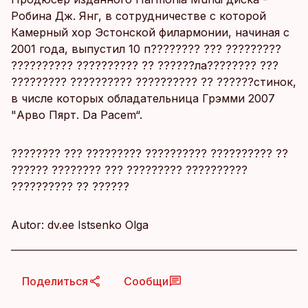
Робина Дж. Янг, в сотрудничестве с которой
Камерный хор Эстонской филармонии, начиная с
2001 года, выпустил 10 п???????? ??? ?????????
?????????? ?????????? ?? ??????ла???????? ???
????????? ?????????? ?????????? ?? ??????стинок,
в числе которых обладательница Грэмми 2007
"Арво Пярт. Da Pacem“.
???????? ??? ????????? ?????????? ?????????? ??
?????? ???????? ??? ????????? ??????????
?????????? ?? ??????
Autor: dv.ee Istsenko Olga
Поделиться
Сообщи