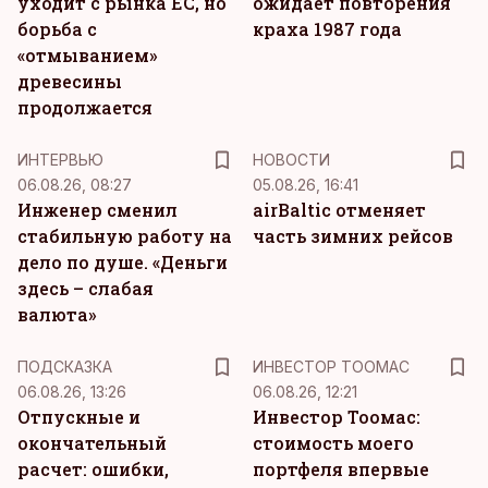
уходит с рынка ЕС, но
ожидает повторения
борьба с
краха 1987 года
«отмыванием»
древесины
продолжается
ИНТЕРВЬЮ
НОВОСТИ
06.08.26, 08:27
05.08.26, 16:41
Инженер сменил
airBaltic отменяет
стабильную работу на
часть зимних рейсов
дело по душе. «Деньги
здесь – слабая
валюта»
ПОДСКАЗКА
ИНВЕСТОР ТООМАС
06.08.26, 13:26
06.08.26, 12:21
Отпускные и
Инвестор Тоомас:
окончательный
стоимость моего
расчет: ошибки,
портфеля впервые