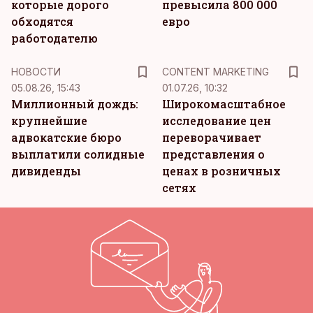
которые дорого
превысила 800 000
обходятся
евро
работодателю
KM
НОВОСТИ
CONTENT MARKETING
05.08.26, 15:43
01.07.26, 10:32
Миллионный дождь:
Широкомасштабное
крупнейшие
исследование цен
адвокатские бюро
переворачивает
выплатили солидные
представления о
дивиденды
ценах в розничных
сетях