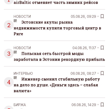
airBaltic отменяет часть зимних рейсов
НОВОСТИ
05.08.26, 09:29
Эстонские акулы рынка
2
недвижимости купили торговый центр в
Риге
НОВОСТИ
04.08.26, 11:37
3
Польская сеть быстрой моды
заработала в Эстонии рекордную прибыль
ИНТЕРВЬЮ
06.08.26, 08:27
Инженер сменил стабильную работу
4
на дело по душе. «Деньги здесь – слабая
валюта»
БИРЖА
06.08.26, 14:29