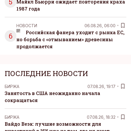
5
Майкл Бьюрри ожидает повторения краха
1987 года
НОВОСТИ
06.08.26, 06:00
Российская фанера уходит с рынка ЕС,
6
но борьба с «отмыванием» древесины
продолжается
ПОСЛЕДНИЕ НОВОСТИ
БИРЖА
07.08.26, 19:17
Занятость в США неожиданно начала
сокращаться
БИРЖА
07.08.26, 18:32
Вайдо Веэк: лучшие возможности для
инвестиций в ИИ уже не там, где их ищет