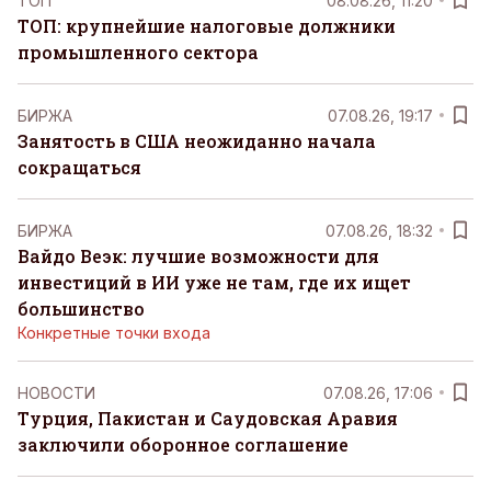
ТОП
08.08.26, 11:20
ТОП: крупнейшие налоговые должники
промышленного сектора
БИРЖА
07.08.26, 19:17
Занятость в США неожиданно начала
сокращаться
БИРЖА
07.08.26, 18:32
Вайдо Веэк: лучшие возможности для
инвестиций в ИИ уже не там, где их ищет
большинство
Конкретные точки входа
НОВОСТИ
07.08.26, 17:06
Турция, Пакистан и Саудовская Аравия
заключили оборонное соглашение