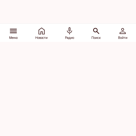
Меню
Новости
Радио
Поиск
Войти
Vana-Lõuna 39/1, 19094 Tallinn
(+372) 667 0111
dv@aripaev.ee
Подписаться
Об Äripäev
Реклама
Контакт