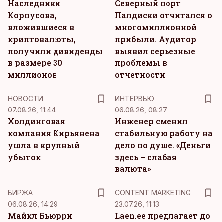
Наследники
Северный порт
Корпусова,
Палдиски отчитался о
вложившиеся в
многомиллионной
криптовалюты,
прибыли. Аудитор
получили дивиденды
выявил серьезные
в размере 30
проблемы в
миллионов
отчетности
НОВОСТИ
ИНТЕРВЬЮ
07.08.26, 11:44
06.08.26, 08:27
Холдинговая
Инженер сменил
компания Кирьянена
стабильную работу на
ушла в крупный
дело по душе. «Деньги
убыток
здесь – слабая
валюта»
KM
БИРЖА
CONTENT MARKETING
06.08.26, 14:29
23.07.26, 11:13
Майкл Бьюрри
Laen.ee предлагает до