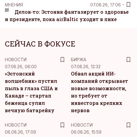
MНЕНИЯ
07.08.26, 17:06
Делов-то: Эстония фантазирует о здоровье
и президенте, пока airBaltic уходит в пике
СЕЙЧАС В ФОКУСЕ
НОВОСТИ
БИРЖА
07.08.26, 06:00
07.08.26, 12:32
«Эстонский
Обвал акций ИИ-
волшебник» пустил
компаний открывает
пыль в глаза США и
новые возможности,
Канаде – стартап
но требует от
беженца сулил
инвестора крепких
вечную батарейку
нервов
НОВОСТИ
НОВОСТИ
06.08.26, 17:09
06.08.26, 15:59