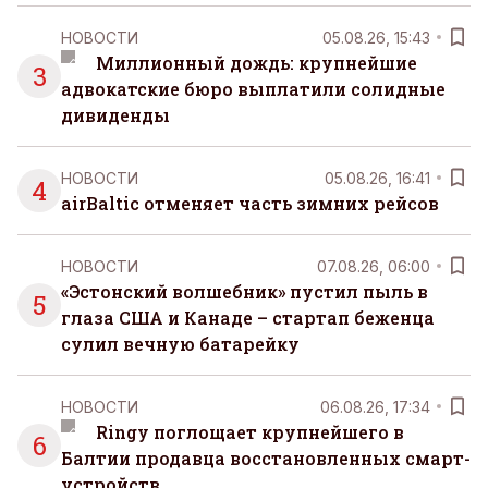
НОВОСТИ
05.08.26, 15:43
Миллионный дождь: крупнейшие
3
адвокатские бюро выплатили солидные
дивиденды
НОВОСТИ
05.08.26, 16:41
4
airBaltic отменяет часть зимних рейсов
НОВОСТИ
07.08.26, 06:00
«Эстонский волшебник» пустил пыль в
5
глаза США и Канаде – стартап беженца
сулил вечную батарейку
НОВОСТИ
06.08.26, 17:34
Ringy поглощает крупнейшего в
6
Балтии продавца восстановленных смарт-
устройств