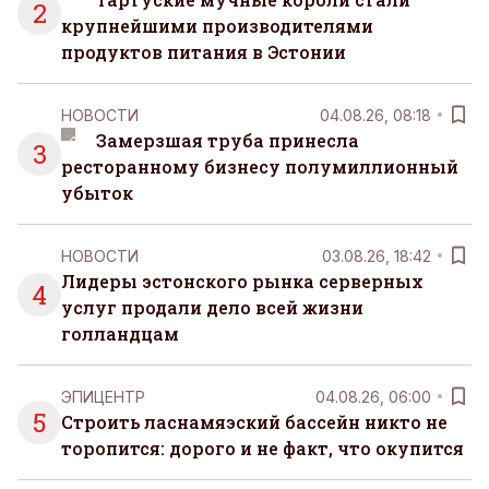
2
крупнейшими производителями
продуктов питания в Эстонии
НОВОСТИ
04.08.26, 08:18
Замерзшая труба принесла
3
ресторанному бизнесу полумиллионный
убыток
НОВОСТИ
03.08.26, 18:42
Лидеры эстонского рынка серверных
4
услуг продали дело всей жизни
голландцам
ЭПИЦЕНТР
04.08.26, 06:00
5
Строить ласнамяэский бассейн никто не
торопится: дорого и не факт, что окупится