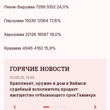
Ляэне-Вирумаа 7299 5552 24,0%
Пярнумаа 15039 12364 17,8%
Харьюмаа 22126 18597 16,0%
Ярвамаа 4946 4162 15,9%
ГОРЯЧИЕ НОВОСТИ
03.08.26, 14:40
02.08.
Бриллиант, оружие и дом в Виймси:
судебный исполнитель продает
прои
имущество отбывающего срок Гаммера