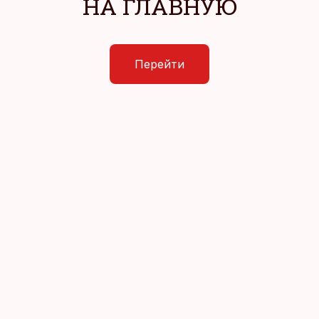
НА ГЛАВНУЮ
Перейти