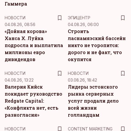
Гаммера
НОВОСТИ
ЭПИЦЕНТР
04.08.26, 08:56
04.08.26, 06:00
«Дойная корова»
Строить
Ханса Х. Луйка
ласнамяэский бассейн
подросла и выплатила
никто не торопится:
миллионы евро
дорого и не факт, что
дивидендов
окупится
НОВОСТИ
НОВОСТИ
04.08.26, 13:22
03.08.26, 18:42
Валерия Кийск
Лидеры эстонского
покидает руководство
рынка серверных
Redgate Capital:
услуг продали дело
«Конфликта нет, есть
всей жизни
разногласия»
голландцам
KM
НОВОСТИ
CONTENT MARKETING