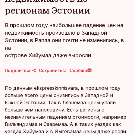
регионам Эстонии
В прошлом году наибольшее падение цен на
недвижимость произошло в Западной
Эстонии, в Рапла они почти не изменились, в
на
острове Хийумаа даже выросли.
Поделиться
Сохранить
Сообщи
По данным ekspresskinnisvara, в прошлом году
больше всего цены снизились в Западной и
Южной Эстонии. Так в Ляэнемаа цены упали
больше чем наполовину. Есть регионы с
незначительным падением стоимости, например
Вильяндимаа и Сааремаа. А в таких уездах как
уездах Хийумаа и в Йыгевамаа цены даже росли.