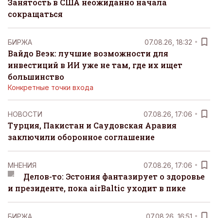
Занятость в США неожиданно начала
сокращаться
БИРЖА
07.08.26, 18:32
Вайдо Веэк: лучшие возможности для
инвестиций в ИИ уже не там, где их ищет
большинство
Конкретные точки входа
НОВОСТИ
07.08.26, 17:06
Турция, Пакистан и Саудовская Аравия
заключили оборонное соглашение
MНЕНИЯ
07.08.26, 17:06
Делов-то: Эстония фантазирует о здоровье
и президенте, пока airBaltic уходит в пике
БИРЖА
07.08.26, 16:51