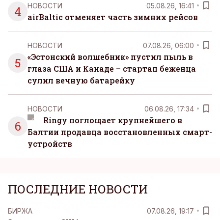
НОВОСТИ
05.08.26, 16:41
4
airBaltic отменяет часть зимних рейсов
НОВОСТИ
07.08.26, 06:00
«Эстонский волшебник» пустил пыль в
5
глаза США и Канаде – стартап беженца
сулил вечную батарейку
НОВОСТИ
06.08.26, 17:34
Ringy поглощает крупнейшего в
6
Балтии продавца восстановленных смарт-
устройств
ПОСЛЕДНИЕ НОВОСТИ
БИРЖА
07.08.26, 19:17