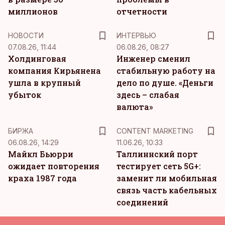
миллионов
отчетности
НОВОСТИ
ИНТЕРВЬЮ
07.08.26, 11:44
06.08.26, 08:27
Холдинговая
Инженер сменил
компания Кирьянена
стабильную работу на
ушла в крупный
дело по душе. «Деньги
убыток
здесь – слабая
валюта»
KM
БИРЖА
CONTENT MARKETING
06.08.26, 14:29
11.06.26, 10:33
Майкл Бьюрри
Таллиннский порт
ожидает повторения
тестирует сеть 5G+:
краха 1987 года
заменит ли мобильная
связь часть кабельных
соединений