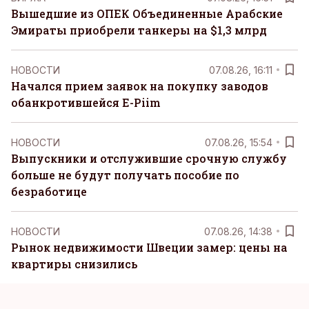
Вышедшие из ОПЕК Объединенные Арабские
Эмираты приобрели танкеры на $1,3 млрд
НОВОСТИ
07.08.26, 16:11
Начался прием заявок на покупку заводов
обанкротившейся E-Piim
НОВОСТИ
07.08.26, 15:54
Выпускники и отслужившие срочную службу
больше не будут получать пособие по
безработице
НОВОСТИ
07.08.26, 14:38
Рынок недвижимости Швеции замер: цены на
квартиры снизились