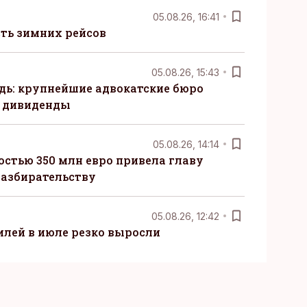
05.08.26, 16:41
сть зимних рейсов
05.08.26, 15:43
ь: крупнейшие адвокатские бюро
 дивиденды
05.08.26, 14:14
стью 350 млн евро привела главу
разбирательству
05.08.26, 12:42
лей в июле резко выросли