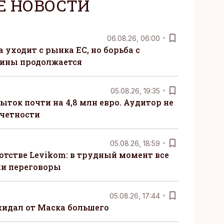
Е НОВОСТИ
06.08.26, 06:00
 уходит с рынка ЕС, но борьба с
сины продолжается
05.08.26, 19:35
ыток почти на 4,8 млн евро. Аудитор не
тчетности
05.08.26, 18:59
отстве Levikom: в трудный момент все
ли переговоры
05.08.26, 17:44
жидал от Маска большего