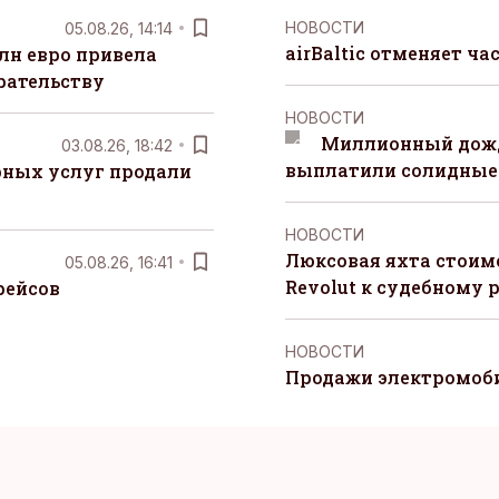
НОВОСТИ
05.08.26, 14:14
airBaltic отменяет ча
лн евро привела
рательству
НОВОСТИ
Миллионный дожд
03.08.26, 18:42
выплатили солидные
рных услуг продали
НОВОСТИ
Люксовая яхта стоимо
05.08.26, 16:41
Revolut к судебному 
рейсов
НОВОСТИ
Продажи электромоби