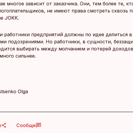
ае многое зависит от заказчика. Они, тем более те, к
логоплательщиков, не имеют права смотреть сквозь п
ле JOKK.
 и работники предприятий должны по идее делиться 
ими подозрениями. Но работники, в сущности, беззащ
одится выбирать между молчанием и потерей доходов
много сильнее.
Istsenko Olga
я
Сообщи