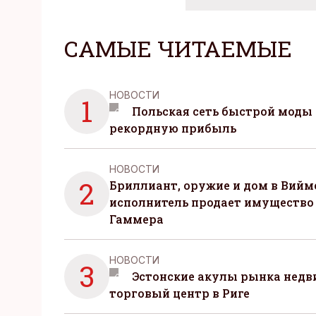
САМЫЕ ЧИТАЕМЫЕ
НОВОСТИ
1
Польская сеть быстрой моды 
рекордную прибыль
НОВОСТИ
2
Бриллиант, оружие и дом в Вийм
исполнитель продает имущество
Гаммера
НОВОСТИ
3
Эстонские акулы рынка нед
торговый центр в Риге