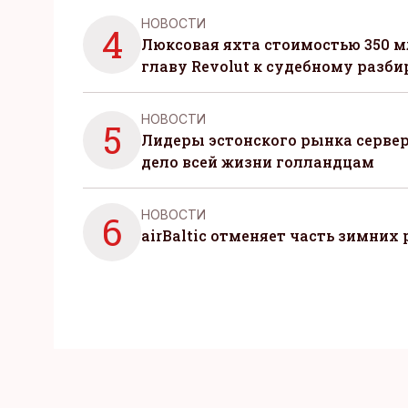
НОВОСТИ
4
Люксовая яхта стоимостью 350 м
главу Revolut к судебному разби
НОВОСТИ
5
Лидеры эстонского рынка серве
дело всей жизни голландцам
НОВОСТИ
6
airBaltic отменяет часть зимних 