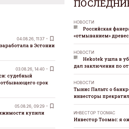
ПОСЛЕДНИ
НОВОСТИ
Российская фанера
«отмыванием» древе
04.08.26, 11:37
заработала в Эстонии
НОВОСТИ
Hekotek ушла в уб
дал заключения по о
03.08.26, 14:40
си: судебный
 отбывающего срок
НОВОСТИ
Тынис Пальтс о банкр
инвесторы прекрати
05.08.26, 09:29
вижимости купили
ИНВЕСТОР ТООМАС
Инвестор Тоомас: я о