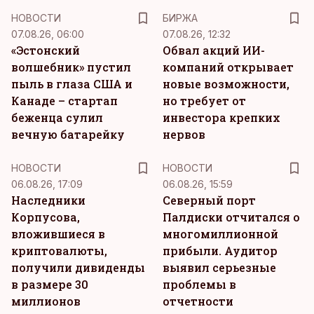
НОВОСТИ
БИРЖА
07.08.26, 06:00
07.08.26, 12:32
«Эстонский
Обвал акций ИИ-
волшебник» пустил
компаний открывает
пыль в глаза США и
новые возможности,
Канаде – стартап
но требует от
беженца сулил
инвестора крепких
вечную батарейку
нервов
НОВОСТИ
НОВОСТИ
06.08.26, 17:09
06.08.26, 15:59
Наследники
Северный порт
Корпусова,
Палдиски отчитался о
вложившиеся в
многомиллионной
криптовалюты,
прибыли. Аудитор
получили дивиденды
выявил серьезные
в размере 30
проблемы в
миллионов
отчетности