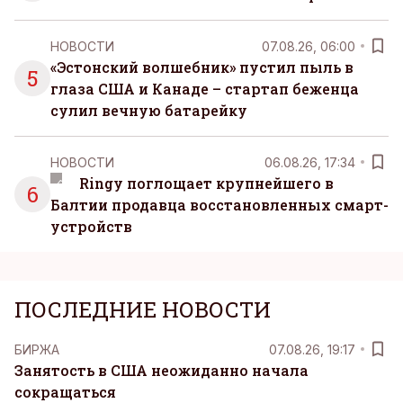
НОВОСТИ
07.08.26, 06:00
«Эстонский волшебник» пустил пыль в
5
глаза США и Канаде – стартап беженца
сулил вечную батарейку
НОВОСТИ
06.08.26, 17:34
Ringy поглощает крупнейшего в
6
Балтии продавца восстановленных смарт-
устройств
ПОСЛЕДНИЕ НОВОСТИ
БИРЖА
07.08.26, 19:17
Занятость в США неожиданно начала
сокращаться