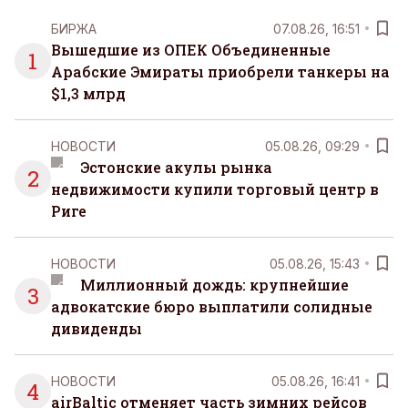
БИРЖА
07.08.26, 16:51
Вышедшие из ОПЕК Объединенные
1
Арабские Эмираты приобрели танкеры на
$1,3 млрд
НОВОСТИ
05.08.26, 09:29
Эстонские акулы рынка
2
недвижимости купили торговый центр в
Риге
НОВОСТИ
05.08.26, 15:43
Миллионный дождь: крупнейшие
3
адвокатские бюро выплатили солидные
дивиденды
НОВОСТИ
05.08.26, 16:41
4
airBaltic отменяет часть зимних рейсов