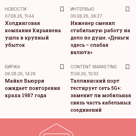
НОВОСТИ
ИНТЕРВЬЮ
07.08.26, 11:44
06.08.26, 08:27
Холдинговая
Инженер сменил
компания Кирьянена
стабильную работу на
ушла в крупный
дело по душе. «Деньги
убыток
здесь – слабая
валюта»
KM
БИРЖА
CONTENT MARKETING
06.08.26, 14:29
11.06.26, 10:33
Майкл Бьюрри
Таллиннский порт
ожидает повторения
тестирует сеть 5G+:
краха 1987 года
заменит ли мобильная
связь часть кабельных
соединений