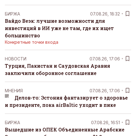
БИРЖА
07.08.26, 18:32
Вайдо Веэк: лучшие возможности для
инвестиций в ИИ уже не там, где их ищет
большинство
Конкретные точки входа
НОВОСТИ
07.08.26, 17:06
Турция, Пакистан и Саудовская Аравия
заключили оборонное соглашение
MНЕНИЯ
07.08.26, 17:06
Делов-то: Эстония фантазирует о здоровье
и президенте, пока airBaltic уходит в пике
БИРЖА
07.08.26, 16:51
Вышедшие из ОПЕК Объединенные Арабские