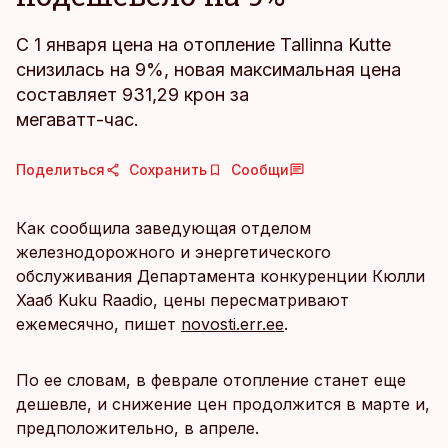
С 1 января цена на отопление Tallinna Kutte
снизилась на 9%, новая максимальная цена
составляет 931,29 крон за
мегаватт-час.
Поделиться
Сохранить
Сообщи
Как сообщила заведующая отделом
железнодорожного и энергетического
обслуживания Департамента конкуренции Кюлли
Хааб Kuku Raadio, цены пересматривают
ежемесячно, пишет
novosti.err.ee
.
По ее словам, в феврале отопление станет еще
дешевле, и снижение цен продолжится в марте и,
предположительно, в апреле.