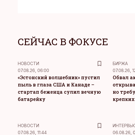
СЕЙЧАС В ФОКУСЕ
НОВОСТИ
БИРЖА
07.08.26, 06:00
07.08.26, 1
«Эстонский волшебник» пустил
Обвал а
пыль в глаза США и Канаде –
открыва
стартап беженца сулил вечную
но требу
батарейку
крепких
НОВОСТИ
ИНТЕРВЬ
07.08.26, 11:44
06.08.26, 