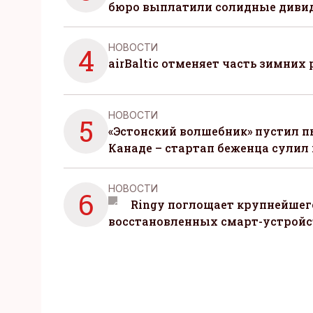
бюро выплатили солидные диви
НОВОСТИ
4
airBaltic отменяет часть зимних 
НОВОСТИ
5
«Эстонский волшебник» пустил п
Канаде – стартап беженца сулил
НОВОСТИ
6
Ringy поглощает крупнейшег
восстановленных смарт-устройс