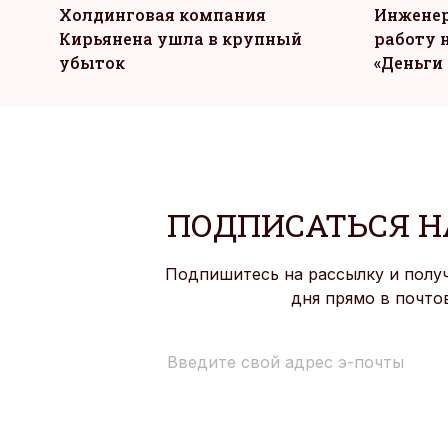
Холдинговая компания
Инженер
Кирьянена ушла в крупный
работу н
убыток
«Деньги 
ПОДПИСАТЬСЯ Н
Подпишитесь на рассылку и полу
дня прямо в почто