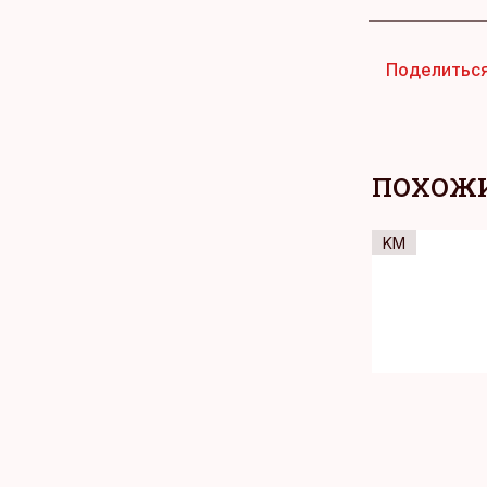
Поделитьс
ПОХОЖИ
KM