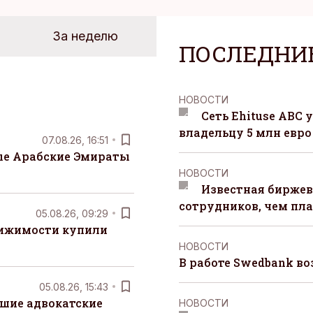
За неделю
ПОСЛЕДНИ
НОВОСТИ
Сеть Ehituse ABC
владельцу 5 млн евро
07.08.26, 16:51
е Арабские Эмираты
НОВОСТИ
Известная биржев
сотрудников, чем пл
05.08.26, 09:29
вижимости купили
НОВОСТИ
В работе Swedbank в
05.08.26, 15:43
шие адвокатские
НОВОСТИ