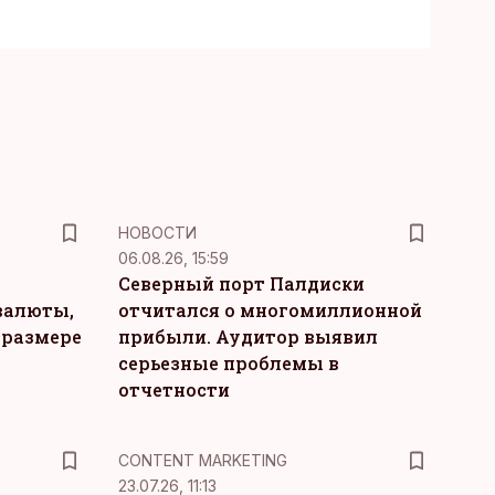
НОВОСТИ
06.08.26, 15:59
Северный порт Палдиски
валюты,
отчитался о многомиллионной
 размере
прибыли. Аудитор выявил
серьезные проблемы в
отчетности
KM
CONTENT MARKETING
23.07.26, 11:13