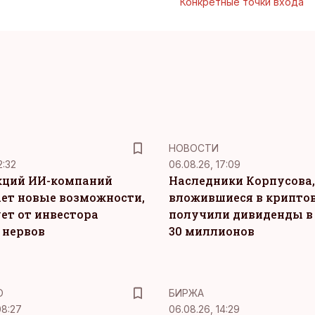
Конкретные точки входа
НОВОСТИ
2:32
06.08.26, 17:09
кций ИИ-компаний
Наследники Корпусова,
ет новые возможности,
вложившиеся в крипто
ет от инвестора
получили дивиденды в
 нервов
30 миллионов
Ю
БИРЖА
08:27
06.08.26, 14:29