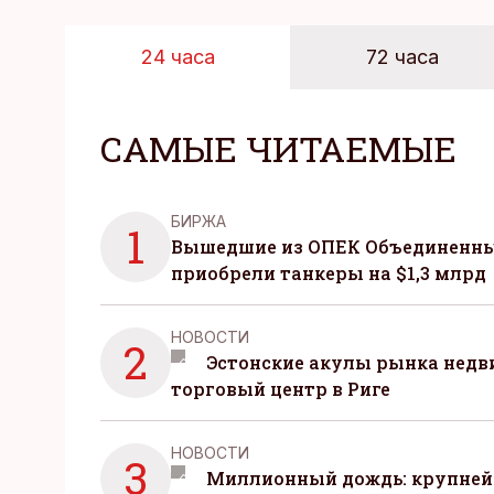
24 часа
72 часа
САМЫЕ ЧИТАЕМЫЕ
БИРЖА
1
Вышедшие из ОПЕК Объединенны
приобрели танкеры на $1,3 млрд
НОВОСТИ
2
Эстонские акулы рынка нед
торговый центр в Риге
НОВОСТИ
3
Миллионный дождь: крупней