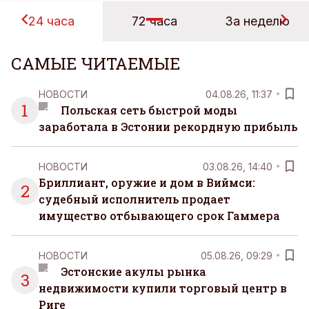
24 часа
72 часа
За неделю
САМЫЕ ЧИТАЕМЫЕ
НОВОСТИ
04.08.26, 11:37
1
Польская сеть быстрой моды
заработала в Эстонии рекордную прибыль
НОВОСТИ
03.08.26, 14:40
Бриллиант, оружие и дом в Виймси:
2
судебный исполнитель продает
имущество отбывающего срок Гаммера
НОВОСТИ
05.08.26, 09:29
Эстонские акулы рынка
3
недвижимости купили торговый центр в
Риге