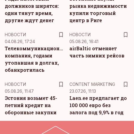
должников ширятся:
рынка недвижимости
одни тянут время,
купили торговый
другие ждут денег
центр в Риге
НОВОСТИ
НОВОСТИ
04.08.26, 17:24
05.08.26, 16:41
Телекоммуникационная
airBaltic отменяет
компания, годами
часть зимних рейсов
утопавшая в долгах,
обанкротилась
KM
НОВОСТИ
CONTENT MARKETING
05.08.26, 11:47
23.07.26, 11:13
Эстония возьмет 45-
Laen.ee предлагает до
летний кредит на
100 000 евро без
оборонные закупки
залога под 9,9% в год