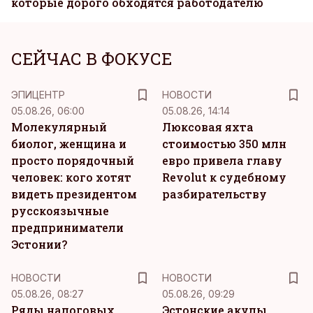
которые дорого обходятся работодателю
СЕЙЧАС В ФОКУСЕ
ЭПИЦЕНТР
НОВОСТИ
05.08.26, 06:00
05.08.26, 14:14
Молекулярный
Люксовая яхта
биолог, женщина и
стоимостью 350 млн
просто порядочный
евро привела главу
человек: кого хотят
Revolut к судебному
видеть президентом
разбирательству
русскоязычные
предприниматели
Эстонии?
НОВОСТИ
НОВОСТИ
05.08.26, 08:27
05.08.26, 09:29
Ряды налоговых
Эстонские акулы