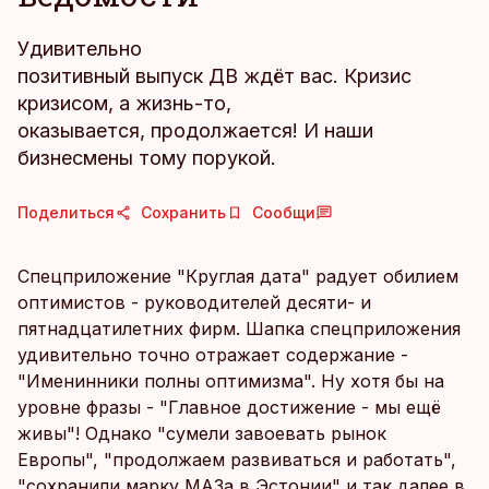
Удивительно
позитивный выпуск ДВ ждёт вас. Кризис
кризисом, а жизнь-то,
оказывается, продолжается! И наши
бизнесмены тому порукой.
Поделиться
Сохранить
Сообщи
Спецприложение "Круглая дата" радует обилием
оптимистов - руководителей десяти- и
пятнадцатилетних фирм. Шапка спецприложения
удивительно точно отражает содержание -
"Именинники полны оптимизма". Ну хотя бы на
уровне фразы - "Главное достижение - мы ещё
живы"! Однако "сумели завоевать рынок
Европы", "продолжаем развиваться и работать",
"сохранили марку МАЗа в Эстонии" и так далее в