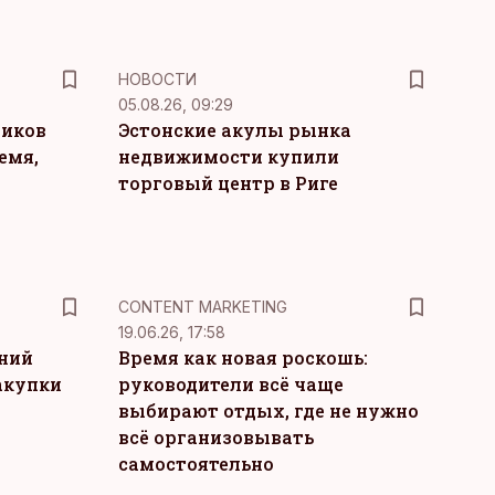
НОВОСТИ
05.08.26, 09:29
ников
Эстонские акулы рынка
емя,
недвижимости купили
торговый центр в Риге
KM
CONTENT MARKETING
19.06.26, 17:58
тний
Время как новая роскошь:
акупки
руководители всё чаще
выбирают отдых, где не нужно
всё организовывать
самостоятельно