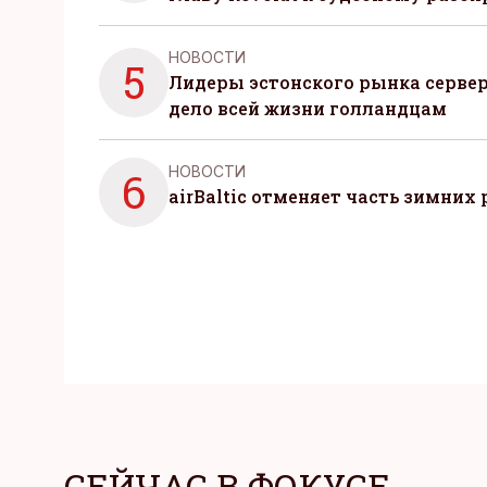
НОВОСТИ
5
Лидеры эстонского рынка серве
дело всей жизни голландцам
НОВОСТИ
6
airBaltic отменяет часть зимних 
СЕЙЧАС В ФОКУСЕ