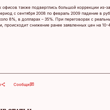
 офисов также подверглись большой коррекции из-з
период с сентября 2008 по февраль 2009 падение в ру
коло 8%, в долларах – 35%. При переговорах с реаль
и, происходит снижение ранее заявленных цен на 10-
я
Сообщи