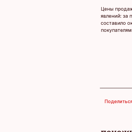
Цены продаж
явлений: за 
составило о
покупателям
Поделитьс