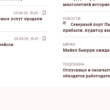
многолетней историей
03.08.26, 18:42
рных услуг продали
НОВОСТИ
Северный порт П
прибыли. Аудитор вы
05.08.26, 16:41
рейсов
БИРЖА
Майкл Бьюрри ожидае
ПОДСКАЗКА
Отпускные и окончат
обходятся работодат