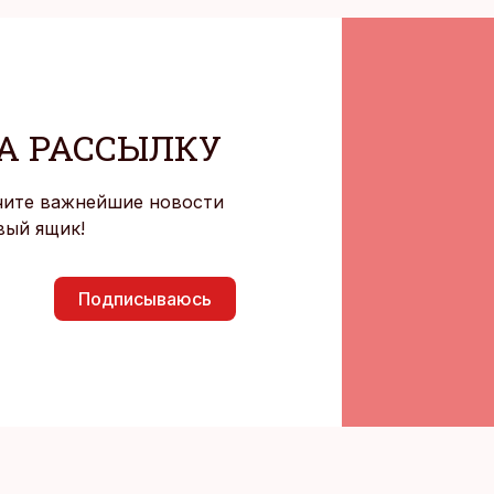
А РАССЫЛКУ
чите важнейшие новости
вый ящик!
Подписываюсь