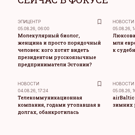
ЭПИЦЕНТР
НОВОСТИ
05.08.26, 06:00
05.08.26, 1
Молекулярный биолог,
Люксова
женщина и просто порядочный
млн евр
человек: кого хотят видеть
к судеб
президентом русскоязычные
предприниматели Эстонии?
НОВОСТИ
НОВОСТИ
04.08.26, 17:24
05.08.26, 1
Телекоммуникационная
airBalti
компания, годами утопавшая в
зимних 
долгах, обанкротилась