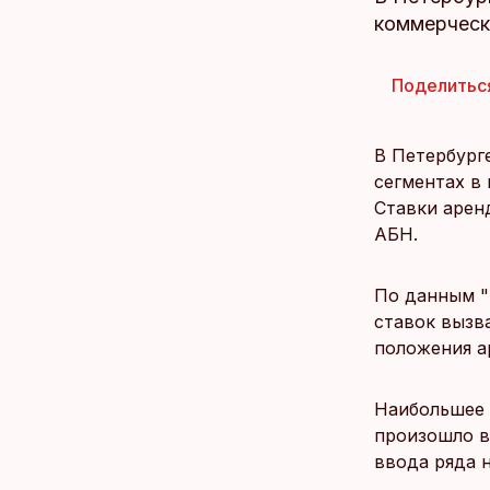
коммерческ
Поделитьс
В Петербург
сегментах в
Ставки арен
АБН.
По данным "
ставок вызв
положения а
Наибольшее 
произошло в
ввода ряда 