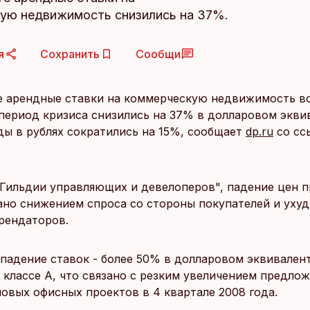
ую недвижимость снизились на 37%.
я
Сохранить
Сообщи
е арендные ставки на коммерческую недвижимость во
 период кризиса снизились на 37% в долларовом экви
ды в рублях сократились на 15%, сообщает
dp.ru
со сс
Гильдии управляющих и девелоперов", падение цен 
ано снижением спроса со стороны покупателей и уху
рендаторов.
падение ставок - более 50% в долларовом эквивалент
 классе А, что связано с резким увеличением предлож
новых офисных проектов в 4 квартале 2008 года.