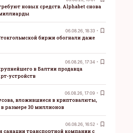
требуют новых средств. Alphabet снова
 миллиарды
06.08.26, 18:33
Стокгольмской биржи обогнали даже
06.08.26, 17:34
крупнейшего в Балтии продавца
рт-устройств
06.08.26, 17:09
сова, вложившиеся в криптовалюты,
в размере 30 миллионов
06.08.26, 16:52
н санации транспортной компании с