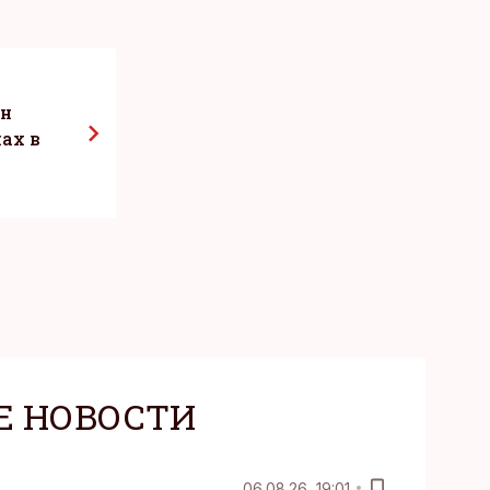
ен
ах в
Е НОВОСТИ
06.08.26, 19:01