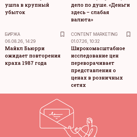
ушла в крупный
дело по душе. «Деньги
убыток
здесь – слабая
валюта»
KM
БИРЖА
CONTENT MARKETING
06.08.26, 14:29
01.07.26, 10:32
Майкл Бьюрри
Широкомасштабное
ожидает повторения
исследование цен
краха 1987 года
переворачивает
представления о
ценах в розничных
сетях