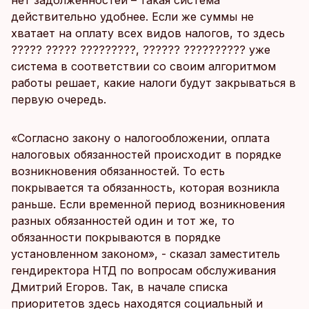
нет задолженностей – такая система
действительно удобнее. Если же суммы не
хватает на оплату всех видов налогов, то здесь
????? ????? ?????????, ?????? ?????????? уже
система в соответствии со своим алгоритмом
работы решает, какие налоги будут закрываться в
первую очередь.
«Согласно закону о налогообложении, оплата
налоговых обязанностей происходит в порядке
возникновения обязанностей. То есть
покрывается та обязанность, которая возникла
раньше. Если временной период возникновения
разных обязанностей один и тот же, то
обязанности покрываются в порядке
установленном законом», - сказал заместитель
гендиректора НТД по вопросам обслуживания
Дмитрий Егоров. Так, в начале списка
приоритетов здесь находятся социальный и