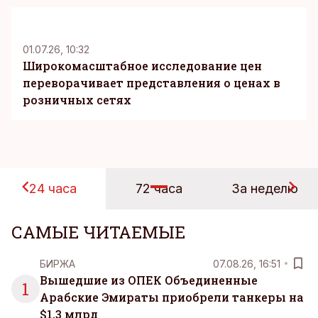
KM
01.07.26, 10:32
Широкомасштабное исследование цен
переворачивает представления о ценах в
розничных сетях
24 часа
72 часа
За неделю
САМЫЕ ЧИТАЕМЫЕ
БИРЖА
07.08.26, 16:51
Вышедшие из ОПЕК Объединенные
1
Арабские Эмираты приобрели танкеры на
$1,3 млрд