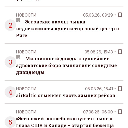
НОВОСТИ
05.08.26, 09:29
Эстонские акулы рынка
2
недвижимости купили торговый центр в
Риге
НОВОСТИ
05.08.26, 15:43
Миллионный дождь: крупнейшие
3
адвокатские бюро выплатили солидные
дивиденды
НОВОСТИ
05.08.26, 16:41
4
airBaltic отменяет часть зимних рейсов
НОВОСТИ
07.08.26, 06:00
«Эстонский волшебник» пустил пыль в
5
глаза США и Канаде – стартап беженца