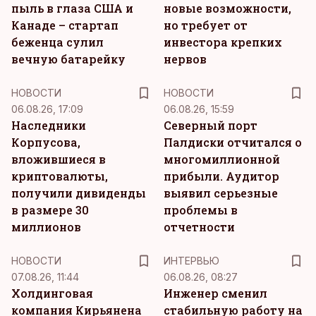
пыль в глаза США и
новые возможности,
Канаде – стартап
но требует от
беженца сулил
инвестора крепких
вечную батарейку
нервов
НОВОСТИ
НОВОСТИ
06.08.26, 17:09
06.08.26, 15:59
Наследники
Северный порт
Корпусова,
Палдиски отчитался о
вложившиеся в
многомиллионной
криптовалюты,
прибыли. Аудитор
получили дивиденды
выявил серьезные
в размере 30
проблемы в
миллионов
отчетности
НОВОСТИ
ИНТЕРВЬЮ
07.08.26, 11:44
06.08.26, 08:27
Холдинговая
Инженер сменил
компания Кирьянена
стабильную работу на