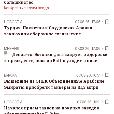
большинство
Конкретные точки входа
НОВОСТИ
07.08.26, 17:06
Турция, Пакистан и Саудовская Аравия
заключили оборонное соглашение
MНЕНИЯ
07.08.26, 17:06
Делов-то: Эстония фантазирует о здоровье
и президенте, пока airBaltic уходит в пике
БИРЖА
07.08.26, 16:51
Вышедшие из ОПЕК Объединенные Арабские
Эмираты приобрели танкеры на $1,3 млрд
НОВОСТИ
07.08.26, 16:11
Начался прием заявок на покупку заводов
обанкротившейся E-Piim