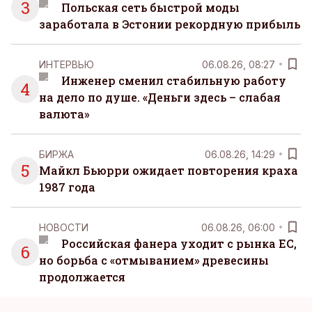
3
Польская сеть быстрой моды
заработала в Эстонии рекордную прибыль
ИНТЕРВЬЮ
06.08.26, 08:27
Инженер сменил стабильную работу
4
на дело по душе. «Деньги здесь – слабая
валюта»
БИРЖА
06.08.26, 14:29
5
Майкл Бьюрри ожидает повторения краха
1987 года
НОВОСТИ
06.08.26, 06:00
Российская фанера уходит с рынка ЕС,
6
но борьба с «отмыванием» древесины
продолжается