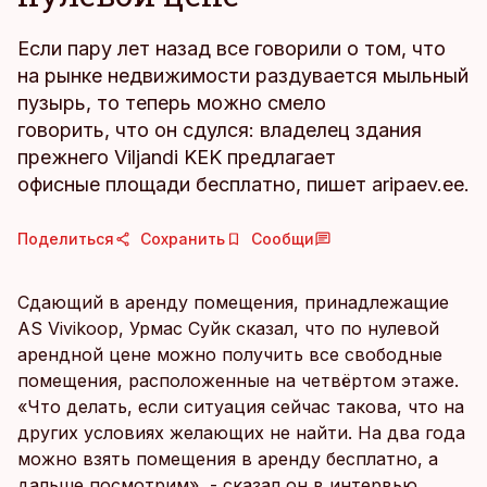
Если пару лет назад все говорили о том, что
на рынке недвижимости раздувается мыльный
пузырь, то теперь можно смело
говорить, что он сдулся: владелец здания
прежнего Viljandi KEK предлагает
офисные площади бесплатно, пишет aripaev.ee.
Поделиться
Сохранить
Сообщи
Сдающий в аренду помещения, принадлежащие
AS Vivikoop, Урмас Суйк сказал, что по нулевой
арендной цене можно получить все свободные
помещения, расположенные на четвёртом этаже.
«Что делать, если ситуация сейчас такова, что на
других условиях желающих не найти. На два года
можно взять помещения в аренду бесплатно, а
дальше посмотрим», - сказал он в интервью