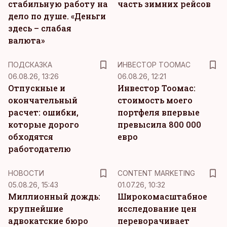
стабильную работу на
часть зимних рейсов
дело по душе. «Деньги
здесь – слабая
валюта»
ПОДСКАЗКА
ИНВЕСТОР ТООМАС
06.08.26, 13:26
06.08.26, 12:21
Отпускные и
Инвестор Тоомас:
окончательный
стоимость моего
расчет: ошибки,
портфеля впервые
которые дорого
превысила 800 000
обходятся
евро
работодателю
KM
НОВОСТИ
CONTENT MARKETING
05.08.26, 15:43
01.07.26, 10:32
Миллионный дождь:
Широкомасштабное
крупнейшие
исследование цен
адвокатские бюро
переворачивает