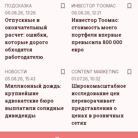
ПОДСКАЗКА
ИНВЕСТОР ТООМАС
06.08.26, 13:26
06.08.26, 12:21
Отпускные и
Инвестор Тоомас:
окончательный
стоимость моего
расчет: ошибки,
портфеля впервые
которые дорого
превысила 800 000
обходятся
евро
работодателю
KM
НОВОСТИ
CONTENT MARKETING
05.08.26, 15:43
01.07.26, 10:32
Миллионный дождь:
Широкомасштабное
крупнейшие
исследование цен
адвокатские бюро
переворачивает
выплатили солидные
представления о
дивиденды
ценах в розничных
сетях