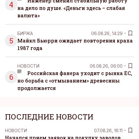
Инженер сменил стабильную работу
4
на дело по душе. «Деньги здесь – слабая
валюта»
БИРЖА
06.08.26, 14:29
5
Майкл Бьюрри ожидает повторения краха
1987 года
НОВОСТИ
06.08.26, 06:00
Российская фанера уходит с рынка ЕС,
6
но борьба с «отмыванием» древесины
продолжается
ПОСЛЕДНИЕ НОВОСТИ
НОВОСТИ
07.08.26, 16:11
Начался прием заявок на покупку заводов