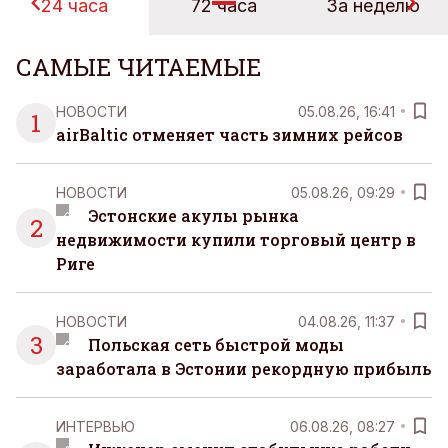
24 часа
72 часа
За неделю
САМЫЕ ЧИТАЕМЫЕ
НОВОСТИ
05.08.26, 16:41
1
airBaltic отменяет часть зимних рейсов
НОВОСТИ
05.08.26, 09:29
Эстонские акулы рынка
2
недвижимости купили торговый центр в
Риге
НОВОСТИ
04.08.26, 11:37
3
Польская сеть быстрой моды
заработала в Эстонии рекордную прибыль
ИНТЕРВЬЮ
06.08.26, 08:27