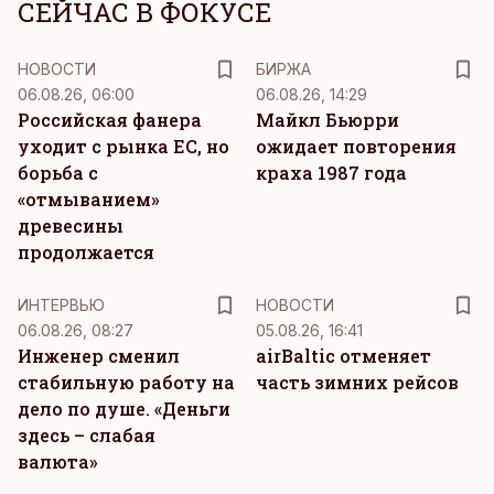
СЕЙЧАС В ФОКУСЕ
НОВОСТИ
БИРЖА
06.08.26, 06:00
06.08.26, 14:29
Российская фанера
Майкл Бьюрри
уходит с рынка ЕС, но
ожидает повторения
борьба с
краха 1987 года
«отмыванием»
древесины
продолжается
ИНТЕРВЬЮ
НОВОСТИ
06.08.26, 08:27
05.08.26, 16:41
Инженер сменил
airBaltic отменяет
стабильную работу на
часть зимних рейсов
дело по душе. «Деньги
здесь – слабая
валюта»