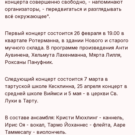
концерта совершенно свободно, - напоминают
организаторы, - передвигаться и разглядывать
всё окружающее".
Первый концерт состоится 26 февраля в 19.00 в
квартале Ротерманна, в здании Нового и старого
мучного склада. В программе произведения Анти
Аувинена, Хельмута Лахенманна, Мярта Лилля,
Роксаны Пануфник.
Следующий концерт состоится 7 марта в
тартуской школе Кесклинна, 25 апреля концерт в
средней школе Виймси и 5 мая - в церкви Св.
Луки в Тарту.
В составе ансамбля: Кристи Мюхлинг - каннель,
Ирис Оя - вокал, Тармо Йоханнес - флейта, Ааре
Таммесалу - виолончель.