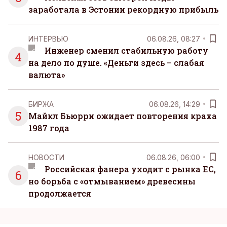
заработала в Эстонии рекордную прибыль
ИНТЕРВЬЮ
06.08.26, 08:27
Инженер сменил стабильную работу
4
на дело по душе. «Деньги здесь – слабая
валюта»
БИРЖА
06.08.26, 14:29
5
Майкл Бьюрри ожидает повторения краха
1987 года
НОВОСТИ
06.08.26, 06:00
Российская фанера уходит с рынка ЕС,
6
но борьба с «отмыванием» древесины
продолжается