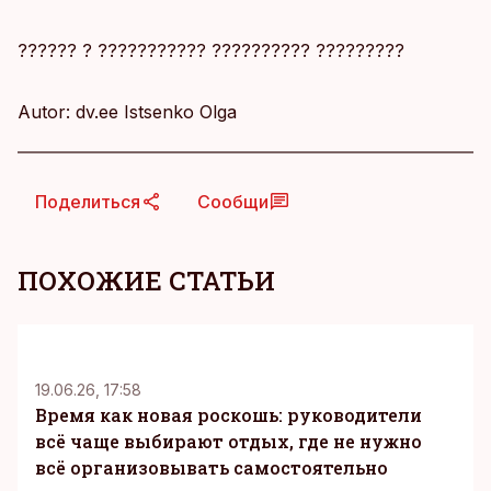
?????? ? ??????????? ?????????? ?????????
Autor: dv.ee Istsenko Olga
Поделиться
Сообщи
ПОХОЖИЕ СТАТЬИ
KM
19.06.26, 17:58
Время как новая роскошь: руководители
всё чаще выбирают отдых, где не нужно
всё организовывать самостоятельно