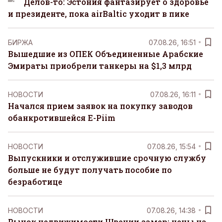
Делов-то: Эстония фантазирует о здоровье
и президенте, пока airBaltic уходит в пике
БИРЖА
07.08.26, 16:51
Вышедшие из ОПЕК Объединенные Арабские
Эмираты приобрели танкеры на $1,3 млрд
НОВОСТИ
07.08.26, 16:11
Начался прием заявок на покупку заводов
обанкротившейся E-Piim
НОВОСТИ
07.08.26, 15:54
Выпускники и отслужившие срочную службу
больше не будут получать пособие по
безработице
НОВОСТИ
07.08.26, 14:38
Рынок недвижимости Швеции замер: цены на