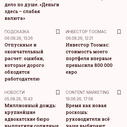
дело по душе. «Деньги
здесь – слабая
валюта»
ПОДСКАЗКА
ИНВЕСТОР ТООМАС
06.08.26, 13:26
06.08.26, 12:21
Отпускные и
Инвестор Тоомас:
окончательный
стоимость моего
расчет: ошибки,
портфеля впервые
которые дорого
превысила 800 000
обходятся
евро
работодателю
KM
НОВОСТИ
CONTENT MARKETING
05.08.26, 15:43
19.06.26, 17:58
Миллионный дождь:
Время как новая
крупнейшие
роскошь:
адвокатские бюро
руководители всё
выплатили солидные
чаще выбирают