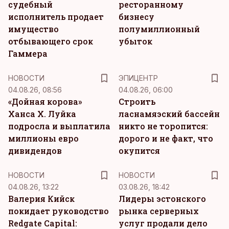
судебный
ресторанному
исполнитель продает
бизнесу
имущество
полумиллионный
отбывающего срок
убыток
Гаммера
НОВОСТИ
ЭПИЦЕНТР
04.08.26, 08:56
04.08.26, 06:00
«Дойная корова»
Строить
Ханса Х. Луйка
ласнамяэский бассейн
подросла и выплатила
никто не торопится:
миллионы евро
дорого и не факт, что
дивидендов
окупится
НОВОСТИ
НОВОСТИ
04.08.26, 13:22
03.08.26, 18:42
Валерия Кийск
Лидеры эстонского
покидает руководство
рынка серверных
Redgate Capital:
услуг продали дело