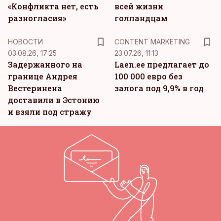
«Конфликта нет, есть
всей жизни
разногласия»
голландцам
KM
НОВОСТИ
CONTENT MARKETING
03.08.26, 17:25
23.07.26, 11:13
Задержанного на
Laen.ee предлагает до
границе Андрея
100 000 евро без
Вестеринена
залога под 9,9% в год
доставили в Эстонию
и взяли под стражу