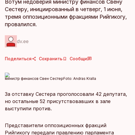
Вотум недоверия министру финансов Свену
Сестеру, инициированный в четверг, 1 июня,
тремя оппозиционными фракциями Рийгикогу,
провалился.
dv.ee
Поделиться
Сохранить
Сообщи
министр финансов Свен Сестер
Foto:
Andras Kralla
За отставку Сестера проголосовали 42 депутата,
но остальные 52 присутствовавших в зале
выступили против.
Представители оппозиционных фракций
Рийгикогу передали правлению парламента