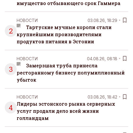
имущество отбывающего срок Гаммера
НОВОСТИ
03.08.26, 18:29
Тартуские мучные короли стали
2
крупнейшими производителями
продуктов питания в Эстонии
НОВОСТИ
04.08.26, 08:18
Замерзшая труба принесла
3
ресторанному бизнесу полумиллионный
убыток
НОВОСТИ
03.08.26, 18:42
Лидеры эстонского рынка серверных
4
услуг продали дело всей жизни
голландцам