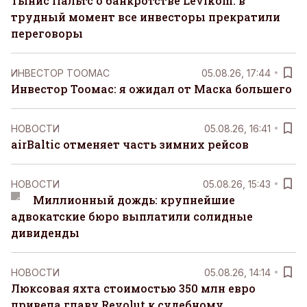
Тынис Пальтс о банкротстве Levikom: в
трудный момент все инвесторы прекратили
переговоры
ИНВЕСТОР ТООМАС
05.08.26, 17:44
Инвестор Тоомас: я ожидал от Маска большего
НОВОСТИ
05.08.26, 16:41
airBaltic отменяет часть зимних рейсов
НОВОСТИ
05.08.26, 15:43
Миллионный дождь: крупнейшие
адвокатские бюро выплатили солидные
дивиденды
НОВОСТИ
05.08.26, 14:14
Люксовая яхта стоимостью 350 млн евро
привела главу Revolut к судебному