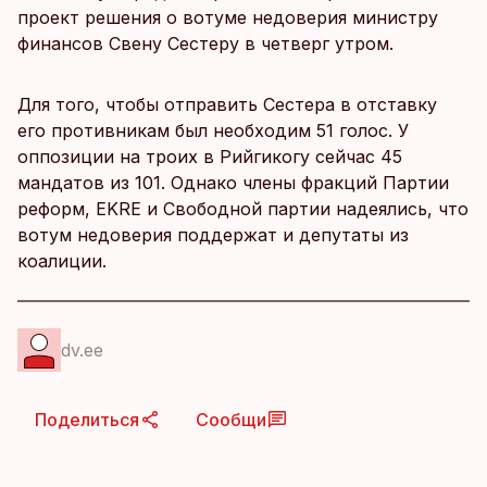
проект решения о вотуме недоверия министру
финансов Свену Сестеру в четверг утром.
Для того, чтобы отправить Сестера в отставку
его противникам был необходим 51 голос. У
оппозиции на троих в Рийгикогу сейчас 45
мандатов из 101. Однако члены фракций Партии
реформ, EKRE и Свободной партии надеялись, что
вотум недоверия поддержат и депутаты из
коалиции.
dv.ee
Поделиться
Сообщи