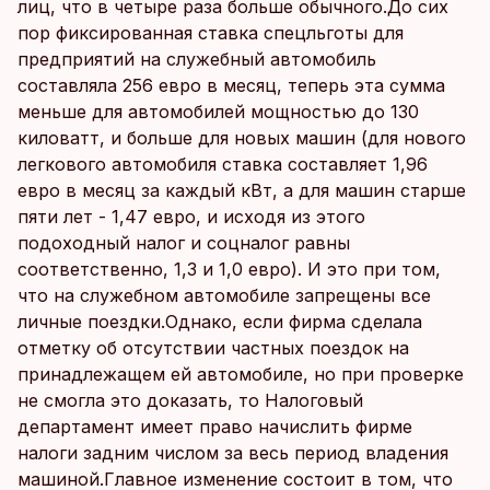
лиц, что в четыре раза больше обычного.До сих
пор фиксированная ставка спецльготы для
предприятий на служебный автомобиль
составляла 256 евро в месяц, теперь эта сумма
меньше для автомобилей мощностью до 130
киловатт, и больше для новых машин (для нового
легкового автомобиля ставка составляет 1,96
евро в месяц за каждый кВт, а для машин старше
пяти лет - 1,47 евро, и исходя из этого
подоходный налог и соцналог равны
соответственно, 1,3 и 1,0 евро). И это при том,
что на служебном автомобиле запрещены все
личные поездки.Однако, если фирма сделала
отметку об отсутствии частных поездок на
принадлежащем ей автомобиле, но при проверке
не смогла это доказать, то Налоговый
департамент имеет право начислить фирме
налоги задним числом за весь период владения
машиной.Главное изменение состоит в том, что