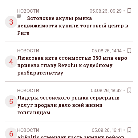
НОВОСТИ
05.08.26, 09:29
Эстонские акулы рынка
3
недвижимости купили торговый центр в
Риге
НОВОСТИ
05.08.26, 14:14
Люксовая яхта стоимостью 350 млн евро
4
привела главу Revolut к судебному
разбирательству
НОВОСТИ
03.08.26, 18:42
Лидеры эстонского рынка серверных
5
услуг продали дело всей жизни
голландцам
НОВОСТИ
05.08.26, 16:41
6
airBaltic отменяет часть зимних рейсов