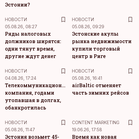
Эстонии?
НОВОСТИ
НОВОСТИ
05.08.26, 08:27
05.08.26, 09:29
Ряды налоговых
Эстонские акулы
должников ширятся:
рынка недвижимости
одни тянут время,
купили торговый
другие ждут денег
центр в Риге
НОВОСТИ
НОВОСТИ
04.08.26, 17:24
05.08.26, 16:41
Телекоммуникационная
airBaltic отменяет
компания, годами
часть зимних рейсов
утопавшая в долгах,
обанкротилась
KM
НОВОСТИ
CONTENT MARKETING
05.08.26, 11:47
19.06.26, 17:58
Эстония возьмет 45-
Время как новая