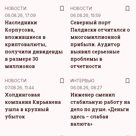
НОВОСТИ
НОВОСТИ
06.08.26, 17:09
06.08.26, 15:59
Наследники
Северный порт
Корпусова,
Палдиски отчитался о
вложившиеся в
многомиллионной
криптовалюты,
прибыли. Аудитор
получили дивиденды
выявил серьезные
в размере 30
проблемы в
миллионов
отчетности
НОВОСТИ
ИНТЕРВЬЮ
07.08.26, 11:44
06.08.26, 08:27
Холдинговая
Инженер сменил
компания Кирьянена
стабильную работу на
ушла в крупный
дело по душе. «Деньги
убыток
здесь – слабая
валюта»
KM