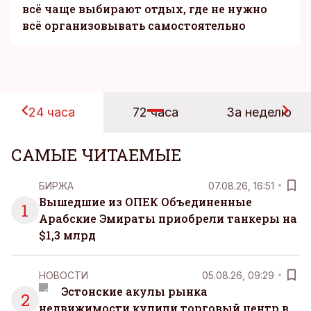
всё чаще выбирают отдых, где не нужно
всё организовывать самостоятельно
24 часа
72 часа
За неделю
САМЫЕ ЧИТАЕМЫЕ
БИРЖА
07.08.26, 16:51
Вышедшие из ОПЕК Объединенные
1
Арабские Эмираты приобрели танкеры на
$1,3 млрд
НОВОСТИ
05.08.26, 09:29
Эстонские акулы рынка
2
недвижимости купили торговый центр в