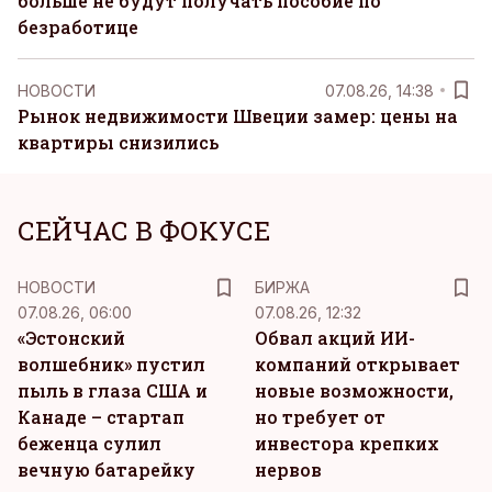
больше не будут получать пособие по
безработице
НОВОСТИ
07.08.26, 14:38
Рынок недвижимости Швеции замер: цены на
квартиры снизились
СЕЙЧАС В ФОКУСЕ
НОВОСТИ
БИРЖА
07.08.26, 06:00
07.08.26, 12:32
«Эстонский
Обвал акций ИИ-
волшебник» пустил
компаний открывает
пыль в глаза США и
новые возможности,
Канаде – стартап
но требует от
беженца сулил
инвестора крепких
вечную батарейку
нервов