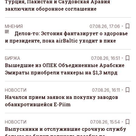
Турция, Пакистан и Саудовская Аравия
заключили оборонное соглашение
MНЕНИЯ
07.08.26, 17:06
Делов-то: Эстония фантазирует о здоровье
и президенте, пока airBaltic уходит в пике
БИРЖА
07.08.26, 16:51
Вышедшие из ОПЕК Объединенные Арабские
Эмираты приобрели танкеры на $1,3 млрд
НОВОСТИ
07.08.26, 16:11
Начался прием заявок на покупку заводов
обанкротившейся E-Piim
НОВОСТИ
07.08.26, 15:54
Выпускники и отслужившие срочную службу