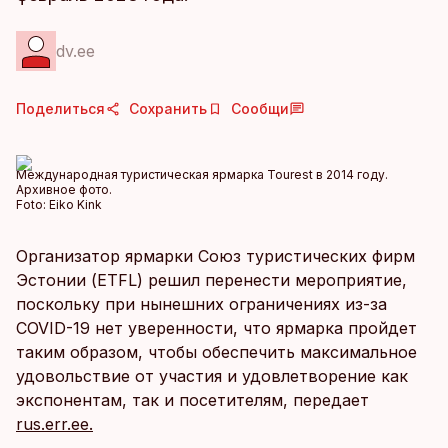
dv.ee
Поделиться
Сохранить
Сообщи
Международная туристическая ярмарка Tourest в 2014 году.
Архивное фото.
Foto:
Eiko Kink
Организатор ярмарки Союз туристических фирм
Эстонии (ETFL) решил перенести мероприятие,
поскольку при нынешних ограничениях из-за
COVID-19 нет уверенности, что ярмарка пройдет
таким образом, чтобы обеспечить максимальное
удовольствие от участия и удовлетворение как
экспонентам, так и посетителям, передает
rus.err.ee.