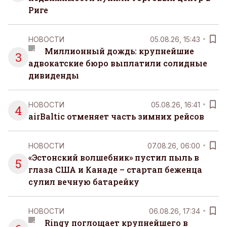
Риге
НОВОСТИ
05.08.26, 15:43
Миллионный дождь: крупнейшие
3
адвокатские бюро выплатили солидные
дивиденды
НОВОСТИ
05.08.26, 16:41
4
airBaltic отменяет часть зимних рейсов
НОВОСТИ
07.08.26, 06:00
«Эстонский волшебник» пустил пыль в
5
глаза США и Канаде – стартап беженца
сулил вечную батарейку
НОВОСТИ
06.08.26, 17:34
Ringy поглощает крупнейшего в