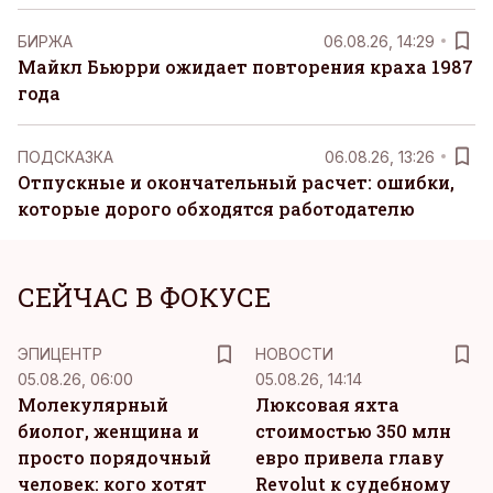
БИРЖА
06.08.26, 14:29
Майкл Бьюрри ожидает повторения краха 1987
года
ПОДСКАЗКА
06.08.26, 13:26
Отпускные и окончательный расчет: ошибки,
которые дорого обходятся работодателю
СЕЙЧАС В ФОКУСЕ
ЭПИЦЕНТР
НОВОСТИ
05.08.26, 06:00
05.08.26, 14:14
Молекулярный
Люксовая яхта
биолог, женщина и
стоимостью 350 млн
просто порядочный
евро привела главу
человек: кого хотят
Revolut к судебному