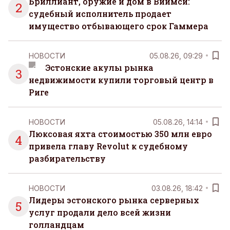
Бриллиант, оружие и дом в Виймси:
2
судебный исполнитель продает
имущество отбывающего срок Гаммера
НОВОСТИ
05.08.26, 09:29
Эстонские акулы рынка
3
недвижимости купили торговый центр в
Риге
НОВОСТИ
05.08.26, 14:14
Люксовая яхта стоимостью 350 млн евро
4
привела главу Revolut к судебному
разбирательству
НОВОСТИ
03.08.26, 18:42
Лидеры эстонского рынка серверных
5
услуг продали дело всей жизни
голландцам