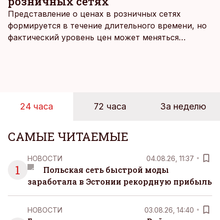
розничных сетях
Представление о ценах в розничных сетях
формируется в течение длительного времени, но
фактический уровень цен может меняться
быстрее, чем устоявшийся имидж сетей
магазинов. Масштабное исследование цен,
проведенное в апреле, проливает свет на
реальную картину уровня цен в крупнейших
розничных сетях Эстонии.
24 часа
72 часа
За неделю
САМЫЕ ЧИТАЕМЫЕ
НОВОСТИ
04.08.26, 11:37
1
Польская сеть быстрой моды
заработала в Эстонии рекордную прибыль
НОВОСТИ
03.08.26, 14:40