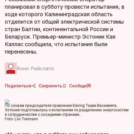
планировал в субботу провести испытания, в
ходе которого Калининградская область
отделится от общей электрической системы
стран Балтии, континентальной России и
Беларуси. Премьер-министр Эстонии Кая
Каллас сообщила, что испытания были
перенесены.
Янно Рийспапп
Поделиться
Сохранить
Сообщи
По словам председателя правления Elering Таави Вескимяги,
Эстония подготовилась к испытаниям по разделению энергосистем
в сотрудничестве с соседними странами.
Foto:
Liis Treimann