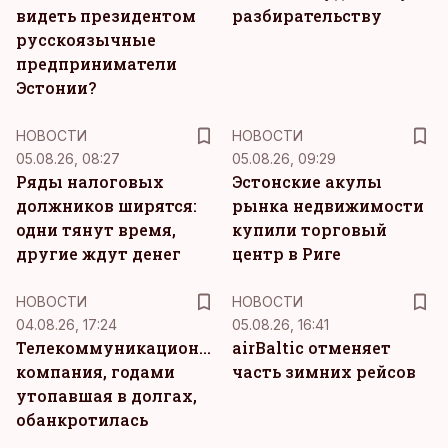
видеть президентом
разбирательству
русскоязычные
предприниматели
Эстонии?
НОВОСТИ
НОВОСТИ
05.08.26, 08:27
05.08.26, 09:29
Ряды налоговых
Эстонские акулы
должников ширятся:
рынка недвижимости
одни тянут время,
купили торговый
другие ждут денег
центр в Риге
НОВОСТИ
НОВОСТИ
04.08.26, 17:24
05.08.26, 16:41
Телекоммуникационная
airBaltic отменяет
компания, годами
часть зимних рейсов
утопавшая в долгах,
обанкротилась