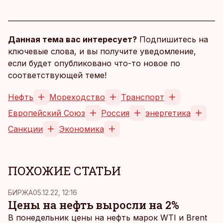
Данная тема вас интересует?
Подпишитесь на
ключевые слова, и вы получите уведомление,
если будет опубликовано что-то новое по
соответствующей теме!
Нефть
Мореходство
Транспорт
Европейский Союз
Россия
энергетика
Санкции
Экономика
ПОХОЖИЕ СТАТЬИ
БИРЖА
05.12.22, 12:16
Цены на нефть выросли на 2%
В понедельник цены на нефть марок WTI и Brent