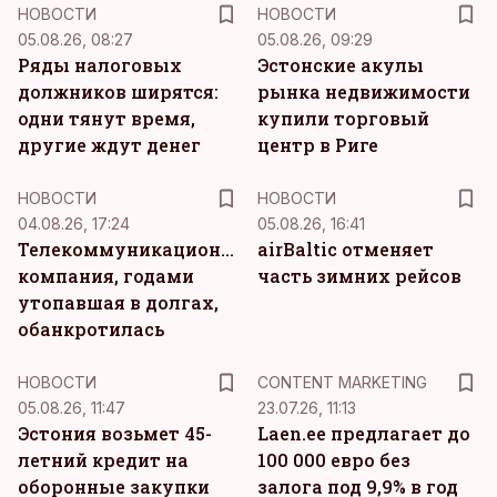
НОВОСТИ
НОВОСТИ
05.08.26, 08:27
05.08.26, 09:29
Ряды налоговых
Эстонские акулы
должников ширятся:
рынка недвижимости
одни тянут время,
купили торговый
другие ждут денег
центр в Риге
НОВОСТИ
НОВОСТИ
04.08.26, 17:24
05.08.26, 16:41
Телекоммуникационная
airBaltic отменяет
компания, годами
часть зимних рейсов
утопавшая в долгах,
обанкротилась
KM
НОВОСТИ
CONTENT MARKETING
05.08.26, 11:47
23.07.26, 11:13
Эстония возьмет 45-
Laen.ee предлагает до
летний кредит на
100 000 евро без
оборонные закупки
залога под 9,9% в год