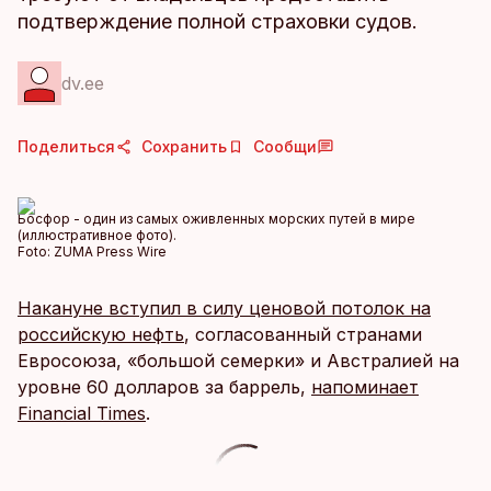
подтверждение полной страховки судов.
dv.ee
Поделиться
Сохранить
Сообщи
Босфор - один из самых оживленных морских путей в мире
(иллюстративное фото).
Foto:
ZUMA Press Wire
Накануне вступил в силу ценовой потолок на
российскую нефть
, согласованный странами
Евросоюза, «большой семерки» и Австралией на
уровне 60 долларов за баррель,
напоминает
Financial Times
.