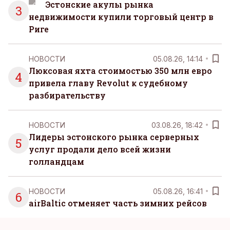
Эстонские акулы рынка
3
недвижимости купили торговый центр в
Риге
НОВОСТИ
05.08.26, 14:14
Люксовая яхта стоимостью 350 млн евро
4
привела главу Revolut к судебному
разбирательству
НОВОСТИ
03.08.26, 18:42
Лидеры эстонского рынка серверных
5
услуг продали дело всей жизни
голландцам
НОВОСТИ
05.08.26, 16:41
6
airBaltic отменяет часть зимних рейсов