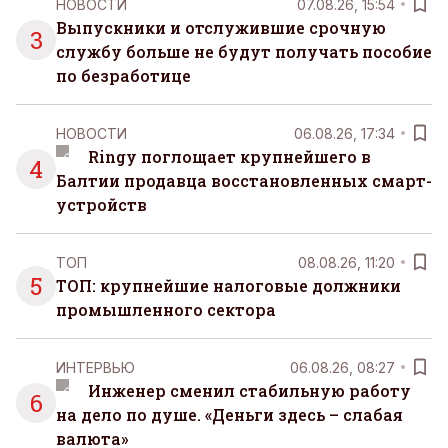
НОВОСТИ
07.08.26, 15:54
Выпускники и отслужившие срочную
3
службу больше не будут получать пособие
по безработице
НОВОСТИ
06.08.26, 17:34
Ringy поглощает крупнейшего в
4
Балтии продавца восстановленных смарт-
устройств
ТОП
08.08.26, 11:20
5
ТОП: крупнейшие налоговые должники
промышленного сектора
ИНТЕРВЬЮ
06.08.26, 08:27
Инженер сменил стабильную работу
6
на дело по душе. «Деньги здесь – слабая
валюта»