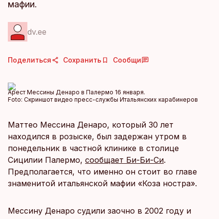
мафии.
dv.ee
Поделиться
Сохранить
Сообщи
Арест Мессины Денаро в Палермо 16 января.
Foto:
Скриншот видео пресс-службы Итальянских карабинеров
Маттео Мессина Денаро, который 30 лет
находился в розыске, был задержан утром в
понедельник в частной клинике в столице
Сицилии Палермо,
сообщает Би-Би-Си
.
Предполагается, что именно он стоит во главе
знаменитой итальянской мафии «Коза ностра».
Мессину Денаро судили заочно в 2002 году и