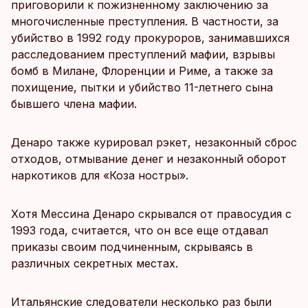
приговорили к пожизненному заключению за
многочисленные преступления. В частности, за
убийство в 1992 году прокуроров, занимавшихся
расследованием преступлений мафии, взрывы
бомб в Милане, Флоренции и Риме, а также за
похищение, пытки и убийство 11-летнего сына
бывшего члена мафии.
Денаро также курировал рэкет, незаконный сброс
отходов, отмывание денег и незаконный оборот
наркотиков для «Коза ностры».
Хотя Мессина Денаро скрывался от правосудия с
1993 года, считается, что он все еще отдавал
приказы своим подчиненным, скрываясь в
различных секретных местах.
Итальянские следователи несколько раз были