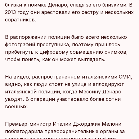
близки к поимке Денаро, следя за его близкими. В
2013 году они арестовали его сестру и нескольких
соратников.
В распоряжении полиции было всего несколько
фотографий преступника, поэтому пришлось
прибегнуть к цифровому совмещению снимков,
чтобы понять, как он может выглядеть.
На видео, распространенном итальянскими СМИ,
видно, как люди стоят на улице и аплодируют
итальянской полиции, когда Мессину Денаро
уводят. В операции участвовало более сотни
военных.
Премьер-министр Италии Джорджия Мелони
поблагодарила правоохранительные органы за
задержание «самого важного члена мафии»,