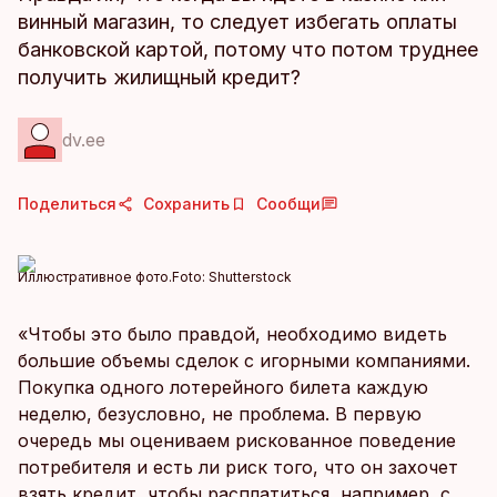
винный магазин, то следует избегать оплаты
банковской картой, потому что потом труднее
получить жилищный кредит?
dv.ee
Поделиться
Сохранить
Сообщи
Иллюстративное фото.
Foto:
Shutterstock
«Чтобы это было правдой, необходимо видеть
большие объемы сделок с игорными компаниями.
Покупка одного лотерейного билета каждую
неделю, безусловно, не проблема. В первую
очередь мы оцениваем рискованное поведение
потребителя и есть ли риск того, что он захочет
взять кредит, чтобы расплатиться, например, с