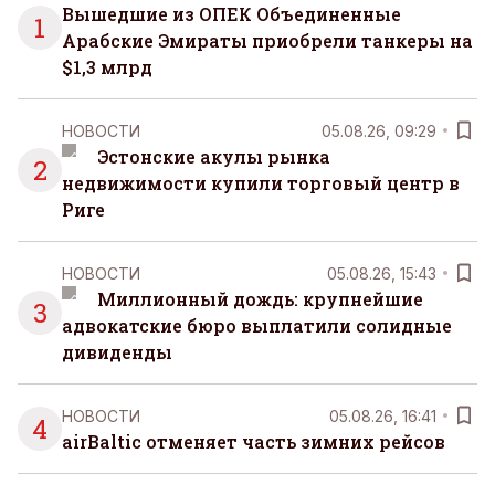
Вышедшие из ОПЕК Объединенные
1
Арабские Эмираты приобрели танкеры на
$1,3 млрд
НОВОСТИ
05.08.26, 09:29
Эстонские акулы рынка
2
недвижимости купили торговый центр в
Риге
НОВОСТИ
05.08.26, 15:43
Миллионный дождь: крупнейшие
3
адвокатские бюро выплатили солидные
дивиденды
НОВОСТИ
05.08.26, 16:41
4
airBaltic отменяет часть зимних рейсов