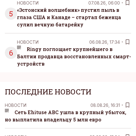
НОВОСТИ
07.08.26, 06:00
«Эстонский волшебник» пустил пыль в
5
глаза США и Канаде – стартап беженца
сулил вечную батарейку
НОВОСТИ
06.08.26, 17:34
Ringy поглощает крупнейшего в
6
Балтии продавца восстановленных смарт-
устройств
ПОСЛЕДНИЕ НОВОСТИ
НОВОСТИ
08.08.26, 16:31
Сеть Ehituse ABC ушла в крупный убыток,
но выплатила владельцу 5 млн евро