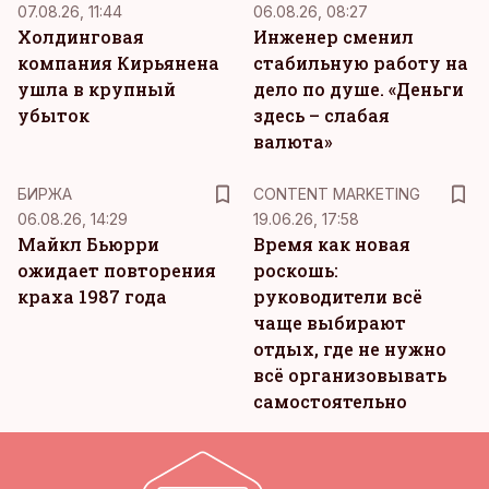
07.08.26, 11:44
06.08.26, 08:27
Холдинговая
Инженер сменил
компания Кирьянена
стабильную работу на
ушла в крупный
дело по душе. «Деньги
убыток
здесь – слабая
валюта»
KM
БИРЖА
CONTENT MARKETING
06.08.26, 14:29
19.06.26, 17:58
Майкл Бьюрри
Время как новая
ожидает повторения
роскошь:
краха 1987 года
руководители всё
чаще выбирают
отдых, где не нужно
всё организовывать
самостоятельно