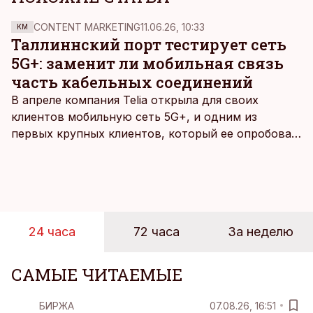
CONTENT MARKETING
11.06.26, 10:33
KM
Таллиннский порт тестирует сеть
5G+: заменит ли мобильная связь
часть кабельных соединений
В апреле компания Telia открыла для своих
клиентов мобильную сеть 5G+, и одним из
первых крупных клиентов, который ее опробовал,
стал Таллиннский порт, который тестировал
новую технологию в условиях портовой
инфраструктуры.
24 часа
72 часа
За неделю
САМЫЕ ЧИТАЕМЫЕ
БИРЖА
07.08.26, 16:51