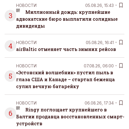
НОВОСТИ
05.08.26, 15:43
Миллионный дождь: крупнейшие
3
адвокатские бюро выплатили солидные
дивиденды
НОВОСТИ
05.08.26, 16:41
4
airBaltic отменяет часть зимних рейсов
НОВОСТИ
07.08.26, 06:00
«Эстонский волшебник» пустил пыль в
5
глаза США и Канаде – стартап беженца
сулил вечную батарейку
НОВОСТИ
06.08.26, 17:34
Ringy поглощает крупнейшего в
6
Балтии продавца восстановленных смарт-
устройств