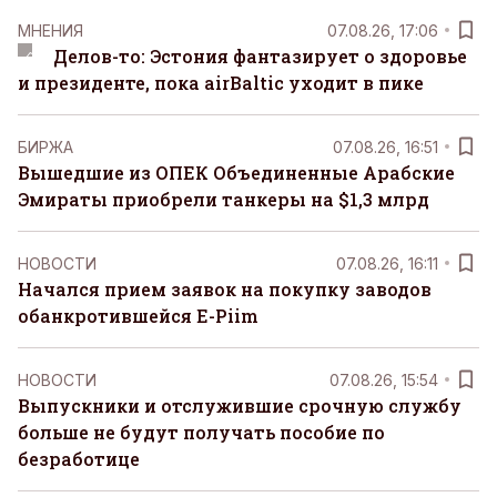
MНЕНИЯ
07.08.26, 17:06
Делов-то: Эстония фантазирует о здоровье
и президенте, пока airBaltic уходит в пике
БИРЖА
07.08.26, 16:51
Вышедшие из ОПЕК Объединенные Арабские
Эмираты приобрели танкеры на $1,3 млрд
НОВОСТИ
07.08.26, 16:11
Начался прием заявок на покупку заводов
обанкротившейся E-Piim
НОВОСТИ
07.08.26, 15:54
Выпускники и отслужившие срочную службу
больше не будут получать пособие по
безработице