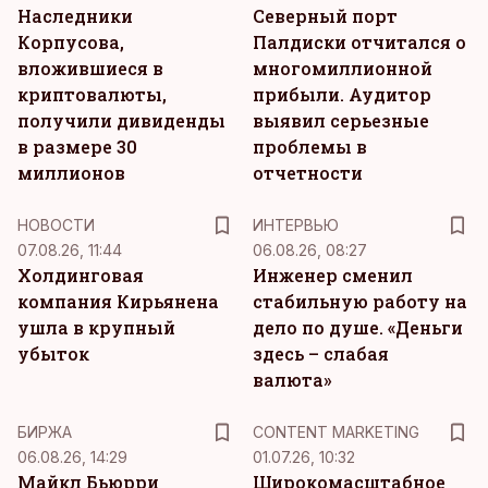
Наследники
Северный порт
Корпусова,
Палдиски отчитался о
вложившиеся в
многомиллионной
криптовалюты,
прибыли. Аудитор
получили дивиденды
выявил серьезные
в размере 30
проблемы в
миллионов
отчетности
НОВОСТИ
ИНТЕРВЬЮ
07.08.26, 11:44
06.08.26, 08:27
Холдинговая
Инженер сменил
компания Кирьянена
стабильную работу на
ушла в крупный
дело по душе. «Деньги
убыток
здесь – слабая
валюта»
KM
БИРЖА
CONTENT MARKETING
06.08.26, 14:29
01.07.26, 10:32
Майкл Бьюрри
Широкомасштабное