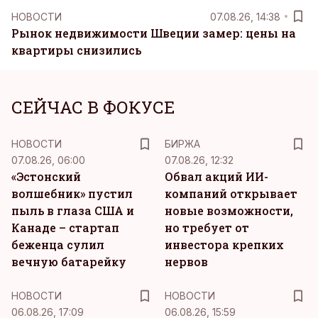
НОВОСТИ
07.08.26, 14:38
Рынок недвижимости Швеции замер: цены на
квартиры снизились
СЕЙЧАС В ФОКУСЕ
НОВОСТИ
БИРЖА
07.08.26, 06:00
07.08.26, 12:32
«Эстонский
Обвал акций ИИ-
волшебник» пустил
компаний открывает
пыль в глаза США и
новые возможности,
Канаде – стартап
но требует от
беженца сулил
инвестора крепких
вечную батарейку
нервов
НОВОСТИ
НОВОСТИ
06.08.26, 17:09
06.08.26, 15:59