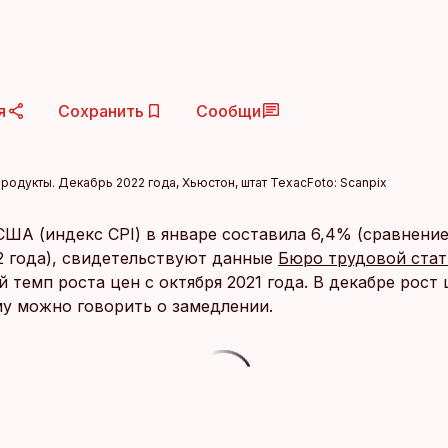
я
Сохранить
Сообщи
родукты. Декабрь 2022 года, Хьюстон, штат Техас
Foto:
Scanpix
США (индекс CPI) в январе составила 6,4% (сравнение
2 года), свидетельствуют данные
Бюро трудовой стат
 темп роста цен с октября 2021 года. В декабре рост
му можно говорить о замедлении.