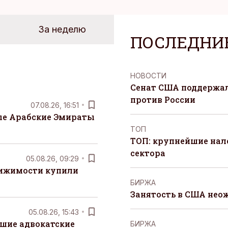
За неделю
ПОСЛЕДНИ
НОВОСТИ
Сенат США поддержал
против России
07.08.26, 16:51
е Арабские Эмираты
ТОП
ТОП: крупнейшие на
сектора
05.08.26, 09:29
вижимости купили
БИРЖА
Занятость в США нео
05.08.26, 15:43
шие адвокатские
БИРЖА