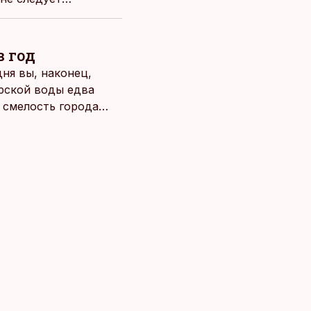
в год
ня вы, наконец,
рской воды едва
о смелость города