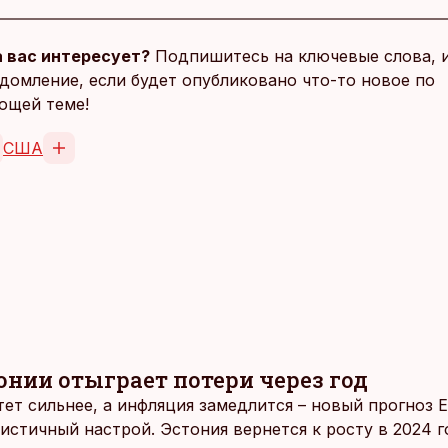
 вас интересует?
Подпишитесь на ключевые слова, 
домление, если будет опубликовано что-то новое по
ющей теме!
США
онии отыграет потери через год
ет сильнее, а инфляция замедлится – новый прогноз
стичный настрой. Эстония вернется к росту в 2024 г