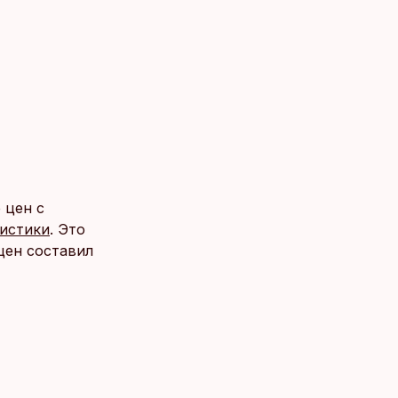
 цен с
истики
. Это
 цен составил