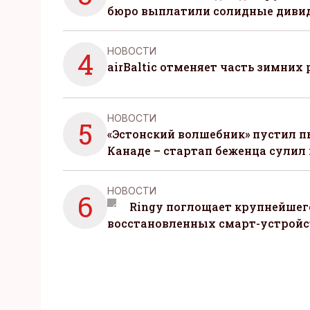
бюро выплатили солидные диви
НОВОСТИ
4
airBaltic отменяет часть зимних 
НОВОСТИ
5
«Эстонский волшебник» пустил п
Канаде – стартап беженца сулил
НОВОСТИ
6
Ringy поглощает крупнейшег
восстановленных смарт-устройс