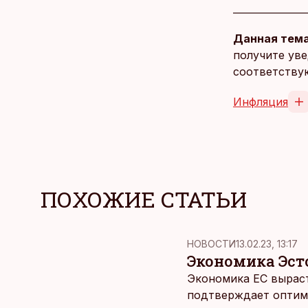
Данная тема
получите уве
соответству
Инфляция
ПОХОЖИЕ СТАТЬИ
НОВОСТИ
13.02.23, 13:17
Экономика Эст
Экономика ЕС выраст
подтверждает оптими