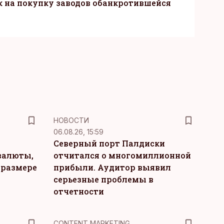
к на покупку заводов обанкротившейся
НОВОСТИ
06.08.26, 15:59
Северный порт Палдиски
валюты,
отчитался о многомиллионной
 размере
прибыли. Аудитор выявил
серьезные проблемы в
отчетности
KM
CONTENT MARKETING