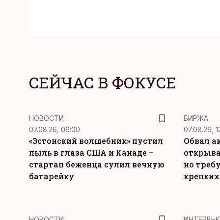
СЕЙЧАС В ФОКУСЕ
НОВОСТИ
БИРЖА
07.08.26, 06:00
07.08.26, 1
«Эстонский волшебник» пустил
Обвал а
пыль в глаза США и Канаде –
открыва
стартап беженца сулил вечную
но требу
батарейку
крепких
НОВОСТИ
ИНТЕРВЬ