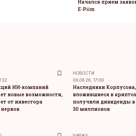
Начался прием заяво
E-Piim
НОВОСТИ
2:32
06.08.26, 17:09
кций ИИ-компаний
Наследники Корпусова,
ет новые возможности,
вложившиеся в крипто
ет от инвестора
получили дивиденды в
 нервов
30 миллионов
Ю
БИРЖА