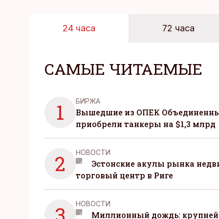
24 часа
72 часа
САМЫЕ ЧИТАЕМЫЕ
БИРЖА
1
Вышедшие из ОПЕК Объединенны
приобрели танкеры на $1,3 млрд
НОВОСТИ
2
Эстонские акулы рынка нед
торговый центр в Риге
НОВОСТИ
3
Миллионный дождь: крупней