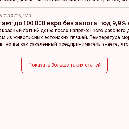
ервопричину.
NG
23.07.26, 11:13
ает до 100 000 евро без залога под 9,9% 
екрасный летний день: после напряженного рабочего д
ом из живописных эстонских пляжей. Температура мо
ов, но вы как закаленный предприниматель знаете, чт
раздумий бросаетесь в воду.
Показать больше таких статей