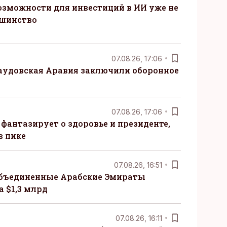
озможности для инвестиций в ИИ уже не
ьшинство
07.08.26, 17:06
Саудовская Аравия заключили оборонное
07.08.26, 17:06
 фантазирует о здоровье и президенте,
в пике
07.08.26, 16:51
бъединенные Арабские Эмираты
 $1,3 млрд
07.08.26, 16:11