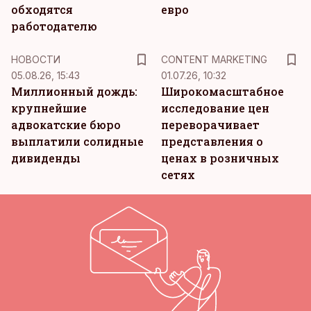
обходятся
евро
работодателю
KM
НОВОСТИ
CONTENT MARKETING
05.08.26, 15:43
01.07.26, 10:32
Миллионный дождь:
Широкомасштабное
крупнейшие
исследование цен
адвокатские бюро
переворачивает
выплатили солидные
представления о
дивиденды
ценах в розничных
сетях