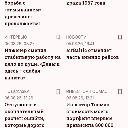
борьба с
краха 1987 года
«отмыванием»
древесины
продолжается
ИНТЕРВЬЮ
НОВОСТИ
06.08.26, 08:27
05.08.26, 16:41
Инженер сменил
airBaltic отменяет
стабильную работу на
часть зимних рейсов
дело по душе. «Деньги
здесь – слабая
валюта»
ПОДСКАЗКА
ИНВЕСТОР ТООМАС
06.08.26, 13:26
06.08.26, 12:21
Отпускные и
Инвестор Тоомас:
окончательный
стоимость моего
расчет: ошибки,
портфеля впервые
которые дорого
превысила 800 000