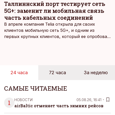
Таллиннский порт тестирует сеть
5G+: заменит ли мобильная связь
часть кабельных соединений
В апреле компания Telia открыла для своих
клиентов мобильную сеть 5G+, и одним из
первых крупных клиентов, который ее опробовал,
стал Таллиннский порт, который тестировал
новую технологию в условиях портовой
инфраструктуры.
24 часа
72 часа
За неделю
САМЫЕ ЧИТАЕМЫЕ
НОВОСТИ
05.08.26, 16:41
1
airBaltic отменяет часть зимних рейсов