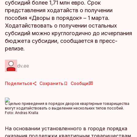
субсидий более 1,71 млн евро. Срок
представления ходатайств о получении
пособия «Дворы в порядок» – 1 марта.
Ходатайствовать о получении остальных
субсидий можно круглогодично до исчерпания
бюджета субсидии, сообщается в пресс-
релизе.
dv.ee
Поделиться
Сохранить
Сообщи
С целью приведения в порядок дворов квартирные товарищества
могут ходатайствовать о выделении нескольких типов пособий.
Foto:
Andras Kralla
На основании установленного в городе порядка
оказания поддержки квартирным товариществам