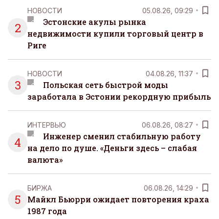
НОВОСТИ
05.08.26, 09:29
Эстонские акулы рынка
2
недвижимости купили торговый центр в
Риге
НОВОСТИ
04.08.26, 11:37
3
Польская сеть быстрой моды
заработала в Эстонии рекордную прибыль
ИНТЕРВЬЮ
06.08.26, 08:27
Инженер сменил стабильную работу
4
на дело по душе. «Деньги здесь – слабая
валюта»
БИРЖА
06.08.26, 14:29
5
Майкл Бьюрри ожидает повторения краха
1987 года