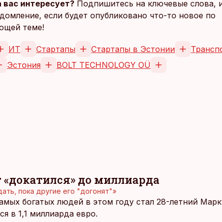
 вас интересует?
Подпишитесь на ключевые слова, 
домление, если будет опубликовано что-то новое по
ющей теме!
ИТ
Стартапы
Стартапы в Эстонии
Трансп
Эстония
BOLT TECHNOLOGY OÜ
 «докатился» до миллиарда
ать, пока другие его "догонят"»
мых богатых людей в этом году стал 28-летний Марку
я в 1,1 миллиарда евро.