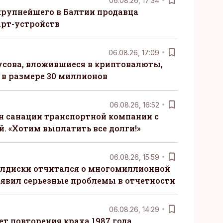
06.08.26, 17:34
крупнейшего в Балтии продавца
рт-устройств
06.08.26, 17:09
сова, вложившиеся в криптовалюты,
в размере 30 миллионов
06.08.26, 16:52
н санации транспортной компании с
. «Хотим выплатить все долги!»
06.08.26, 15:59
алдиски отчитался о многомиллионной
явил серьезные проблемы в отчетности
06.08.26, 14:29
т повторения краха 1987 года