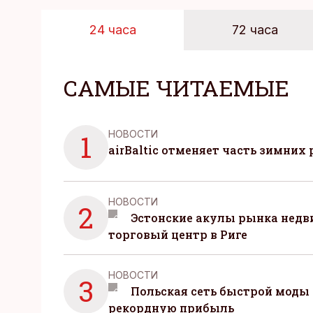
24 часа
72 часа
САМЫЕ ЧИТАЕМЫЕ
НОВОСТИ
1
airBaltic отменяет часть зимних 
НОВОСТИ
2
Эстонские акулы рынка нед
торговый центр в Риге
НОВОСТИ
3
Польская сеть быстрой моды 
рекордную прибыль