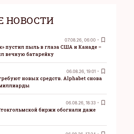
Е НОВОСТИ
07.08.26, 06:00
» пустил пыль в глаза США и Канаде –
ил вечную батарейку
06.08.26, 19:01
требуют новых средств. Alphabet снова
 миллиарды
06.08.26, 18:33
Стокгольмской биржи обогнали даже