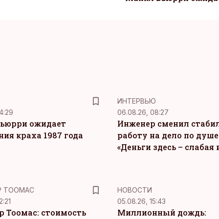
ИНТЕРВЬЮ
4:29
06.08.26, 08:27
ьюрри ожидает
Инженер сменил стаби
ния краха 1987 года
работу на дело по душе
«Деньги здесь – слабая
Р ТООМАС
НОВОСТИ
2:21
05.08.26, 15:43
р Тоомас: стоимость
Миллионный дождь: