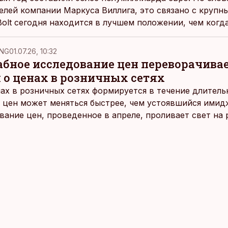
елей компании Маркуса Виллига, это связано с крупн
Bolt сегодня находится в лучшем положении, чем когд
NG
01.07.26, 10:32
ное исследование цен переворачива
 о ценах в розничных сетях
ах в розничных сетях формируется в течение длитель
 цен может меняться быстрее, чем устоявшийся имидж
ание цен, проведенное в апреле, проливает свет на
йших розничных сетях Эстонии.