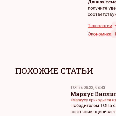
Данная тема
получите уве
соответству
Технологии
Экономика
ПОХОЖИЕ СТАТЬИ
ТОП
28.09.22, 08:43
Маркус Виллиг
«Маркусу приходится жд
Победителем ТОПа са
состояние оцениваетс