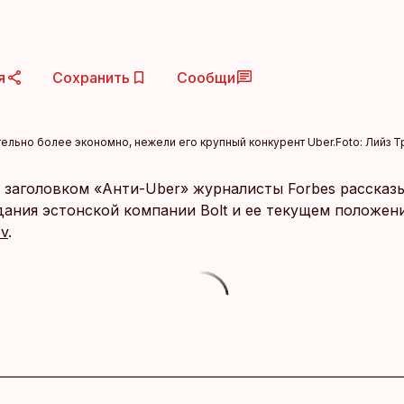
я
Сохранить
Сообщи
ительно более экономно, нежели его крупный конкурент Uber.
Foto:
Лийз Т
д заголовком «Анти-Uber» журналисты Forbes рассказ
дания эстонской компании Bolt и ее текущем положени
ev
.