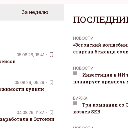
За неделю
ПОСЛЕДНИ
НОВОСТИ
«Эстонский волшебник
стартап беженца сул
05.08.26, 16:41
рейсов
НОВОСТИ
Инвестиции в ИИ 
планирует привлечь
05.08.26, 09:29
вижимости купили
БИРЖА
Три компании со 
хозяев SEB
04.08.26, 11:37
заработала в Эстонии