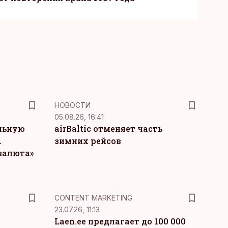
НОВОСТИ
05.08.26, 16:41
льную
airBaltic отменяет часть
.
зимних рейсов
 валюта»
KM
CONTENT MARKETING
23.07.26, 11:13
Laen.ee предлагает до 100 000