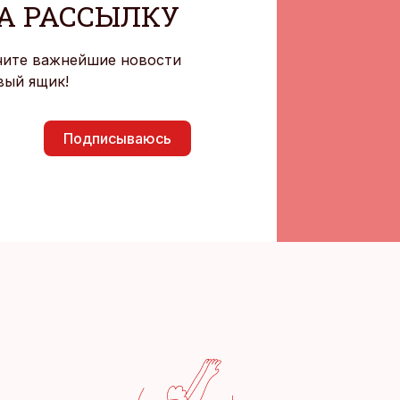
А РАССЫЛКУ
чите важнейшие новости
вый ящик!
Подписываюсь