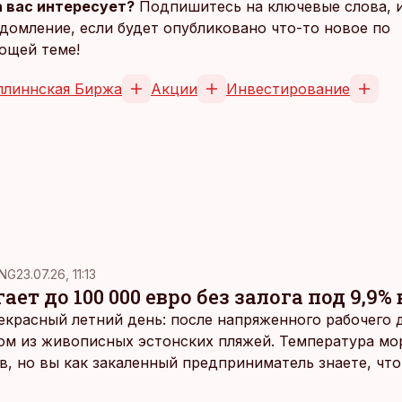
 вас интересует?
Подпишитесь на ключевые слова, 
домление, если будет опубликовано что-то новое по
ющей теме!
ллиннская Биржа
Акции
Инвестирование
NG
23.07.26, 11:13
ает до 100 000 евро без залога под 9,9% 
екрасный летний день: после напряженного рабочего д
ом из живописных эстонских пляжей. Температура мо
ов, но вы как закаленный предприниматель знаете, чт
раздумий бросаетесь в воду.