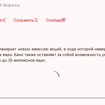
й Фефилов
я
Сохранить
Сообщи
ланирует новую эмиссию акций, в ходе которой наме
в евро. Банк также оставляет за собой возможность у
 до 35 миллионов евро.