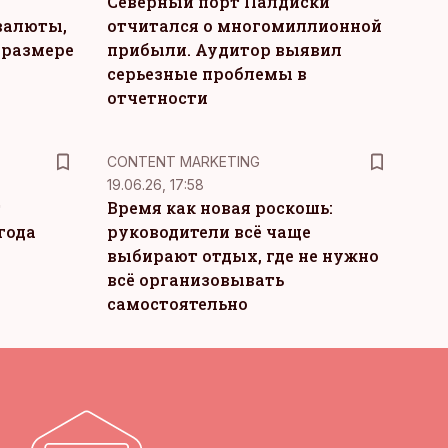
Северный порт Палдиски
валюты,
отчитался о многомиллионной
 размере
прибыли. Аудитор выявил
серьезные проблемы в
отчетности
KM
CONTENT MARKETING
19.06.26, 17:58
т
Время как новая роскошь:
года
руководители всё чаще
выбирают отдых, где не нужно
всё организовывать
самостоятельно