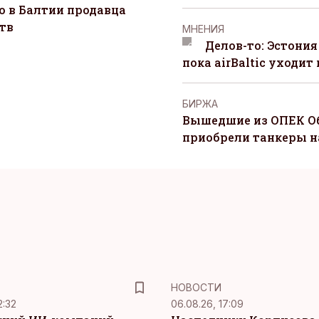
о в Балтии продавца
тв
MНЕНИЯ
Делов-то: Эстония
пока airBaltic уходит 
БИРЖА
Вышедшие из ОПЕК О
приобрели танкеры на
НОВОСТИ
2:32
06.08.26, 17:09