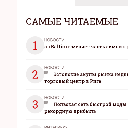
САМЫЕ ЧИТАЕМЫЕ
НОВОСТИ
1
airBaltic отменяет часть зимних 
НОВОСТИ
2
Эстонские акулы рынка нед
торговый центр в Риге
НОВОСТИ
3
Польская сеть быстрой моды 
рекордную прибыль
ИНТЕРВЬЮ