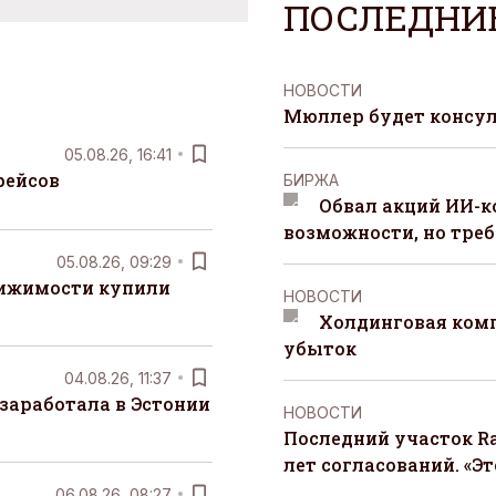
ПОСЛЕДНИ
НОВОСТИ
Мюллер будет консул
05.08.26, 16:41
рейсов
БИРЖА
Обвал акций ИИ-
возможности, но треб
05.08.26, 09:29
вижимости купили
НОВОСТИ
Холдинговая ком
убыток
04.08.26, 11:37
заработала в Эстонии
НОВОСТИ
Последний участок Ra
лет согласований. «Э
06.08.26, 08:27