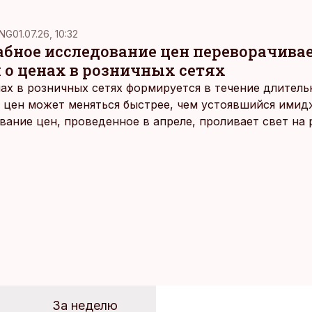
NG
01.07.26, 10:32
ное исследование цен переворачива
 о ценах в розничных сетях
ах в розничных сетях формируется в течение длитель
 цен может меняться быстрее, чем устоявшийся имидж
ание цен, проведенное в апреле, проливает свет на
йших розничных сетях Эстонии.
За неделю