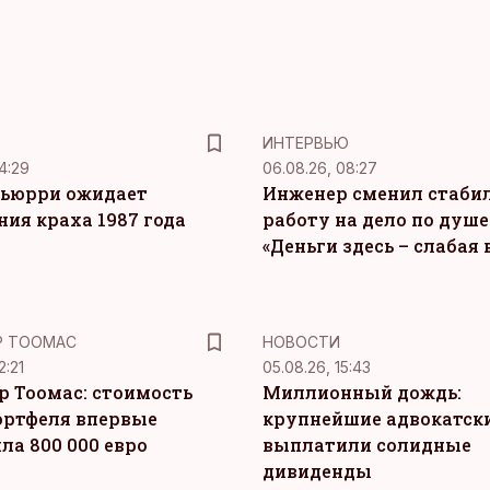
ИНТЕРВЬЮ
4:29
06.08.26, 08:27
ьюрри ожидает
Инженер сменил стаби
ния краха 1987 года
работу на дело по душе
«Деньги здесь – слабая
Р ТООМАС
НОВОСТИ
2:21
05.08.26, 15:43
р Тоомас: стоимость
Миллионный дождь:
ортфеля впервые
крупнейшие адвокатск
ла 800 000 евро
выплатили солидные
дивиденды