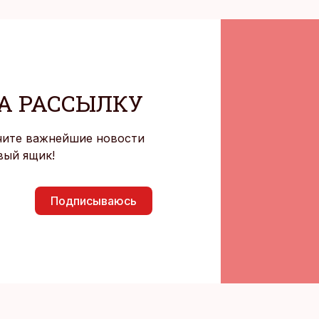
А РАССЫЛКУ
чите важнейшие новости
вый ящик!
Подписываюсь