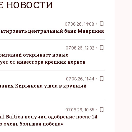
Е НОВОСТИ
07.08.26, 14:08
ьтировать центральный банк Маврикия
07.08.26, 12:32
компаний открывает новые
ует от инвестора крепких нервов
07.08.26, 11:44
пания Кирьянена ушла в крупный
07.08.26, 10:55
il Baltica получил одобрение после 14
то очень большая победа»