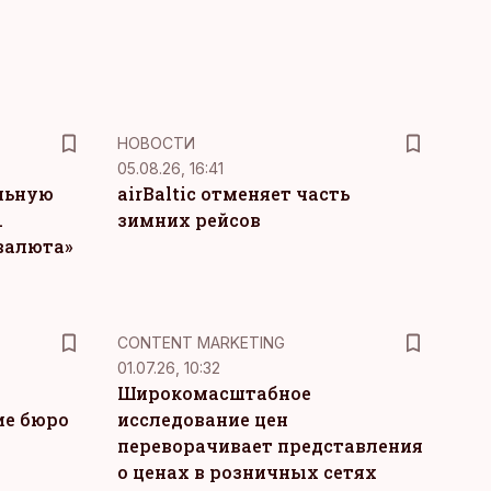
НОВОСТИ
05.08.26, 16:41
льную
airBaltic отменяет часть
.
зимних рейсов
 валюта»
KM
CONTENT MARKETING
01.07.26, 10:32
Широкомасштабное
ие бюро
исследование цен
переворачивает представления
о ценах в розничных сетях