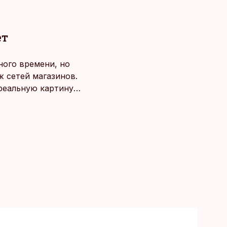
ет
ного времени, но
 сетей магазинов.
 реальную картину