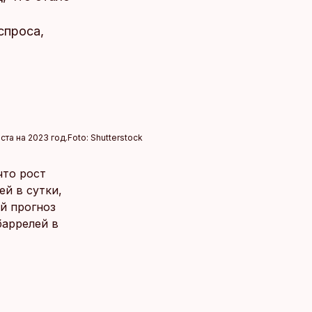
спроса,
ста на 2023 год.
Foto:
Shutterstock
что рост
ей в сутки,
й прогноз
баррелей в