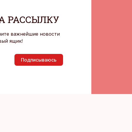
А РАССЫЛКУ
чите важнейшие новости
вый ящик!
Подписываюсь