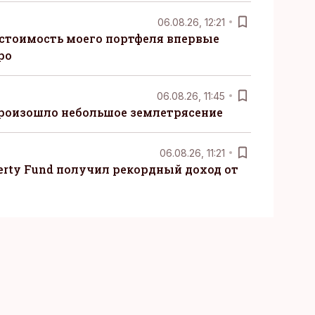
06.08.26, 12:21
 стоимость моего портфеля впервые
ро
06.08.26, 11:45
произошло небольшое землетрясение
06.08.26, 11:21
erty Fund получил рекордный доход от