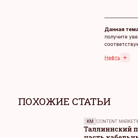
Данная тема
получите уве
соответству
Нефть
ПОХОЖИЕ СТАТЬИ
KM
CONTENT MARKETI
Таллиннский по
часть кабельн