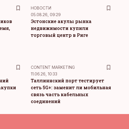
НОВОСТИ
05.08.26, 09:29
ников
Эстонские акулы рынка
емя,
недвижимости купили
торговый центр в Риге
KM
CONTENT MARKETING
11.06.26, 10:33
тний
Таллиннский порт тестирует
акупки
сеть 5G+: заменит ли мобильная
связь часть кабельных
соединений