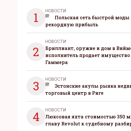
НОВОСТИ
1
Польская сеть быстрой моды 
рекордную прибыль
НОВОСТИ
2
Бриллиант, оружие и дом в Вийм
исполнитель продает имущество
Гаммера
НОВОСТИ
3
Эстонские акулы рынка нед
торговый центр в Риге
НОВОСТИ
4
Люксовая яхта стоимостью 350 м
главу Revolut к судебному разби