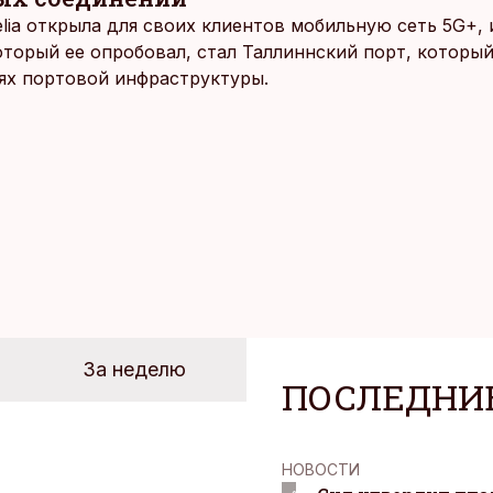
elia открыла для своих клиентов мобильную сеть 5G+,
оторый ее опробовал, стал Таллиннский порт, которы
ях портовой инфраструктуры.
За неделю
ПОСЛЕДНИ
НОВОСТИ