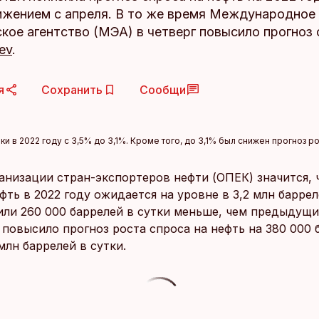
ижением с апреля. В то же время Международное
кое агентство (МЭА) в четверг повысило прогноз 
ev
.
я
Сохранить
Сообщи
 в 2022 году с 3,5% до 3,1%. Кроме того, до 3,1% был снижен прогноз ро
ганизации стран-экспортеров нефти (ОПЕК) значится, 
фть в 2022 году ожидается на уровне в 3,2 млн баррел
 или 260 000 баррелей в сутки меньше, чем предыдущи
 повысило прогноз роста спроса на нефть на 380 000 
 млн баррелей в сутки.