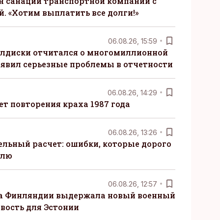
н санации транспортной компании с
. «Хотим выплатить все долги!»
06.08.26, 15:59
алдиски отчитался о многомиллионной
явил серьезные проблемы в отчетности
06.08.26, 14:29
т повторения краха 1987 года
06.08.26, 13:26
ельный расчет: ошибки, которые дорого
елю
06.08.26, 12:57
ка Финляндии выдержала новый военный
овость для Эстонии