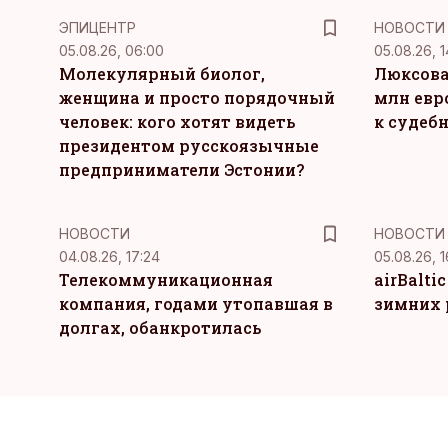
ЭПИЦЕНТР
НОВОСТИ
05.08.26, 06:00
05.08.26, 1
Молекулярный биолог,
Люксова
женщина и просто порядочный
млн евр
человек: кого хотят видеть
к судеб
президентом русскоязычные
предприниматели Эстонии?
НОВОСТИ
НОВОСТИ
04.08.26, 17:24
05.08.26, 1
Телекоммуникационная
airBalti
компания, годами утопавшая в
зимних 
долгах, обанкротилась