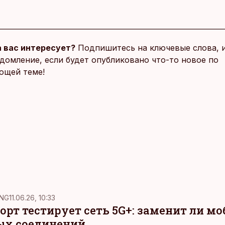
 вас интересует?
Подпишитесь на ключевые слова, 
домление, если будет опубликовано что-то новое по
ющей теме!
NG
11.06.26, 10:33
рт тестирует сеть 5G+: заменит ли м
ых соединений