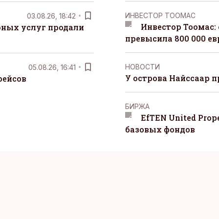
ИНВЕСТОР ТООМАС
03.08.26, 18:42
Инвестор Тоомас:
рных услуг продали
превысила 800 000 ев
НОВОСТИ
05.08.26, 16:41
У острова Найссаар 
рейсов
БИРЖА
EfTEN United Prop
базовых фондов