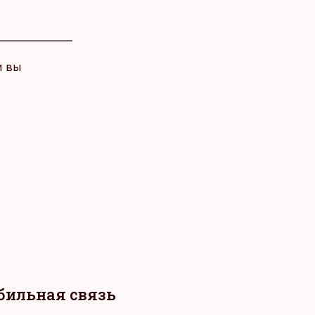
и вы
обильная связь