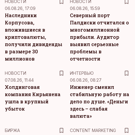
НОВОСТИ
НОВОСТИ
06.08.26, 17:09
06.08.26, 15:59
Наследники
Северный порт
Корпусова,
Палдиски отчитался о
вложившиеся в
многомиллионной
криптовалюты,
прибыли. Аудитор
получили дивиденды
выявил серьезные
в размере 30
проблемы в
миллионов
отчетности
НОВОСТИ
ИНТЕРВЬЮ
07.08.26, 11:44
06.08.26, 08:27
Холдинговая
Инженер сменил
компания Кирьянена
стабильную работу на
ушла в крупный
дело по душе. «Деньги
убыток
здесь – слабая
валюта»
KM
БИРЖА
CONTENT MARKETING