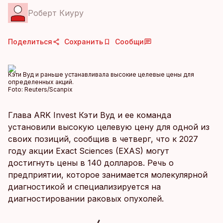
Роберт Киуру
Поделиться
Сохранить
Сообщи
Кэти Вуд и раньше устанавливала высокие целевые цены для
определенных акций.
Foto:
Reuters/Scanpix
Глава ARK Invest Кэти Вуд и ее команда
установили высокую целевую цену для одной из
своих позиций, сообщив в четверг, что к 2027
году акции Exact Sciences (EXAS) могут
достигнуть цены в 140 долларов. Речь о
предприятии, которое занимается молекулярной
диагностикой и специализируется на
диагностировании раковых опухолей.