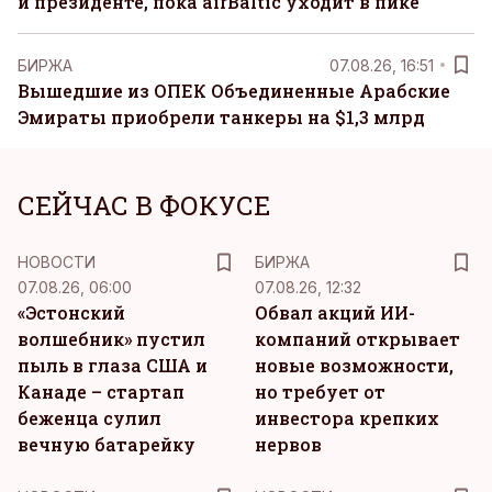
и президенте, пока airBaltic уходит в пике
БИРЖА
07.08.26, 16:51
Вышедшие из ОПЕК Объединенные Арабские
Эмираты приобрели танкеры на $1,3 млрд
СЕЙЧАС В ФОКУСЕ
НОВОСТИ
БИРЖА
07.08.26, 06:00
07.08.26, 12:32
«Эстонский
Обвал акций ИИ-
волшебник» пустил
компаний открывает
пыль в глаза США и
новые возможности,
Канаде – стартап
но требует от
беженца сулил
инвестора крепких
вечную батарейку
нервов