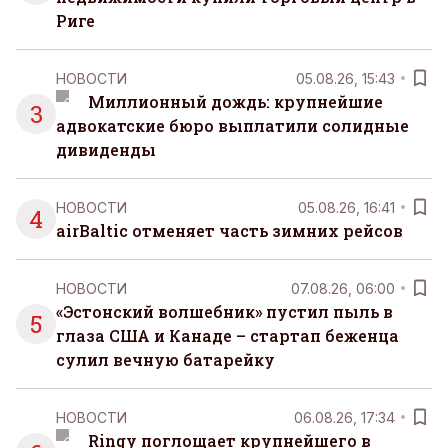
Риге
НОВОСТИ
05.08.26, 15:43
Миллионный дождь: крупнейшие
3
адвокатские бюро выплатили солидные
дивиденды
НОВОСТИ
05.08.26, 16:41
4
airBaltic отменяет часть зимних рейсов
НОВОСТИ
07.08.26, 06:00
«Эстонский волшебник» пустил пыль в
5
глаза США и Канаде – стартап беженца
сулил вечную батарейку
НОВОСТИ
06.08.26, 17:34
Ringy поглощает крупнейшего в