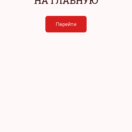
НА ГЛАВНУЮ
Перейти